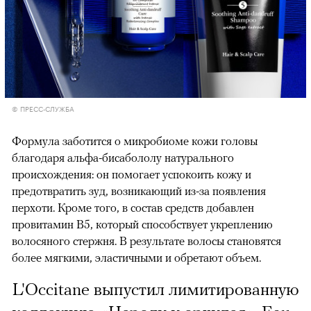
© ПРЕСС-СЛУЖБА
Формула заботится о микробиоме кожи головы
благодаря альфа-бисабололу натурального
происхождения: он помогает успокоить кожу и
предотвратить зуд, возникающий из-за появления
перхоти. Кроме того, в состав средств добавлен
провитамин B5, который способствует укреплению
волосяного стержня. В результате волосы становятся
более мягкими, эластичными и обретают объем.
L'Occitane выпустил лимитированную