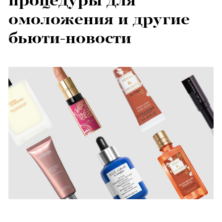
процедуры для
омоложения и другие
бьюти-новости