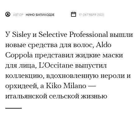
АВТОР
НИНО БИЛИХОДЗЕ
17 ОКТЯБРЯ 2021
У Sisley и Selective Professional вышли
новые средства для волос, Aldo
Coppola представил жидкие маски
для лица, L'Occitane выпустил
коллекцию, вдохновленную нероли и
орхидеей, а Kiko Milano —
итальянской сельской жизнью