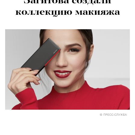
Загитова создали
коллекцию макияжа
© ПРЕСС-СЛУЖБА