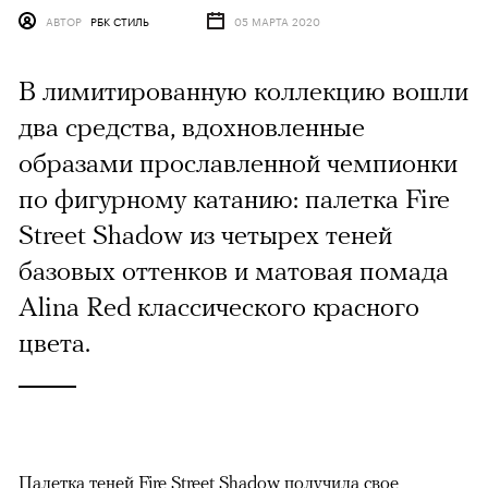
АВТОР
РБК СТИЛЬ
05 МАРТА 2020
В лимитированную коллекцию вошли
два средства, вдохновленные
образами прославленной чемпионки
по фигурному катанию: палетка Fire
Street Shadow из четырех теней
базовых оттенков и матовая помада
Alina Red классического красного
цвета.
Палетка теней Fire Street Shadow получила свое