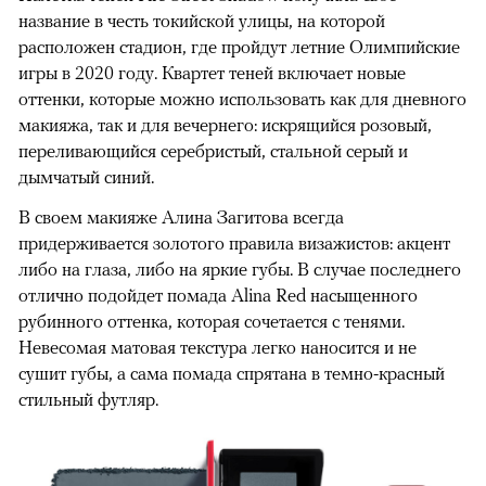
название в честь токийской улицы, на которой
расположен стадион, где пройдут летние Олимпийские
игры в 2020 году. Квартет теней включает новые
оттенки, которые можно использовать как для дневного
макияжа, так и для вечернего: искрящийся розовый,
переливающийся серебристый, стальной серый и
дымчатый синий.
В своем макияже Алина Загитова всегда
придерживается золотого правила визажистов: акцент
либо на глаза, либо на яркие губы. В случае последнего
отлично подойдет помада Alina Red насыщенного
рубинного оттенка, которая сочетается с тенями.
Невесомая матовая текстура легко наносится и не
сушит губы, а сама помада спрятана в темно-красный
стильный футляр.