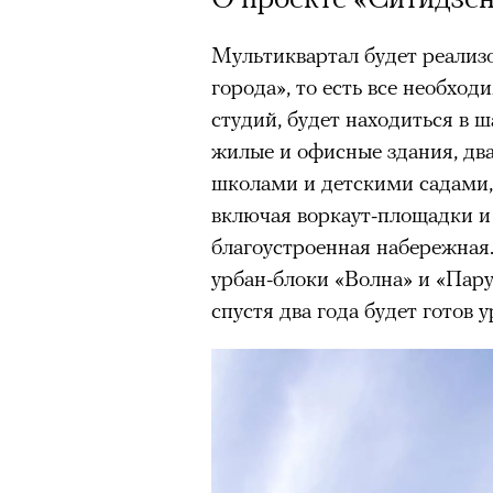
Мультиквартал будет реализ
города», то есть все необход
студий, будет находиться в ш
жилые и офисные здания, два
школами и детскими садами,
включая воркаут-площадки и 
благоустроенная набережная
урбан-блоки «Волна» и «Парус
спустя два года будет готов 