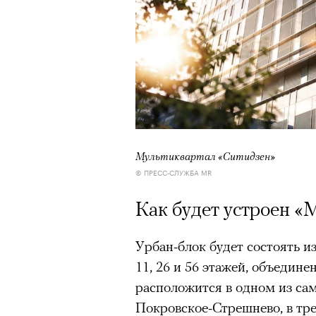
Мультиквартал «Ситидзен»
© ПРЕСС-СЛУЖБА MR
Как будет устроен «
Урбан-блок будет состоять и
11, 26 и 56 этажей, объедин
расположится в одном из са
Покровское-Стрешнево, в тре