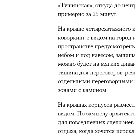
«Тушинская», откуда до цент
примерно за 25 минут.
На крыше четырехэтажного к
коворкинг с видом на город
пространстве предусмотрены
небом и под навесом, защищ
можно будет на мягких диван
тишина для переговоров, рез
отдельными переговорными 
зонами с камином.
На крышах корпусов размест
видом. По замыслу архитект
для повседневных сценариев 
отдыха, когда хочется перек