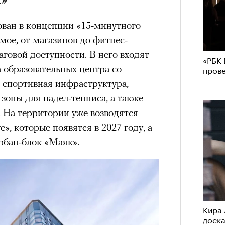
ован в концепции «15-минутного
имое, от магазинов до фитнес-
аговой доступности. В него входят
«РБК 
 образовательных центра со
пров
 спортивная инфраструктура,
зоны для падел-тенниса, а также
. На территории уже возводятся
», которые появятся в 2027 году, а
урбан-блок «Маяк».
Кира 
доск