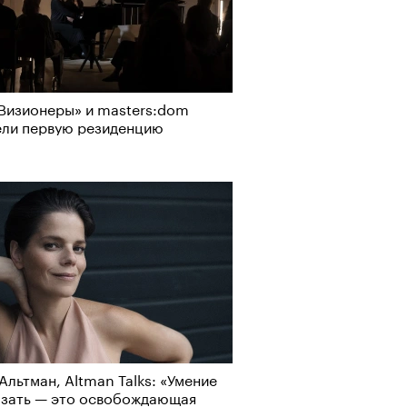
Визионеры» и masters:dom
ели первую резиденцию
Альтман, Altman Talks: «Умение
азать — это освобождающая