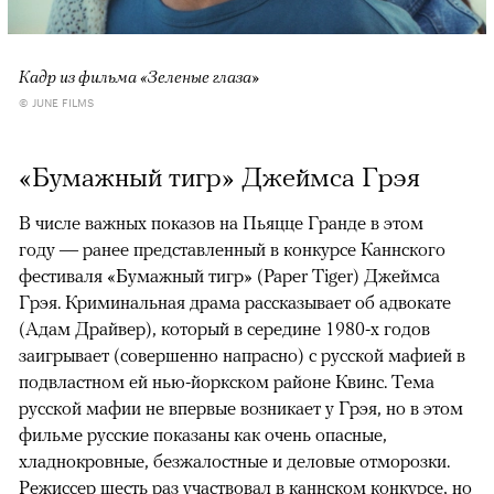
Кадр из фильма «Зеленые глаза»
© JUNE FILMS
«Бумажный тигр» Джеймса Грэя
В числе важных показов на Пьяцце Гранде в этом
году — ранее представленный в конкурсе Каннского
фестиваля «Бумажный тигр» (Paper Tiger) Джеймса
Грэя. Криминальная драма рассказывает об адвокате
(Адам Драйвер), который в середине 1980-х годов
заигрывает (совершенно напрасно) с русской мафией в
подвластном ей нью-йоркском районе Квинс. Тема
русской мафии не впервые возникает у Грэя, но в этом
фильме русские показаны как очень опасные,
хладнокровные, безжалостные и деловые отморозки.
Режиссер шесть раз участвовал в каннском конкурсе, но