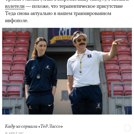
взлетели
— похоже, что терапевтическое присутствие
Теда снова актуально в нашем травмированном
инфополе.
Кадр из сериала «Тед Лассо»
© APPLE INC.