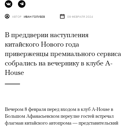
АВТОР
ИВАН ГОЛУБЕВ
09 ФЕВРАЛЯ 2024
В преддверии наступления
китайского Нового года
приверженцы премиального сервиса
собрались на вечернику в клубе A-
House
Вечером 8 февраля перед входом в клуб A-House в
Большом Афанасьевском переулке гостей встречал
флагман китайского автопрома — представительский