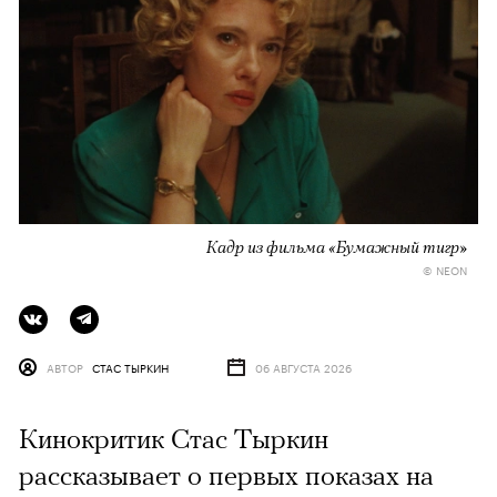
Кадр из фильма «Бумажный тигр»
© NEON
АВТОР
СТАС ТЫРКИН
06 АВГУСТА 2026
Кинокритик Стас Тыркин
рассказывает о первых показах на