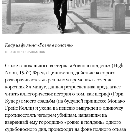
Кадр из фильма «Ровно в полдень»
© PARK CIRCUS-PARAMOUNT
Сюжет эпохального вестерна «Ровно в полдень» (High
Noon, 1952) Фреда Циннемана, действие которого
разворачивается «в реальном времени» в течение
коротких 84 минут, данная ретроспектива предлагает
читать аллегорически: история о том, как шериф (Гэри
Купер) вместо свадьбы (на будущей принцессе Монако
Грейс Келли) и ухода на пенсию вынужден в одиночку
противостоять четырем убийцам, напавшим на
вверенный ему городишко «ровно в полдень» одного
судьбоносного дня, происходит на фоне полного отказа