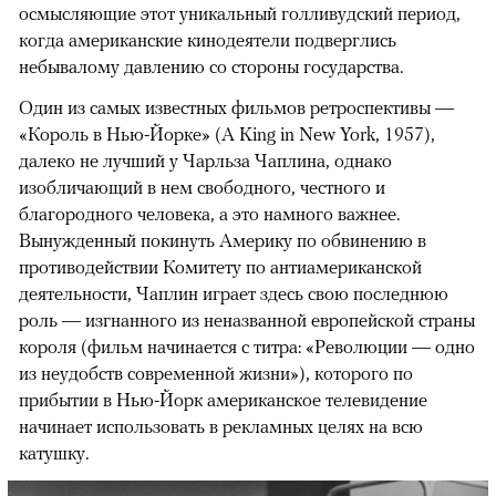
осмысляющие этот уникальный голливудский период,
когда американские кинодеятели подверглись
небывалому давлению со стороны государства.
Один из самых известных фильмов ретроспективы —
«Король в Нью-Йорке» (A King in New York, 1957),
далеко не лучший у Чарльза Чаплина, однако
изобличающий в нем свободного, честного и
благородного человека, а это намного важнее.
Вынужденный покинуть Америку по обвинению в
противодействии Комитету по антиамериканской
деятельности, Чаплин играет здесь свою последнюю
роль — изгнанного из неназванной европейской страны
короля (фильм начинается с титра: «Революции — одно
из неудобств современной жизни»), которого по
прибытии в Нью-Йорк американское телевидение
начинает использовать в рекламных целях на всю
катушку.