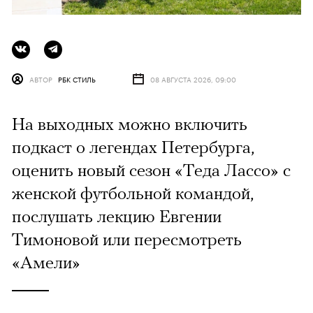
АВТОР
РБК СТИЛЬ
08 АВГУСТА 2026, 09:00
На выходных можно включить
подкаст о легендах Петербурга,
оценить новый сезон «Теда Лассо» с
женской футбольной командой,
послушать лекцию Евгении
Тимоновой или пересмотреть
«Амели»