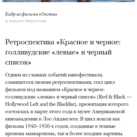
Кадр из фильма «Охота»
© MANHUNT PRODUCTIONS
Ретроспектива «Красное и черное:
голливудские «левые» и черный
список»
Одним из главных событий кинофестиваля,
славящегося своими ретроспективами, стал цикл
фильмов под названием «Красное и черное:
голливудские «левые» и черный список» (Red & Black —
Hollywood Left and the Blacklist), презентация которого
состоялась в марте этого года в музее Американской
киноакадемии в Лос-Анджелесе. В цикл вошли как
фильмы 1940–1950-х годов, созданные в темные
времена маккартизма, так и более поздние картины,