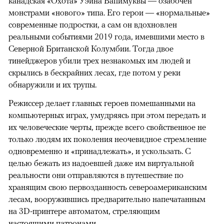
канадская «Охота» Уэйна Вапимуквы — озабочен
монстрами «нового» типа. Его герои — «нормальные»
современные подростки, а сам он вдохновлен
реальными событиями 2019 года, имевшими место в
Северной Британской Колумбии. Тогда двое
тинейджеров убили трех незнакомых им людей и
скрылись в бескрайних лесах, где потом у реки
обнаружили и их трупы.
Режиссер делает главных героев помешанными на
компьютерных играх, умудряясь при этом передать и
их человеческие черты, прежде всего свойственное не
только людям их поколения неочевидное стремление
одновременно и «принадлежать», и ускользать. С
целью бежать из надоевшей даже им виртуальной
реальности они отправляются в путешествие по
хранящим свою первозданность североамериканским
лесам, вооружившись предварительно напечатанным
на 3D-принтере автоматом, стреляющим
настоящими патронами.