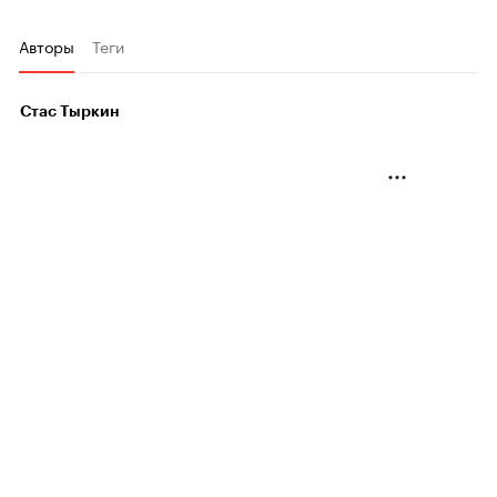
Авторы
Теги
Стас Тыркин