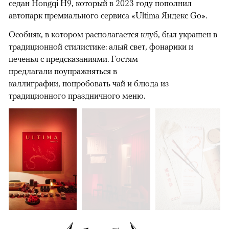
седан Hongqi H9, который в 2023 году пополнил
автопарк премиального сервиса «Ultima Яндекс Go».
Особняк, в котором располагается клуб, был украшен в
традиционной стилистике: алый свет, фонарики и
печенья с предсказаниями. Гостям
предлагали поупражняться в
каллиграфии, попробовать чай и блюда из
традиционного праздничного меню.