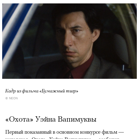
Кадр из фильма «Бумажный тигр»
© NEON
«Охота» Уэйна Вапимуквы
Первый показанный в основном конкурсе фильм —