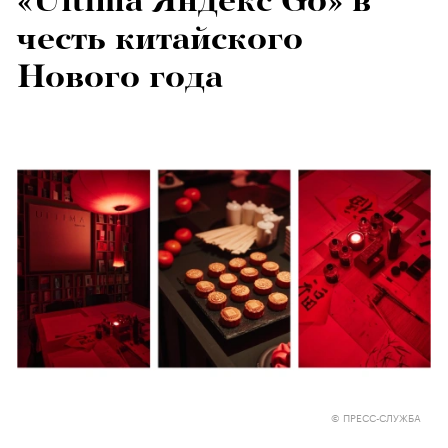
«Ultima Яндекс Go» в
честь китайского
Нового года
© ПРЕСС-СЛУЖБА