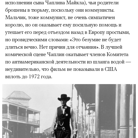
исполнении сына Чаплина Майкла), чьи родители
брошены в тюрьму, поскольку они коммунисты.
Мальчик, тоже коммунист, не очень симпатичен
королю, но он оказывает ему посильную помощь и
утешает его перед отъездом назад в Европу простыми,
но провидческими словами: «Это безумие не будет
длиться вечно. Нет причин для отчаяния». В лучшей
комической сцене Чаплин окатывает членов Комитета
по антиамериканской деятельности из шланга водой —
неудивительно, что фильм не показывали в США
вплоть до 1972 года.