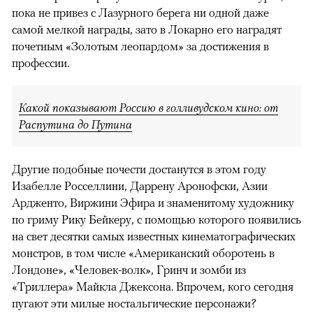
пока не привез с Лазурного берега ни одной даже
самой мелкой награды, зато в Локарно его наградят
почетным «Золотым леопардом» за достижения в
профессии.
Какой показывают Россию в голливудском кино: от
Распутина до Путина
Другие подобные почести достанутся в этом году
Изабелле Росселлини, Даррену Аронофски, Азии
Ардженто, Виржини Эфира и знаменитому художнику
по гриму Рику Бейкеру, с помощью которого появились
на свет десятки самых известных кинематографических
монстров, в том числе «Американский оборотень в
Лондоне», «Человек-волк», Гринч и зомби из
«Триллера» Майкла Джексона. Впрочем, кого сегодня
пугают эти милые ностальгические персонажи?