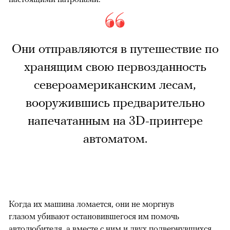
Они отправляются в путешествие по
хранящим свою первозданность
североамериканским лесам,
вооружившись предварительно
напечатанным на 3D-принтере
автоматом.
Когда их машина ломается, они не моргнув
глазом убивают остановившегося им помочь
автолюбителя, а вместе с ним и двух подвернувшихся