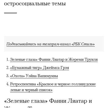
остросоциальные темы
Подписывайтесь на телеграм-канал «РБК Стиль»
Зеленые глаза» Фанни Лиатар и Жереми Труиля
«Бумажный тигр» Джеймса Грэя
«Охота» Уэйна Вапимуквы
Ретроспектива «Красное и черное: голливудские
левые и черный список»
«Зеленые глаза» Фанни Лиатар и