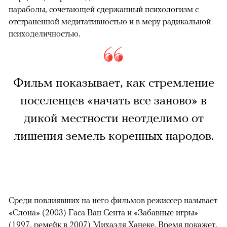
параболы, сочетающей сдержанный психологизм с
отстраненной медитативностью и в меру радикальной
психоделичностью.
Фильм показывает, как стремление
поселенцев «начать все заново» в
дикой местности неотделимо от
лишения земель коренных народов.
Среди повлиявших на него фильмов режиссер называет
«Слона» (2003) Гаса Ван Сента и «Забавные игры»
(1997, ремейк в 2007) Михаэля Ханеке. Время покажет,