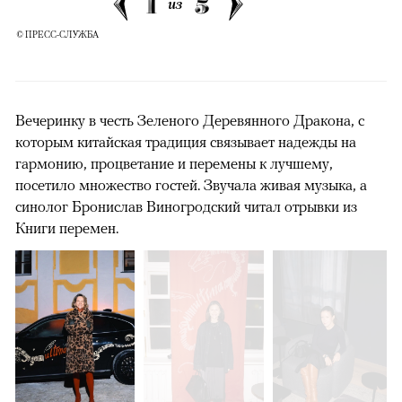
1
5
из
© ПРЕСС-СЛУЖБА
Вечеринку в честь Зеленого Деревянного Дракона, с
которым китайская традиция связывает надежды на
гармонию, процветание и перемены к лучшему,
посетило множество гостей. Звучала живая музыка, а
синолог Бронислав Виногродский читал отрывки из
Книги перемен.
00:00
/
00:00