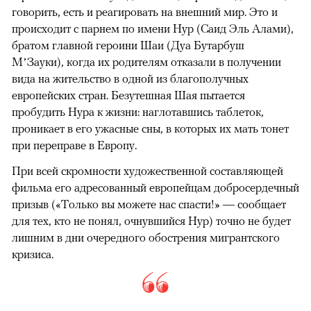
говорить, есть и реагировать на внешний мир. Это и
происходит с парнем по имени Нур (Саид Эль Алами),
братом главной героини Шаи (Дуа Бутарбуш
М’Зауки), когда их родителям отказали в получении
вида на жительство в одной из благополучных
европейских стран. Безутешная Шая пытается
пробудить Нура к жизни: наглотавшись таблеток,
проникает в его ужасные сны, в которых их мать тонет
при переправе в Европу.
При всей скромности художественной составляющей
фильма его адресованный европейцам добросердечный
призыв («Только вы можете нас спасти!» — сообщает
для тех, кто не понял, очнувшийся Нур) точно не будет
лишним в дни очередного обострения мигрантского
кризиса.