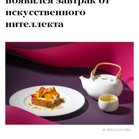
появился завтрак от
искусственного
интеллекта
© ПРЕСС-СЛУЖБА