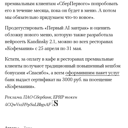
премиальным клиентам «СберПервого» попробовать
его в течение месяца, пока он будет в меню. А потом
мы обязательно придумаем что-то новое».
Продегустировать «Первый AI завтрак» и оценить
обложку нового меню, которую также разработала
нейросеть Kandinsky 2.1, можно во всех ресторанах
«Кофемания» с 25 апреля по 31 мая.
Кстати, за оплату в кафе и ресторанах премиальные
клиенты получают традиционный повышенный кешбэк
бонусами «Спасибо», а всем
оформившим пакет услуг
банк выдаст сертификат на 3000 руб. на посещение
«Кофемании».
Реклама. ПАО Сбербанк, ЕРИР токен
4CQwVszH9pSaLBhgsAF
Авторы
Теги