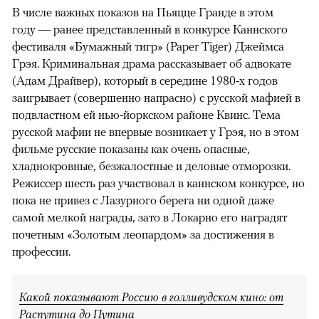
В числе важных показов на Пьяцце Гранде в этом
году — ранее представленный в конкурсе Каннского
фестиваля «Бумажный тигр» (Paper Tiger) Джеймса
Грэя. Криминальная драма рассказывает об адвокате
(Адам Драйвер), который в середине 1980-х годов
заигрывает (совершенно напрасно) с русской мафией в
подвластном ей нью-йоркском районе Квинс. Тема
русской мафии не впервые возникает у Грэя, но в этом
фильме русские показаны как очень опасные,
хладнокровные, безжалостные и деловые отморозки.
Режиссер шесть раз участвовал в каннском конкурсе, но
пока не привез с Лазурного берега ни одной даже
самой мелкой награды, зато в Локарно его наградят
почетным «Золотым леопардом» за достижения в
профессии.
Какой показывают Россию в голливудском кино: от
Распутина до Путина