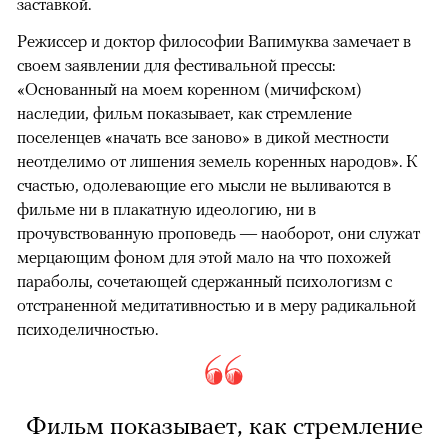
заставкой.
Режиссер и доктор философии Вапимуква замечает в
своем заявлении для фестивальной прессы:
«Основанный на моем коренном (мичифском)
наследии, фильм показывает, как стремление
поселенцев «начать все заново» в дикой местности
неотделимо от лишения земель коренных народов». К
счастью, одолевающие его мысли не выливаются в
фильме ни в плакатную идеологию, ни в
прочувствованную проповедь — наоборот, они служат
мерцающим фоном для этой мало на что похожей
параболы, сочетающей сдержанный психологизм с
отстраненной медитативностью и в меру радикальной
психоделичностью.
Фильм показывает, как стремление