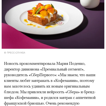
© ПРЕСС-СЛУЖБА
Новость прокомментировала Мария Поденко,
директор дивизиона «Премиальный сегмент»,
руководитель «СберПервого»: «Мы знаем, что наши
клиенты любят завтракать в «Кофемании», поэтому
нам захотелось удивить их новым оригинальным
блюдом. Мы привлекли нейросеть «Сбера» и бренд-
шефа «Кофемании», и родился завтрак с аппетитной
французской бриошью. Очень рекомендую