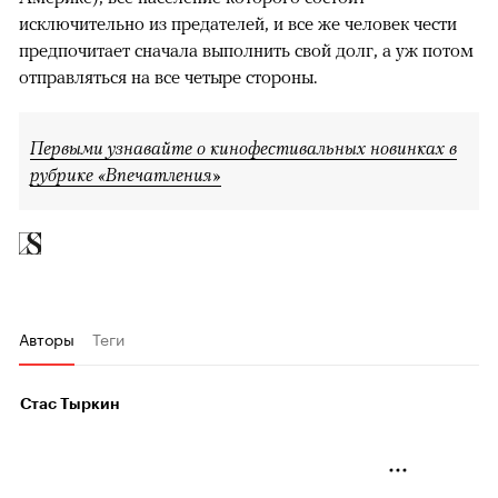
исключительно из предателей, и все же человек чести
предпочитает сначала выполнить свой долг, а уж потом
отправляться на все четыре стороны.
Первыми узнавайте о кинофестивальных новинках в
рубрике «Впечатления»
Авторы
Теги
Стас Тыркин