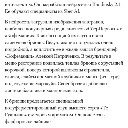
интеллектом. Он разработан нейросетью Kandinsky 2.1.
Ее обучают специалисты из Sber AI.
В нейросеть загрузили изображения завтраков,
наиболее популярных среди клиентов «СберПервого» и
«Кофемании». Квинтэссенцией их вкусов стала
сливочная бриошь. Визуализация получилась очень
подробной, а воплотить ее в жизнь взялся бренд-шеф
«Кофемании» Алексей Петриченко. В результате в
меню ресторанов появилась теплая бриошь с хрустящей
корочкой, поверх которой выложены страчателла,
сливки, слайсы ароматной клубники и манго (из Перу)
под соусом из маракуйи. Своеобразия добавляют
листики базилика и малдонская соль.
К бриоши предлагается специальный
полуферментированный улун высшего сорта «Те
Гуаньинь» с медовым ароматом. Он подается в
фарфоровом чайнике.