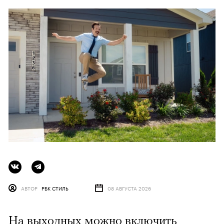
АВТОР
РБК СТИЛЬ
08 АВГУСТА 2026
На выходных можно включить