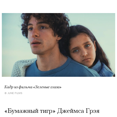
Кадр из фильма «Зеленые глаза»
© JUNE FILMS
«Бумажный тигр» Джеймса Грэя