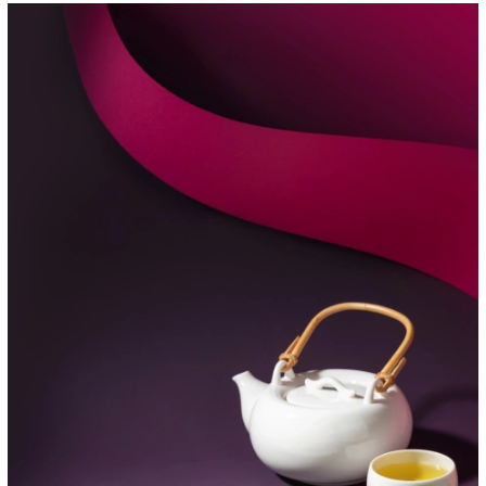
00:00
/
00:00