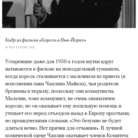
Кадр из фильма «Король в Нью-Йорке»
© ROY EXPORT SAS
Устаревшие даже для 1950-х годов шутки вдруг
натыкаются в фильме на неподдельный гуманизм,
когда король сталкивается с мальчиком из приюта (в
исполнении сына Чаплина Майкла), чьи родители
брошены в тюрьму, поскольку они коммунисты.
Мальчик, тоже коммунист, не очень симпатичен
королю, но он оказывает ему посильную помощь и
утешает его перед отъездом назад в Европу простыми,
но провидческими словами: «Это безумие не будет
длиться вечно. Нет причин для отчаяния». В лучшей
комической сцене Чаплин окатывает членов Комитета