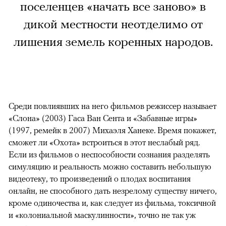
поселенцев «начать все заново» в
дикой местности неотделимо от
лишения земель коренных народов.
Среди повлиявших на него фильмов режиссер называет
«Слона» (2003) Гаса Ван Сента и «Забавные игры»
(1997, ремейк в 2007) Михаэля Ханеке. Время покажет,
сможет ли «Охота» встроиться в этот неслабый ряд.
Если из фильмов о неспособности сознания разделять
симуляцию и реальность можно составить небольшую
видеотеку, то произведений о плодах воспитания
онлайн, не способного дать незрелому существу ничего,
кроме одиночества и, как следует из фильма, токсичной
и «колониальной маскулинности», точно не так уж