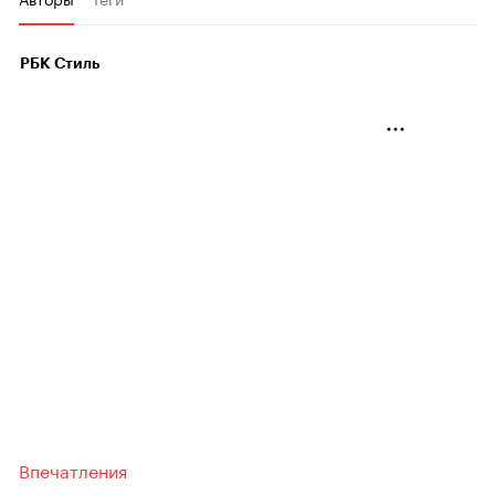
РБК Стиль
Впечатления