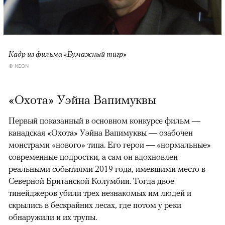
Кадр из фильма «Бумажный тигр»
© NEON
«Охота» Уэйна Вапимуквы
Первый показанный в основном конкурсе фильм —
канадская «Охота» Уэйна Вапимуквы — озабочен
монстрами «нового» типа. Его герои — «нормальные»
современные подростки, а сам он вдохновлен
реальными событиями 2019 года, имевшими место в
Северной Британской Колумбии. Тогда двое
тинейджеров убили трех незнакомых им людей и
скрылись в бескрайних лесах, где потом у реки
обнаружили и их трупы.