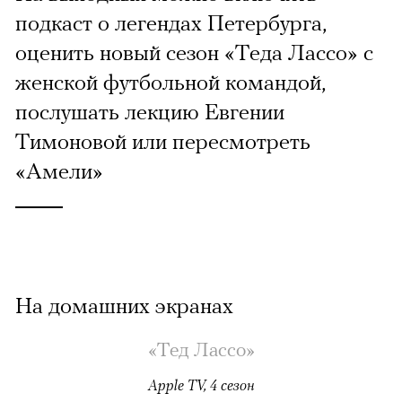
подкаст о легендах Петербурга,
оценить новый сезон «Теда Лассо» с
женской футбольной командой,
послушать лекцию Евгении
Тимоновой или пересмотреть
«Амели»
На домашних экранах
«Тед Лассо»
Apple TV, 4 сезон