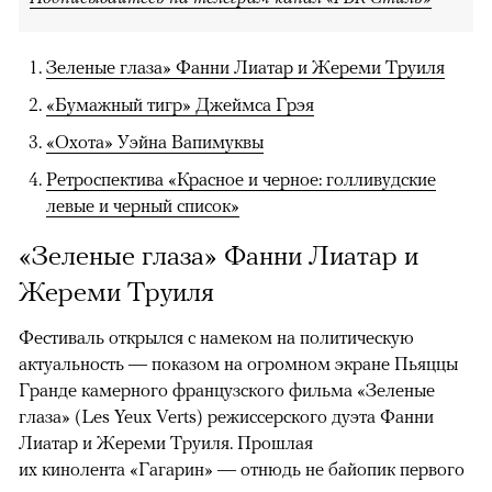
Зеленые глаза» Фанни Лиатар и Жереми Труиля
«Бумажный тигр» Джеймса Грэя
«Охота» Уэйна Вапимуквы
Ретроспектива «Красное и черное: голливудские
левые и черный список»
«Зеленые глаза» Фанни Лиатар и
Жереми Труиля
Фестиваль открылся с намеком на политическую
актуальность — показом на огромном экране Пьяццы
Гранде камерного французского фильма «Зеленые
глаза» (Les Yeux Verts) режиссерского дуэта Фанни
Лиатар и Жереми Труиля. Прошлая
их кинолента «Гагарин» — отнюдь не байопик первого