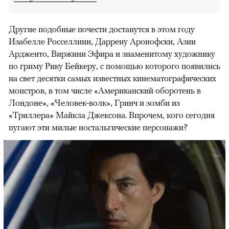
Другие подобные почести достанутся в этом году
Изабелле Росселлини, Даррену Аронофски, Азии
Ардженто, Виржини Эфира и знаменитому художнику
по гриму Рику Бейкеру, с помощью которого появились
на свет десятки самых известных кинематографических
монстров, в том числе «Американский оборотень в
Лондоне», «Человек-волк», Гринч и зомби из
«Триллера» Майкла Джексона. Впрочем, кого сегодня
пугают эти милые ностальгические персонажи?