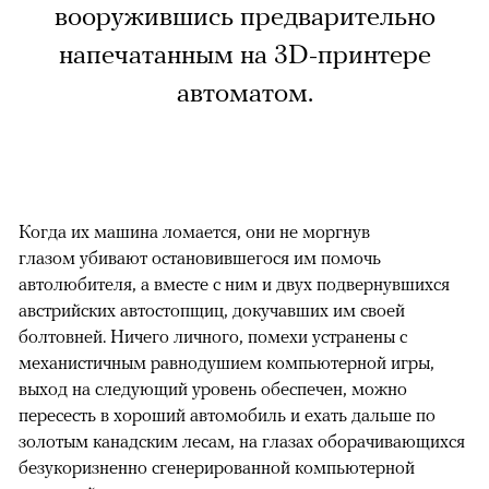
вооружившись предварительно
напечатанным на 3D-принтере
автоматом.
Когда их машина ломается, они не моргнув
глазом убивают остановившегося им помочь
автолюбителя, а вместе с ним и двух подвернувшихся
австрийских автостопщиц, докучавших им своей
болтовней. Ничего личного, помехи устранены с
механистичным равнодушием компьютерной игры,
выход на следующий уровень обеспечен, можно
пересесть в хороший автомобиль и ехать дальше по
золотым канадским лесам, на глазах оборачивающихся
безукоризненно сгенерированной компьютерной