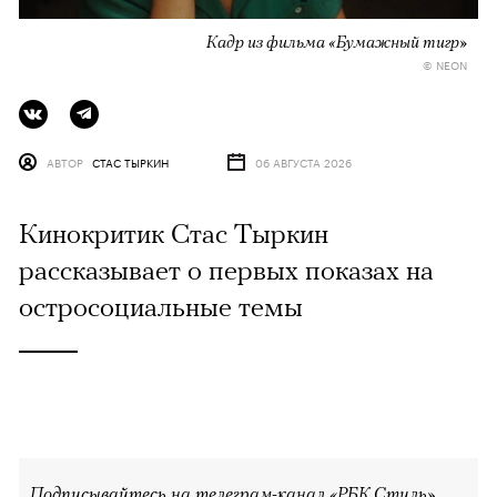
Кадр из фильма «Бумажный тигр»
© NEON
АВТОР
СТАС ТЫРКИН
06 АВГУСТА 2026
Кинокритик Стас Тыркин
рассказывает о первых показах на
остросоциальные темы
Подписывайтесь на телеграм-канал «РБК Стиль»