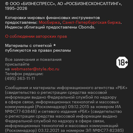
© ООО «БИЗНЕСПРЕСС», АО «РОСБИЗНЕСКОНСАЛТИНГ»,
1995–2026
Котировки мировых финансовых инструментов
предоставлены:
Мосбиржа
,
Санкт-Петербургская биржа
.
Индексы облигаций предоставлены Cbonds.
О соблюдении авторских прав
Материалы с
отметкой
публикуются на правах рекламы
Все замечания и пожелания
присылайте
на
webmaster@style.rbc.ru
Телефон редакции:
(495) 363-11-11
Сообщения и материалы информационного агентства «РБК»
(свидетельство о регистрации средства массовой
информации выдано Федеральной службой по надзору
в сфере связи, информационных технологий и массовых
коммуникаций (Роскомнадзор) 09.12.2015 за номером ИА
№ФС77-63848) и сетевого издания «РБК» (свидетельство
о регистрации средства массовой информации выдано
Федеральной службой по надзору в сфере связи,
информационных технологий и массовых коммуникаций
(Роскомнадзор) 03.12.2021 за номером ЭЛ №ФС77-82385)