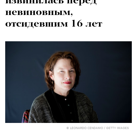
извинилась перед
невиновным,
отсидевшим 16 лет
© LEONARDO CENDAMO / GETTY IMAGES