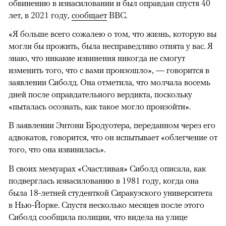
обвинению в изнасиловании и был оправдан спустя 40
лет, в 2021 году,
сообщает
BBC.
«Я больше всего сожалею о том, что жизнь, которую вы
могли бы прожить, была несправедливо отнята у вас. Я
знаю, что никакие извинения никогда не смогут
изменить того, что с вами произошло», — говорится в
заявлении Сиболд. Она отметила, что молчала восемь
дней после оправдательного вердикта, поскольку
«пыталась осознать, как такое могло произойти».
В заявлении Энтони Бродуотера, переданном через его
адвокатов, говорится, что он испытывает «облегчение от
того, что она извинилась».
В своих мемуарах «Счастливая» Сиболд описала, как
подверглась изнасилованию в 1981 году, когда она
была 18-летней студенткой Сиракузского университета
в Нью-Йорке. Спустя несколько месяцев после этого
Сиболд сообщила полиции, что видела на улице