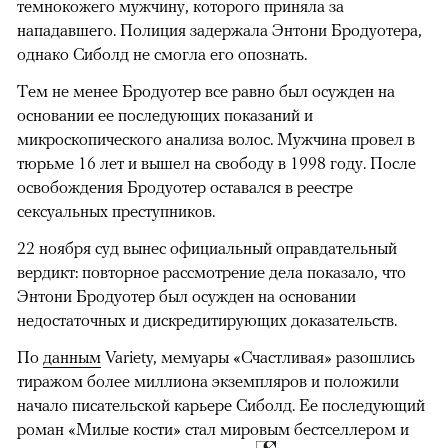
темнокожего мужчину, которого приняла за
нападавшего. Полиция задержала Энтони Бродуотера,
однако Сиболд не смогла его опознать.
Тем не менее Бродуотер все равно был осужден на
основании ее последующих показаний и
микроскопического анализа волос. Мужчина провел в
тюрьме 16 лет и вышел на свободу в 1998 году. После
освобождения Бродуотер оставался в реестре
сексуальных преступников.
22 ноября суд вынес официальный оправдательный
вердикт: повторное рассмотрение дела показало, что
Энтони Бродуотер был осужден на основании
недостаточных и дискредитирующих доказательств.
По
данным
Variety, мемуары «Счастливая» разошлись
тиражом более миллиона экземпляров и положили
начало писательской карьере Сиболд. Ее последующий
роман «Милые кости» стал мировым бестселлером и