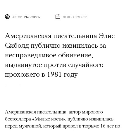
АВТОР
РБК СТИЛЬ
01 ДЕКАБРЯ 2021
Американская писательница Элис
Сиболд публично извинилась за
несправедливое обвинение,
выдвинутое против случайного
прохожего в 1981 году
Американская писательница, автор мирового
бестселлера «Милые кости», публично извинилась
перед мужчиной, который провел в тюрьме 16 лет по