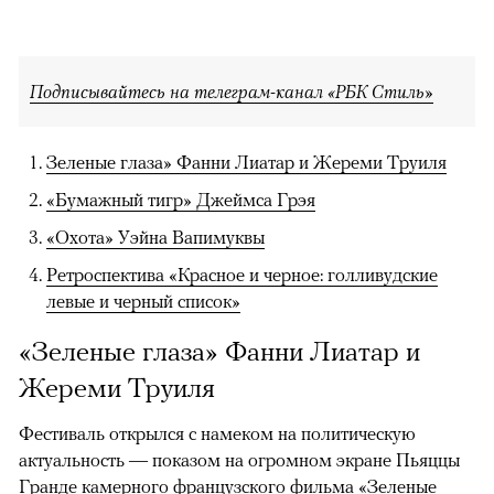
Подписывайтесь на телеграм-канал «РБК Стиль»
Зеленые глаза» Фанни Лиатар и Жереми Труиля
«Бумажный тигр» Джеймса Грэя
«Охота» Уэйна Вапимуквы
Ретроспектива «Красное и черное: голливудские
левые и черный список»
«Зеленые глаза» Фанни Лиатар и
Жереми Труиля
Фестиваль открылся с намеком на политическую
актуальность — показом на огромном экране Пьяццы
Гранде камерного французского фильма «Зеленые