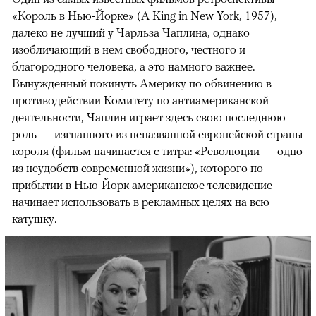
«Король в Нью-Йорке» (A King in New York, 1957),
далеко не лучший у Чарльза Чаплина, однако
изобличающий в нем свободного, честного и
благородного человека, а это намного важнее.
Вынужденный покинуть Америку по обвинению в
противодействии Комитету по антиамериканской
деятельности, Чаплин играет здесь свою последнюю
роль — изгнанного из неназванной европейской страны
короля (фильм начинается с титра: «Революции — одно
из неудобств современной жизни»), которого по
прибытии в Нью-Йорк американское телевидение
начинает использовать в рекламных целях на всю
катушку.