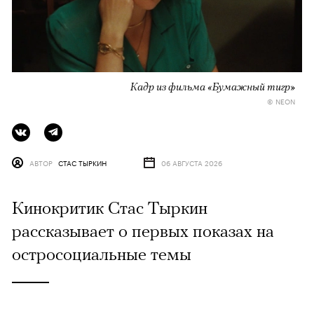
Кадр из фильма «Бумажный тигр»
© NEON
АВТОР
СТАС ТЫРКИН
06 АВГУСТА 2026
Кинокритик Стас Тыркин
рассказывает о первых показах на
остросоциальные темы