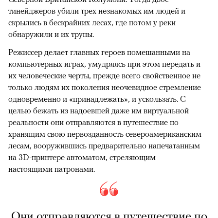
тинейджеров убили трех незнакомых им людей и
скрылись в бескрайних лесах, где потом у реки
обнаружили и их трупы.
Режиссер делает главных героев помешанными на
компьютерных играх, умудряясь при этом передать и
их человеческие черты, прежде всего свойственное не
только людям их поколения неочевидное стремление
одновременно и «принадлежать», и ускользать. С
целью бежать из надоевшей даже им виртуальной
реальности они отправляются в путешествие по
хранящим свою первозданность североамериканским
лесам, вооружившись предварительно напечатанным
на 3D-принтере автоматом, стреляющим
настоящими патронами.
Они отправляются в путешествие по