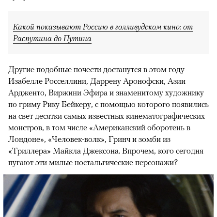
Какой показывают Россию в голливудском кино: от
Распутина до Путина
Другие подобные почести достанутся в этом году
Изабелле Росселлини, Даррену Аронофски, Азии
Ардженто, Виржини Эфира и знаменитому художнику
по гриму Рику Бейкеру, с помощью которого появились
на свет десятки самых известных кинематографических
монстров, в том числе «Американский оборотень в
Лондоне», «Человек-волк», Гринч и зомби из
«Триллера» Майкла Джексона. Впрочем, кого сегодня
пугают эти милые ностальгические персонажи?