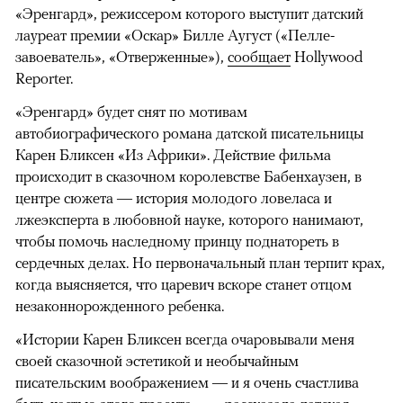
«Эренгард», режиссером которого выступит датский
лауреат премии «Оскар» Билле Аугуст («Пелле-
завоеватель», «Отверженные»),
сообщает
Hollywood
Reporter.
«Эренгард» будет снят по мотивам
автобиографического романа датской писательницы
Карен Бликсен «Из Африки». Действие фильма
происходит в сказочном королевстве Бабенхаузен, в
центре сюжета — история молодого ловеласа и
лжеэксперта в любовной науке, которого нанимают,
чтобы помочь наследному принцу поднатореть в
сердечных делах. Но первоначальный план терпит крах,
когда выясняется, что царевич вскоре станет отцом
незаконнорожденного ребенка.
«Истории Карен Бликсен всегда очаровывали меня
своей сказочной эстетикой и необычайным
писательским воображением — и я очень счастлива