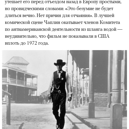
утешает его перед отъездом назад в Европу простыми,
но провидческими словами: «Это безумие не будет
длиться вечно. Нет причин для отчаяния». В лучшей
комической сцене Чаплин окатывает членов Комитета
по антиамериканской деятельности из шланга водой —
неудивительно, что фильм не показывали в США
вплоть до 1972 года.