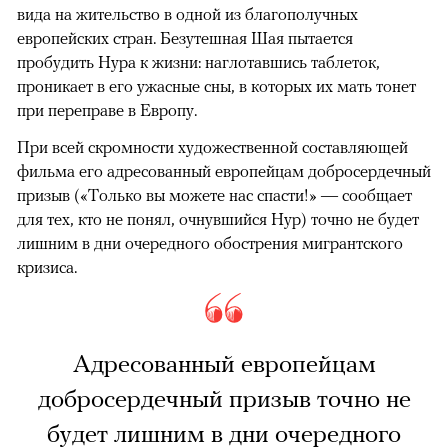
вида на жительство в одной из благополучных
европейских стран. Безутешная Шая пытается
пробудить Нура к жизни: наглотавшись таблеток,
проникает в его ужасные сны, в которых их мать тонет
при переправе в Европу.
При всей скромности художественной составляющей
фильма его адресованный европейцам добросердечный
призыв («Только вы можете нас спасти!» — сообщает
для тех, кто не понял, очнувшийся Нур) точно не будет
лишним в дни очередного обострения мигрантского
кризиса.
Адресованный европейцам
добросердечный призыв точно не
будет лишним в дни очередного