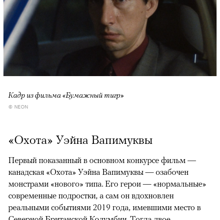
Кадр из фильма «Бумажный тигр»
© NEON
«Охота» Уэйна Вапимуквы
Первый показанный в основном конкурсе фильм —
канадская «Охота» Уэйна Вапимуквы — озабочен
монстрами «нового» типа. Его герои — «нормальные»
современные подростки, а сам он вдохновлен
реальными событиями 2019 года, имевшими место в
Северной Британской Колумбии. Тогда двое