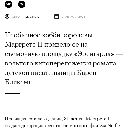
АВТОР
РБК СТИЛЬ
31 АВГУСТА 2021
Необычное хобби королевы
Маргрете II привело ее на
съемочную площадку «Эренгарда» —
вольного кинопереложения романа
датской писательницы Карен
Бликсен
Правящая королева Дании, 81-летняя Маргрете II
создаст декорации для фантастического фильма Netflix