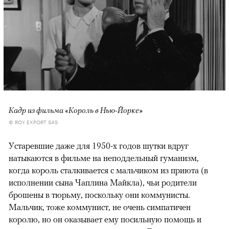
Кадр из фильма «Король в Нью-Йорке»
© ROY EXPORT SAS
Устаревшие даже для 1950-х годов шутки вдруг
натыкаются в фильме на неподдельный гуманизм,
когда король сталкивается с мальчиком из приюта (в
исполнении сына Чаплина Майкла), чьи родители
брошены в тюрьму, поскольку они коммунисты.
Мальчик, тоже коммунист, не очень симпатичен
королю, но он оказывает ему посильную помощь и