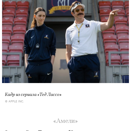
Кадр из сериала «Тед Лассо»
© APPLE INC.
«Амели»