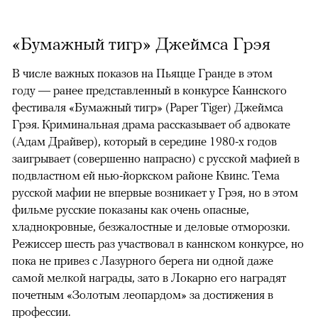
«Бумажный тигр» Джеймса Грэя
В числе важных показов на Пьяцце Гранде в этом
году — ранее представленный в конкурсе Каннского
фестиваля «Бумажный тигр» (Paper Tiger) Джеймса
Грэя. Криминальная драма рассказывает об адвокате
(Адам Драйвер), который в середине 1980-х годов
заигрывает (совершенно напрасно) с русской мафией в
подвластном ей нью-йоркском районе Квинс. Тема
русской мафии не впервые возникает у Грэя, но в этом
фильме русские показаны как очень опасные,
хладнокровные, безжалостные и деловые отморозки.
Режиссер шесть раз участвовал в каннском конкурсе, но
пока не привез с Лазурного берега ни одной даже
самой мелкой награды, зато в Локарно его наградят
почетным «Золотым леопардом» за достижения в
профессии.