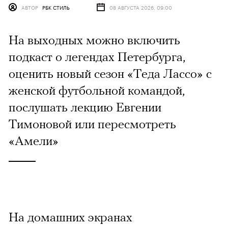
АВТОР
РБК СТИЛЬ
08 АВГУСТА 2026, 09:00
На выходных можно включить
подкаст о легендах Петербурга,
оценить новый сезон «Теда Лассо» с
женской футбольной командой,
послушать лекцию Евгении
Тимоновой или пересмотреть
«Амели»
На домашних экранах