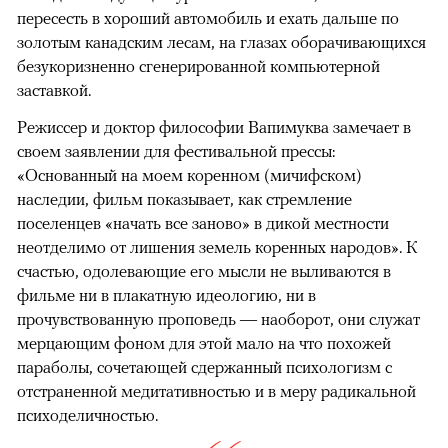
пересесть в хороший автомобиль и ехать дальше по
золотым канадским лесам, на глазах оборачивающихся
безукоризненно сгенерированной компьютерной
заставкой.
Режиссер и доктор философии Вапимуква замечает в
своем заявлении для фестивальной прессы:
«Основанный на моем коренном (мичифском)
наследии, фильм показывает, как стремление
поселенцев «начать все заново» в дикой местности
неотделимо от лишения земель коренных народов». К
счастью, одолевающие его мысли не выливаются в
фильме ни в плакатную идеологию, ни в
прочувствованную проповедь — наоборот, они служат
мерцающим фоном для этой мало на что похожей
параболы, сочетающей сдержанный психологизм с
отстраненной медитативностью и в меру радикальной
психоделичностью.