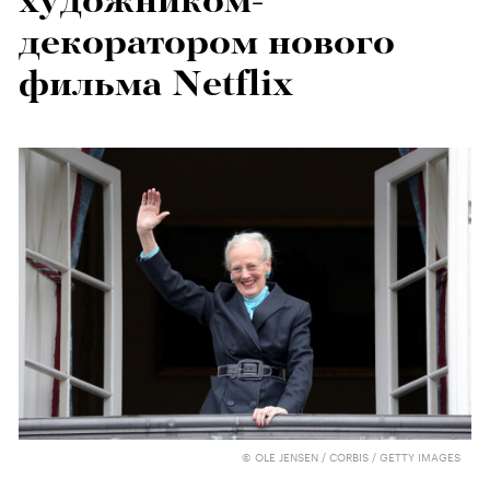
художником-
декоратором нового
фильма Netflix
© OLE JENSEN / CORBIS / GETTY IMAGES