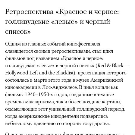
Ретроспектива «Красное и черное:
голливудские «левые» и черный
список»
Одним из главных событий кинофестиваля,
славящегося своими ретроспективами, стал цикл
фильмов под названием «Красное и черное:
голливудские «левые» и черный список» (Red & Black —
Hollywood Left and the Blacklist), презентация которого
состоялась в марте этого года в музее Американской
киноакадемии в Лос-Анджелесе. В цикл вошли как
фильмы 1940–1950-х годов, созданные в темные
времена маккартизма, так и более поздние картины,
осмысляющие этот уникальный голливудский период,
когда американские кинодеятели подверглись
небывалому давлению со стороны государства.
Один из самых известных фильмов ретроспективы —