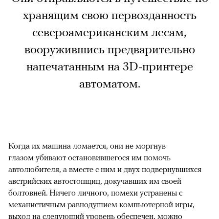
хранящим свою первозданность
североамериканским лесам,
вооружившись предварительно
напечатанным на 3D-принтере
автоматом.
Когда их машина ломается, они не моргнув
глазом убивают остановившегося им помочь
автолюбителя, а вместе с ним и двух подвернувшихся
австрийских автостопщиц, докучавших им своей
болтовней. Ничего личного, помехи устранены с
механистичным равнодушием компьютерной игры,
выход на следующий уровень обеспечен, можно