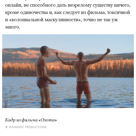
онлайн, не способного дать незрелому существу ничего,
кроме одиночества и, как следует из фильма, токсичной
и «колониальной маскулинности», точно не так уж
много.
Кадр из фильма «Охота»
© MANHUNT PRODUCTIONS