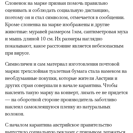
Слоненок на марке призван помочь правильно
оценивать и соблюдать социальную дистанцию,
поэтому он и стал символом, отмечается в сообщении.
Кроме слоненка на марке изображены и другие
животные: муравей размером 1мм, сантиметровая муха
и мышь длиной 10 см. Их размеры наглядно
показывают, какое расстояние является небезопасным
при вирусе.
Символичен и сам материал изготовления почтовой
марки: трехслойная туалетная бумага стала намеком на
необдуманные покупки, которые жители Австрии и
других стран совершали в начале карантина. Чтобы
наклеить такую марку на конверт, лизать ее не придется
― на оборотной стороне производитель заботливо
наклеил самоклеящуюся пленку из натуральных
волокон.
С началом карантина австрийское правительство
выпустило социальную рекламу с призывом держаться