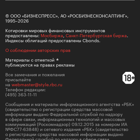
© ООО «БИЗНЕСПРЕСС», АО «РОСБИЗНЕСКОНСАЛТИНГ»,
1995–2026
Котировки мировых финансовых инструментов
предоставлены:
Мосбиржа
,
Санкт-Петербургская биржа
.
Индексы облигаций предоставлены Cbonds.
О соблюдении авторских прав
Материалы с
отметкой
публикуются на правах рекламы
Все замечания и пожелания
присылайте
на
webmaster@style.rbc.ru
Телефон редакции:
(495) 363-11-11
Сообщения и материалы информационного агентства «РБК»
(свидетельство о регистрации средства массовой
информации выдано Федеральной службой по надзору
в сфере связи, информационных технологий и массовых
коммуникаций (Роскомнадзор) 09.12.2015 за номером ИА
№ФС77-63848) и сетевого издания «РБК» (свидетельство
о регистрации средства массовой информации выдано
Федеральной службой по надзору в сфере связи,