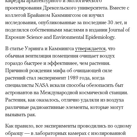
кафедры архитектурного и экологического
проектирования Дрексельского университета. Вместе с
коллегой Брайаном Каммингсом он изучил
исследования, опубликованные за последние 30 лет, и
поделился собственными мыслями в издании Journal of
Exposure Science and Environmental Epidemiology.
В статье Уэринга и Каммингса
утверждается
, что
обычная вентиляция помещения очищает воздух
гораздо быстрее и эффективнее, чем растения.
Причиной рождения мифа об очищающей силе
растений стал эксперимент 1989 года, когда
специалисты NASA искали способы обезопасить быт
астронавтов на Международной космической станции.
Растения, как оказалось, отлично удаляли из воздуха
различные радиоактивные элементы, которые могут
вызывать рак.
Как правило, все эксперименты проводились по одному
образцу — в лабораторных камерах с изолированной