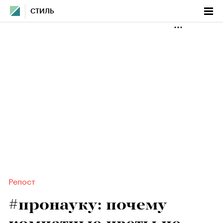
СТИЛЬ
Репост
#пронауку: почему