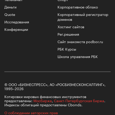
Деньги
Корпоративное облако
Quote
Корпоративный регистратор
доменов
Исследования
Хостинг сайтов
Конференции
Рег.решения
Сайт знакомств podbor.ru
РБК Курсы
Школа управления РБК
© ООО «БИЗНЕСПРЕСС», АО «РОСБИЗНЕСКОНСАЛТИНГ»,
1995–2026
Котировки мировых финансовых инструментов
предоставлены:
Мосбиржа
,
Санкт-Петербургская биржа
.
Индексы облигаций предоставлены Cbonds.
О соблюдении авторских прав