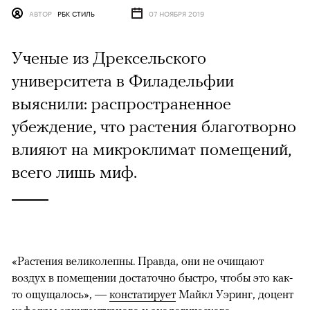
АВТОР
РБК СТИЛЬ
07 НОЯБРЯ 2019
Ученые из Дрексельского
университета в Филадельфии
выяснили: распространенное
убеждение, что растения благотворно
влияют на микроклимат помещений,
всего лишь миф.
«Растения великолепны. Правда, они не очищают
воздух в помещении достаточно быстро, чтобы это как-
то ощущалось», —
констатирует
Майкл Уэринг, доцент