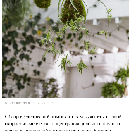
© DORLING KINDERSLEY: ROB STREETER
Обзор исследований помог авторам выяснить, с какой
скоростью меняется концентрация целевого летучего
вещества в тестовой камере с растением. Расчеты