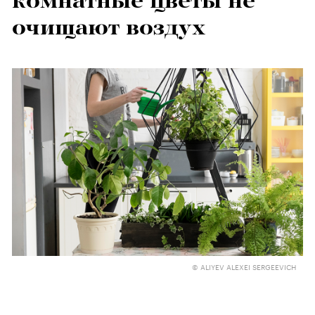
комнатные цветы не
очищают воздух
© ALIYEV ALEXEI SERGEEVICH