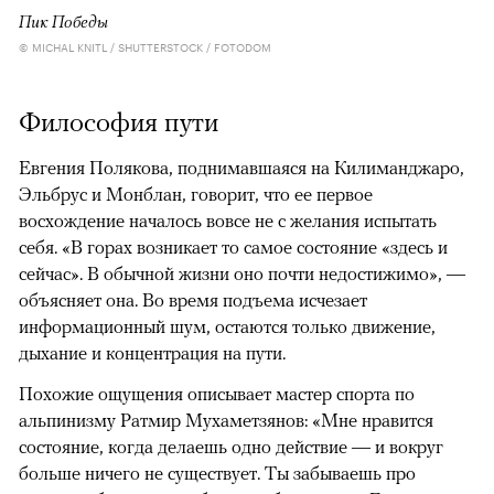
Пик Победы
© MICHAL KNITL / SHUTTERSTOCK / FOTODOM
Философия пути
Евгения Полякова, поднимавшаяся на Килиманджаро,
Эльбрус и Монблан, говорит, что ее первое
восхождение началось вовсе не с желания испытать
себя. «В горах возникает то самое состояние «здесь и
сейчас». В обычной жизни оно почти недостижимо», —
объясняет она. Во время подъема исчезает
информационный шум, остаются только движение,
дыхание и концентрация на пути.
Похожие ощущения описывает мастер спорта по
альпинизму Ратмир Мухаметзянов: «Мне нравится
состояние, когда делаешь одно действие — и вокруг
больше ничего не существует. Ты забываешь про