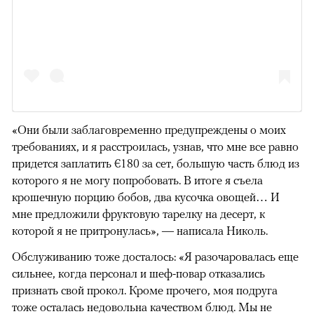
«Они были заблаговременно предупреждены о моих
требованиях, и я расстроилась, узнав, что мне все равно
придется заплатить €180 за сет, большую часть блюд из
которого я не могу попробовать. В итоге я съела
крошечную порцию бобов, два кусочка овощей… И
мне предложили фруктовую тарелку на десерт, к
которой я не притронулась», — написала Николь.
Обслуживанию тоже досталось: «Я разочаровалась еще
сильнее, когда персонал и шеф-повар отказались
признать свой прокол. Кроме прочего, моя подруга
тоже осталась недовольна качеством блюд. Мы не