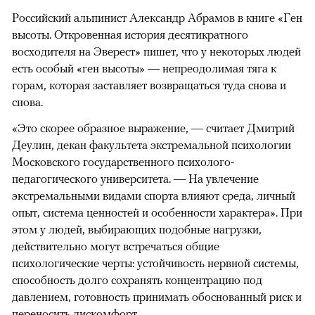
Российский альпинист Александр Абрамов в книге «Ген
высоты. Откровенная история десятикратного
восходителя на Эверест» пишет, что у некоторых людей
есть особый «ген высоты» — непреодолимая тяга к
горам, которая заставляет возвращаться туда снова и
снова.
«Это скорее образное выражение, — считает Дмитрий
Деулин, декан факультета экстремальной психологии
Московского государственного психолого-
педагогического университета. — На увлечение
экстремальными видами спорта влияют среда, личный
опыт, система ценностей и особенности характера». При
этом у людей, выбирающих подобные нагрузки,
действительно могут встречаться общие
психологические черты: устойчивость нервной системы,
способность долго сохранять концентрацию под
давлением, готовность принимать обоснованный риск и
переносить дискомфорт.