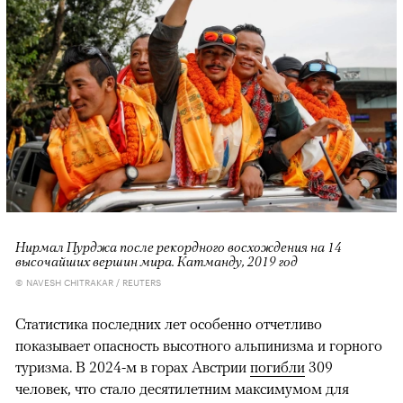
Нирмал Пурджа после рекордного восхождения на 14
высочайших вершин мира. Катманду, 2019 год
© NAVESH CHITRAKAR / REUTERS
Статистика последних лет особенно отчетливо
показывает опасность высотного альпинизма и горного
туризма. В 2024-м в горах Австрии
погибли
309
человек, что стало десятилетним максимумом для