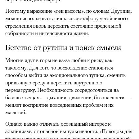
Поэтому выражение «ген высоты», по словам Деулина,
можно использовать лишь как метафору устойчивого
стремления вновь пережить состояние предельной
собранности и интенсивности жизни.
Бегство от рутины и поиск смысла
Многие идут в горы не из-за любви к риску как
таковому. Для кого-то восхождение становится
способом выйти из эмоционального тупика, сменить
привычную среду и пережить внутреннюю
перезагрузку. Необходимость сосредоточиться на
базовых вещах — дыхании, движении, безопасности —
меняет восприятие повседневных проблем и их
масштаб.
Однако важно отличать осознанный интерес к
альпинизму от опасной импульсивности. «Поводом для
тревоги становится ситуация, когда неподготовленный