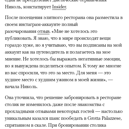
Николь, констатирует
Insider
.
После посещения элитного ресторана она разместила в
своем инстаграм-аккаунте полный
разочарования
отзыв
. «Мне не хотелось это
публиковать. Я знаю, что в мире происходят вещи
гораздо хуже, но я учитываю, что вы подписаны на мой
аккаунт как на путеводитель и полагаетесь на мое
мнение. Не хотелось бы выражать негативные эмоции,
но я вынуждена поделиться опытом. К тому же многие
из вас спросили, что это за место. Для меня — это
худшее место с худшим ужином в моей жизни», —
начала Николь.
Она уточнила, что решение забронировать в ресторане
столик не изменилось даже после знакомства с
прохладными отзывами некоторых гостей — настолько
уникальным казался шанс пообедать в Grotta Palazzese,
спрятанном в скале. При бронировании столика