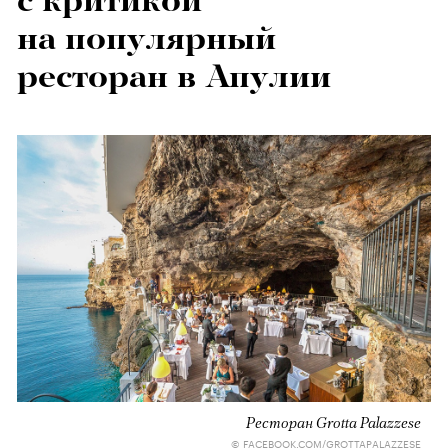
с критикой
на популярный
ресторан в Апулии
Ресторан Grotta Palazzese
© FACEBOOK.COM/GROTTAPALAZZESE