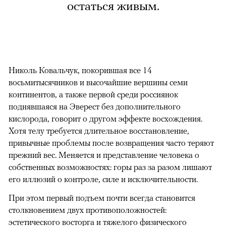
остаться живым.
Николь Ковальчук, покорившая все 14
восьмитысячников и высочайшие вершины семи
континентов, а также первой среди россиянок
поднявшаяся на Эверест без дополнительного
кислорода, говорит о другом эффекте восхождения.
Хотя телу требуется длительное восстановление,
привычные проблемы после возвращения часто теряют
прежний вес. Меняется и представление человека о
собственных возможностях: горы раз за разом лишают
его иллюзий о контроле, силе и исключительности.
При этом первый подъем почти всегда становится
столкновением двух противоположностей:
эстетического восторга и тяжелого физического