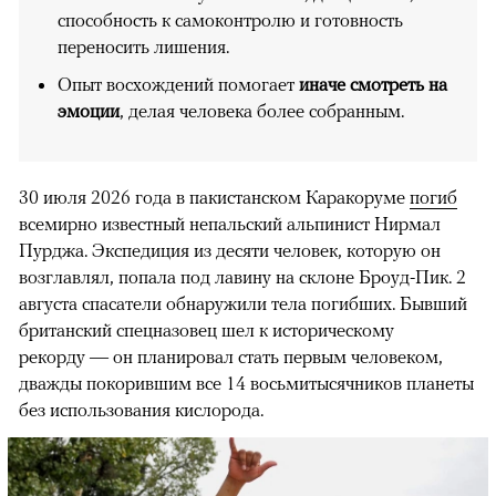
способность к самоконтролю и готовность
переносить лишения.
Опыт восхождений помогает
иначе смотреть на
эмоции
, делая человека более собранным.
30 июля 2026 года в пакистанском Каракоруме
погиб
всемирно известный непальский альпинист Нирмал
Пурджа. Экспедиция из десяти человек, которую он
возглавлял, попала под лавину на склоне Броуд-Пик. 2
августа спасатели обнаружили тела погибших. Бывший
британский спецназовец шел к историческому
рекорду — он планировал стать первым человеком,
дважды покорившим все 14 восьмитысячников планеты
без использования кислорода.