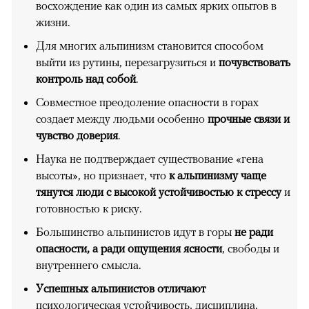
восхождение как один из самых ярких опытов в
жизни.
Для многих альпинизм становится способом
выйти из рутины, перезагрузиться и
почувствовать
контроль над собой
.
Совместное преодоление опасности в горах
создает между людьми особенно
прочные связи и
чувство доверия
.
Наука не подтверждает существование «гена
высоты», но признает, что
к альпинизму чаще
тянутся люди с высокой устойчивостью к стрессу
и
готовностью к риску.
Большинство альпинистов идут в горы
не ради
опасности, а ради ощущения ясности
, свободы и
внутреннего смысла.
Успешных альпинистов отличают
психологическая устойчивость, дисциплина,