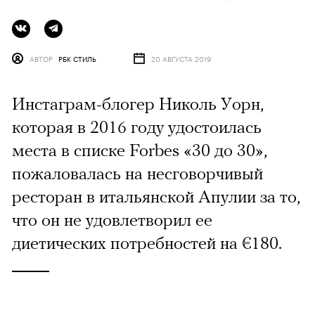
АВТОР
РБК СТИЛЬ
20 АВГУСТА 2019
Инстаграм-блогер Николь Уорн,
которая в 2016 году удостоилась
места в списке Forbes «30 до 30»,
пожаловалась на несговорчивый
ресторан в итальянской Апулии за то,
что он не удовлетворил ее
диетических потребностей на €180.