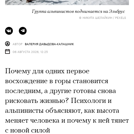
Группа альпинистов поднимается на Эльбрус
© НИКИТА ШЕЛАЙКИН / PEXELS
АВТОР
ВАЛЕРИЯ ДАВЫДОВА-КАЛАШНИК
06 АВГУСТА 2026, 12:25
Почему для одних первое
восхождение в горы становится
последним, а другие готовы снова
рисковать жизнью? Психологи и
альпинисты объясняют, как высота
меняет человека и почему к ней тянет
с новой силой