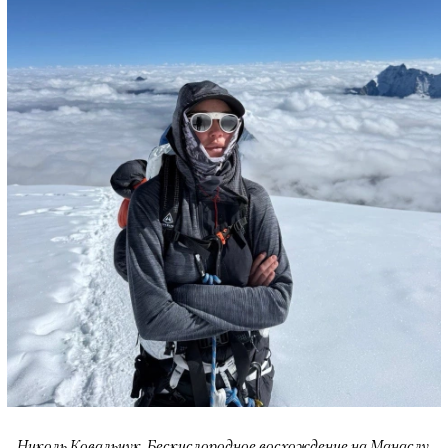
Николь Ковальчук. Бескислородное восхождение на Манаслу