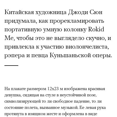
Китайская художница Джоди Сюн
придумала, как прорекламировать
портативную умную колонку Rokid
Me, чтобы это не выглядело скучно, и
привлекла к участию виолончелиста,
рэпера и певца Куньшаньской оперы.
На плакате размером 12х23 м изображена красивая
девушка, сидящая на стуле в неустойчивой позе,
символизирующей то ли свободное падение, то ли
состояние полета, вызванное музыкой. Ее левая рука
протянута в изящном жесте и оформлена в виде