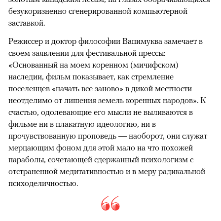
безукоризненно сгенерированной компьютерной
заставкой.
Режиссер и доктор философии Вапимуква замечает в
своем заявлении для фестивальной прессы:
«Основанный на моем коренном (мичифском)
наследии, фильм показывает, как стремление
поселенцев «начать все заново» в дикой местности
неотделимо от лишения земель коренных народов». К
счастью, одолевающие его мысли не выливаются в
фильме ни в плакатную идеологию, ни в
прочувствованную проповедь — наоборот, они служат
мерцающим фоном для этой мало на что похожей
параболы, сочетающей сдержанный психологизм с
отстраненной медитативностью и в меру радикальной
психоделичностью.