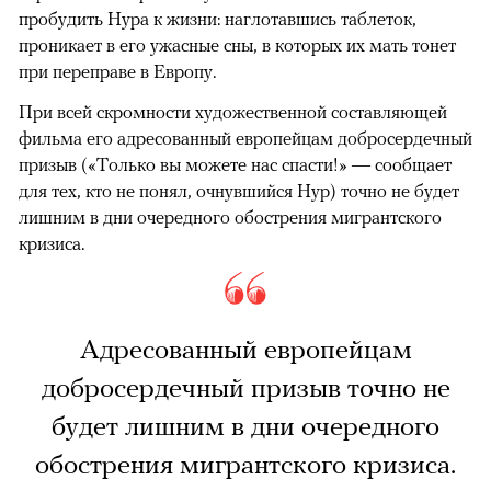
пробудить Нура к жизни: наглотавшись таблеток,
проникает в его ужасные сны, в которых их мать тонет
при переправе в Европу.
При всей скромности художественной составляющей
фильма его адресованный европейцам добросердечный
призыв («Только вы можете нас спасти!» — сообщает
для тех, кто не понял, очнувшийся Нур) точно не будет
лишним в дни очередного обострения мигрантского
кризиса.
Адресованный европейцам
добросердечный призыв точно не
будет лишним в дни очередного
обострения мигрантского кризиса.