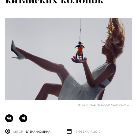
китайских колонок
© BEHANCE.NET/JODYXIONGE0FC
АВТОР
ЕЛЕНА ФОМИНА
19 ФЕВРАЛЯ 2019