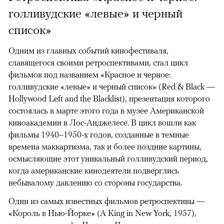
голливудские «левые» и черный
список»
Одним из главных событий кинофестиваля,
славящегося своими ретроспективами, стал цикл
фильмов под названием «Красное и черное:
голливудские «левые» и черный список» (Red & Black —
Hollywood Left and the Blacklist), презентация которого
состоялась в марте этого года в музее Американской
киноакадемии в Лос-Анджелесе. В цикл вошли как
фильмы 1940–1950-х годов, созданные в темные
времена маккартизма, так и более поздние картины,
осмысляющие этот уникальный голливудский период,
когда американские кинодеятели подверглись
небывалому давлению со стороны государства.
Один из самых известных фильмов ретроспективы —
«Король в Нью-Йорке» (A King in New York, 1957),