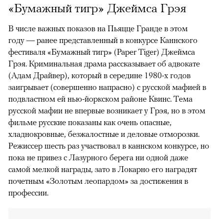
«Бумажный тигр» Джеймса Грэя
В числе важных показов на Пьяцце Гранде в этом
году — ранее представленный в конкурсе Каннского
фестиваля «Бумажный тигр» (Paper Tiger) Джеймса
Грэя. Криминальная драма рассказывает об адвокате
(Адам Драйвер), который в середине 1980-х годов
заигрывает (совершенно напрасно) с русской мафией в
подвластном ей нью-йоркском районе Квинс. Тема
русской мафии не впервые возникает у Грэя, но в этом
фильме русские показаны как очень опасные,
хладнокровные, безжалостные и деловые отморозки.
Режиссер шесть раз участвовал в каннском конкурсе, но
пока не привез с Лазурного берега ни одной даже
самой мелкой награды, зато в Локарно его наградят
почетным «Золотым леопардом» за достижения в
профессии.