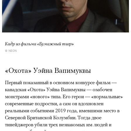
Кадр из фильма «Бумажный тигр»
© NEON
«Охота» Уэйна Вапимуквы
Первый показанный в основном конкурсе фильм —
канадская «Охота» Уэйна Вапимуквы — озабочен
монстрами «нового» типа. Его герои — «нормальные»
современные подростки, а сам он вдохновлен
реальными событиями 2019 года, имевшими место в
Северной Британской Колумбии. Тогда двое
тинейджеров убили трех незнакомых им людей и