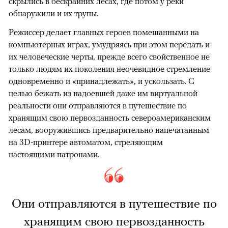
скрылись в бескрайних лесах, где потом у реки
обнаружили и их трупы.
Режиссер делает главных героев помешанными на
компьютерных играх, умудряясь при этом передать и
их человеческие черты, прежде всего свойственное не
только людям их поколения неочевидное стремление
одновременно и «принадлежать», и ускользать. С
целью бежать из надоевшей даже им виртуальной
реальности они отправляются в путешествие по
хранящим свою первозданность североамериканским
лесам, вооружившись предварительно напечатанным
на 3D-принтере автоматом, стреляющим
настоящими патронами.
Они отправляются в путешествие по
хранящим свою первозданность