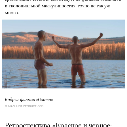
и «колониальной маскулинности», точно не так уж
много.
Кадр из фильма «Охота»
© MANHUNT PRODUCTIONS
Ретроспектива «Красное и черное: