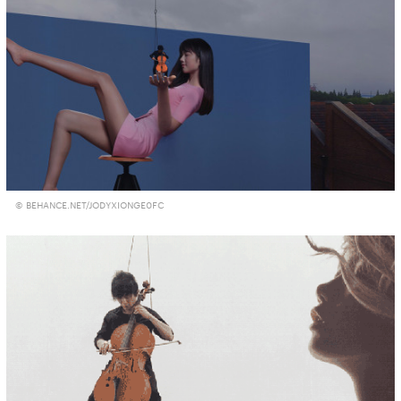
© BEHANCE.NET/JODYXIONGE0FC