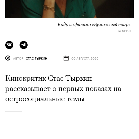
Кадр из фильма «Бумажный тигр»
© NEON
АВТОР
СТАС ТЫРКИН
06 АВГУСТА 2026
Кинокритик Стас Тыркин
рассказывает о первых показах на
остросоциальные темы