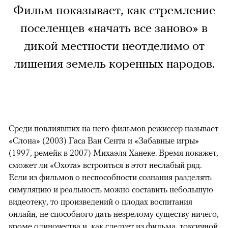
Фильм показывает, как стремление
поселенцев «начать все заново» в
дикой местности неотделимо от
лишения земель коренных народов.
Среди повлиявших на него фильмов режиссер называет
«Слона» (2003) Гаса Ван Сента и «Забавные игры»
(1997, ремейк в 2007) Михаэля Ханеке. Время покажет,
сможет ли «Охота» встроиться в этот неслабый ряд.
Если из фильмов о неспособности сознания разделять
симуляцию и реальность можно составить небольшую
видеотеку, то произведений о плодах воспитания
онлайн, не способного дать незрелому существу ничего,
кроме одиночества и, как следует из фильма, токсичной