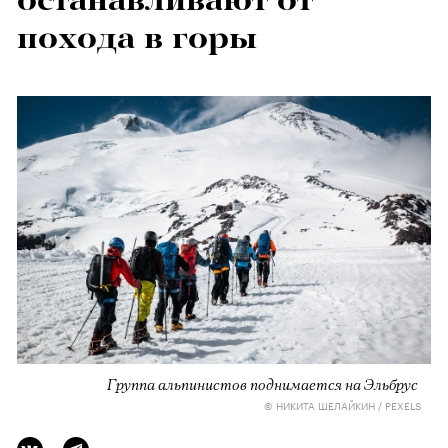
похода в горы
Группа альпинистов поднимается на Эльбрус
© НИКИТА ШЕЛАЙКИН / PEXELS