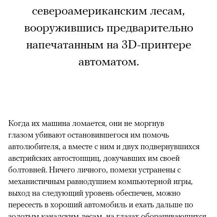
североамериканским лесам,
вооружившись предварительно
напечатанным на 3D-принтере
автоматом.
Когда их машина ломается, они не моргнув
глазом убивают остановившегося им помочь
автолюбителя, а вместе с ним и двух подвернувшихся
австрийских автостопщиц, докучавших им своей
болтовней. Ничего личного, помехи устранены с
механистичным равнодушием компьютерной игры,
выход на следующий уровень обеспечен, можно
пересесть в хороший автомобиль и ехать дальше по
золотым канадским лесам, на глазах оборачивающихся