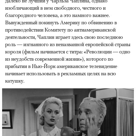
далеко не лучший у Чарльза Чаплина, однако
изобличающий в нем свободного, честного и
благородного человека, а это намного важнее.
Вынужденный покинуть Америку по обвинению в
противодействии Комитету по антиамериканской
деятельности, Чаплин играет здесь свою последнюю
роль — изгнанного из неназванной европейской страны
короля (фильм начинается с титра: «Революции — одно
из неудобств современной жизни»), которого по
прибытии в Нью-Йорк американское телевидение
начинает использовать в рекламных целях на всю
катушку.