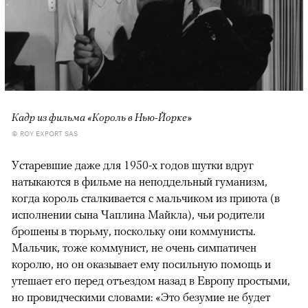
Кадр из фильма «Король в Нью-Йорке»
© ROY EXPORT SAS
Устаревшие даже для 1950-х годов шутки вдруг
натыкаются в фильме на неподдельный гуманизм,
когда король сталкивается с мальчиком из приюта (в
исполнении сына Чаплина Майкла), чьи родители
брошены в тюрьму, поскольку они коммунисты.
Мальчик, тоже коммунист, не очень симпатичен
королю, но он оказывает ему посильную помощь и
утешает его перед отъездом назад в Европу простыми,
но провидческими словами: «Это безумие не будет