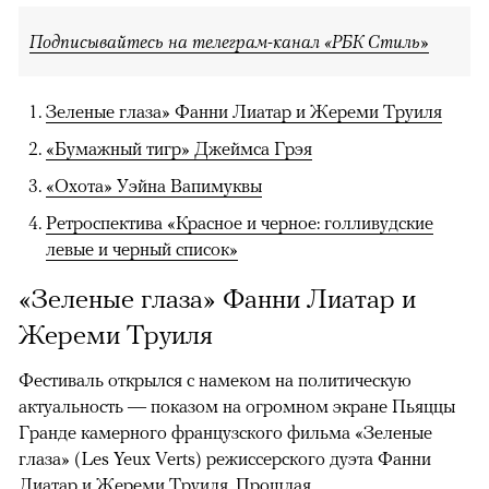
Подписывайтесь на телеграм-канал «РБК Стиль»
Зеленые глаза» Фанни Лиатар и Жереми Труиля
«Бумажный тигр» Джеймса Грэя
«Охота» Уэйна Вапимуквы
Ретроспектива «Красное и черное: голливудские
левые и черный список»
«Зеленые глаза» Фанни Лиатар и
Жереми Труиля
Фестиваль открылся с намеком на политическую
актуальность — показом на огромном экране Пьяццы
Гранде камерного французского фильма «Зеленые
глаза» (Les Yeux Verts) режиссерского дуэта Фанни
Лиатар и Жереми Труиля. Прошлая