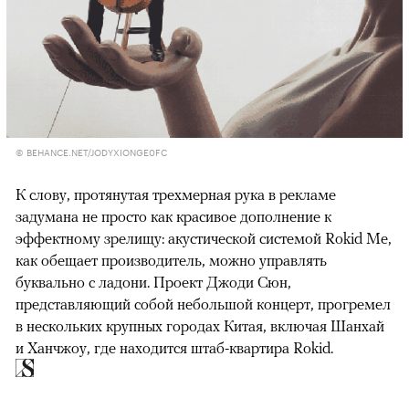
© BEHANCE.NET/JODYXIONGE0FC
К слову, протянутая трехмерная рука в рекламе
задумана не просто как красивое дополнение к
эффектному зрелищу: акустической системой Rokid Me,
как обещает производитель, можно управлять
буквально с ладони. Проект Джоди Сюн,
представляющий собой небольшой концерт, прогремел
в нескольких крупных городах Китая, включая Шанхай
и Ханчжоу, где находится штаб-квартира Rokid.