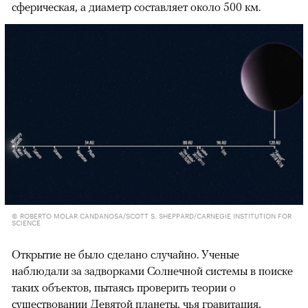
сферическая, а диаметр составляет около 500 км.
© ROBERTO MOLAR CANDANOSA/SCOTT S. SHEPPARD/CARNEGIE INSTITUTION FOR
SCIENCE
Открытие не было сделано случайно. Ученые
наблюдали за задворками Солнечной системы в поиске
таких объектов, пытаясь проверить теории о
существовании Девятой планеты, чья гравитация,