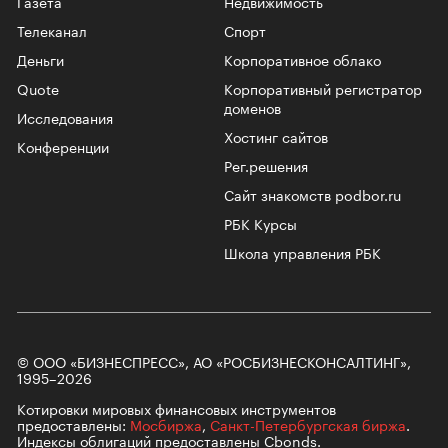
Газета
Недвижимость
Телеканал
Спорт
Деньги
Корпоративное облако
Quote
Корпоративный регистратор
доменов
Исследования
Хостинг сайтов
Конференции
Рег.решения
Сайт знакомств podbor.ru
РБК Курсы
Школа управления РБК
© ООО «БИЗНЕСПРЕСС», АО «РОСБИЗНЕСКОНСАЛТИНГ»,
1995–2026
Котировки мировых финансовых инструментов
предоставлены:
Мосбиржа
,
Санкт-Петербургская биржа
.
Индексы облигаций предоставлены Cbonds.