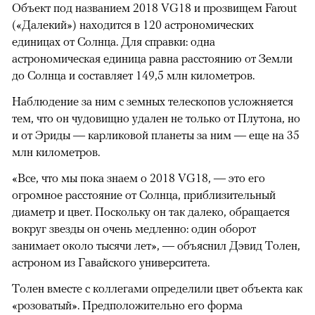
Объект под названием 2018 VG18 и прозвищем Farout
(«Далекий») находится в 120 астрономических
единицах от Солнца. Для справки: одна
астрономическая единица равна расстоянию от Земли
до Солнца и составляет 149,5 млн километров.
Наблюдение за ним с земных телескопов усложняется
тем, что он чудовищно удален не только от Плутона, но
и от Эриды — карликовой планеты за ним — еще на 35
млн километров.
«Все, что мы пока знаем о 2018 VG18, — это его
огромное расстояние от Солнца, приблизительный
диаметр и цвет. Поскольку он так далеко, обращается
вокруг звезды он очень медленно: один оборот
занимает около тысячи лет», — объяснил Дэвид Толен,
астроном из Гавайского университета.
Толен вместе с коллегами определили цвет объекта как
«розоватый». Предположительно его форма