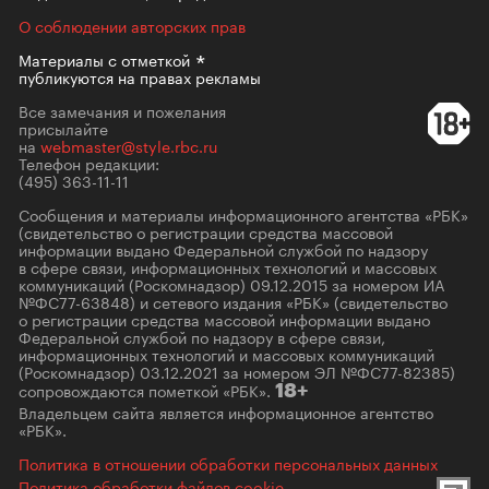
О соблюдении авторских прав
Материалы с
отметкой
публикуются на правах рекламы
Все замечания и пожелания
присылайте
на
webmaster@style.rbc.ru
Телефон редакции:
(495) 363-11-11
Сообщения и материалы информационного агентства «РБК»
(свидетельство о регистрации средства массовой
информации выдано Федеральной службой по надзору
в сфере связи, информационных технологий и массовых
коммуникаций (Роскомнадзор) 09.12.2015 за номером ИА
№ФС77-63848) и сетевого издания «РБК» (свидетельство
о регистрации средства массовой информации выдано
Федеральной службой по надзору в сфере связи,
информационных технологий и массовых коммуникаций
(Роскомнадзор) 03.12.2021 за номером ЭЛ №ФС77-82385)
сопровождаются пометкой «РБК».
18+
Владельцем сайта является информационное агентство
«РБК».
Политика в отношении обработки персональных данных
Политика обработки файлов cookie