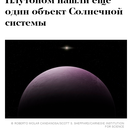
Плутоном нашли еще
один объект Солнечной
системы
© ROBERTO MOLAR CANDANOSA/SCOTT S. SHEPPARD/CARNEGIE INSTITUTION
FOR SCIENCE