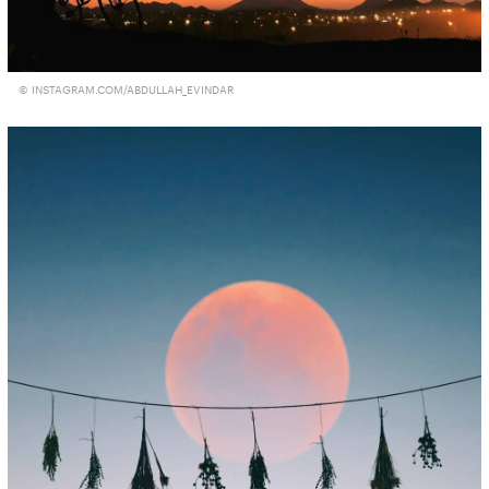
© INSTAGRAM.COM/ABDULLAH_EVINDAR