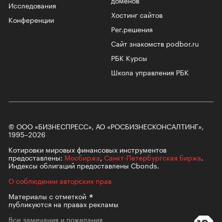
доменов
Исследования
Хостинг сайтов
Конференции
Рег.решения
Сайт знакомств podbor.ru
РБК Курсы
Школа управления РБК
© ООО «БИЗНЕСПРЕСС», АО «РОСБИЗНЕСКОНСАЛТИНГ»,
1995–2026
Котировки мировых финансовых инструментов
предоставлены:
Мосбиржа
,
Санкт-Петербургская биржа
.
Индексы облигаций предоставлены Cbonds.
О соблюдении авторских прав
Материалы с
отметкой
публикуются на правах рекламы
Все замечания и пожелания