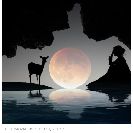
© INSTAGRAM.COM/ABDULLAH_EVINDAR