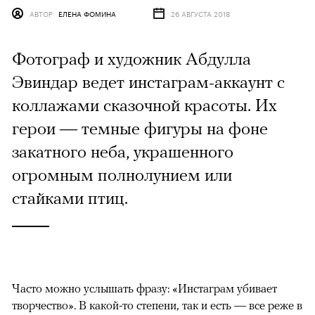
АВТОР
ЕЛЕНА ФОМИНА
26 АВГУСТА 2018
Фотограф и художник Абдулла
Эвиндар ведет инстаграм-аккаунт с
коллажами сказочной красоты. Их
герои — темные фигуры на фоне
закатного неба, украшенного
огромным полнолунием или
стайками птиц.
Часто можно услышать фразу: «Инстаграм убивает
творчество». В какой-то степени, так и есть — все реже в