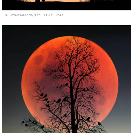
© INSTAGRAM.COM/ABDULLAH_EVINDAR