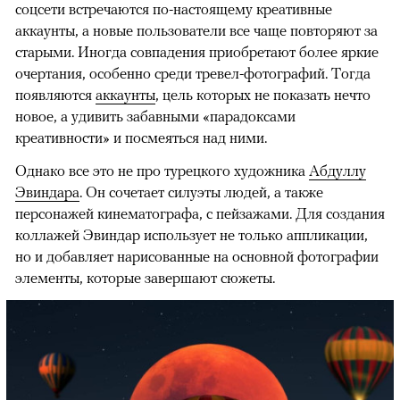
соцсети встречаются по-настоящему креативные
аккаунты, а новые пользователи все чаще повторяют за
старыми. Иногда совпадения приобретают более яркие
очертания, особенно среди тревел-фотографий. Тогда
появляются
аккаунты
, цель которых не показать нечто
новое, а удивить забавными «парадоксами
креативности» и посмеяться над ними.
Однако все это не про турецкого художника
Абдуллу
Эвиндара
. Он сочетает силуэты людей, а также
персонажей кинематографа, с пейзажами. Для создания
коллажей Эвиндар использует не только аппликации,
но и добавляет нарисованные на основной фотографии
элементы, которые завершают сюжеты.