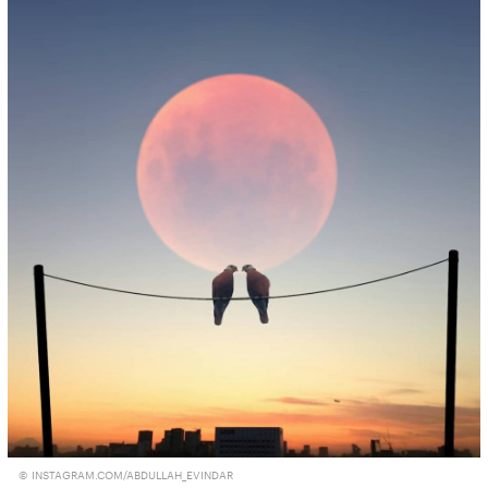
© INSTAGRAM.COM/ABDULLAH_EVINDAR