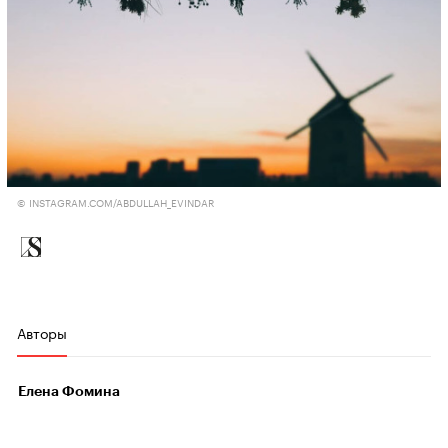
© INSTAGRAM.COM/ABDULLAH_EVINDAR
Авторы
Елена Фомина