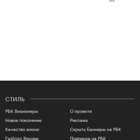
СТИЛЬ
РБК Визионеры
О проекте
Новое поколение
Реклама
Качество жизни
Скрыть баннеры на РБК
Fashion Review
Подписка на РБК