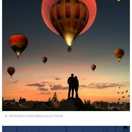
© INSTAGRAM.COM/ABDULLAH_EVINDAR