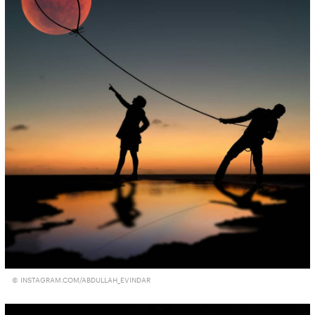
© INSTAGRAM.COM/ABDULLAH_EVINDAR