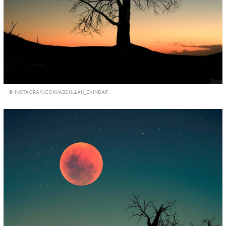
© INSTAGRAM.COM/ABDULLAH_EVINDAR