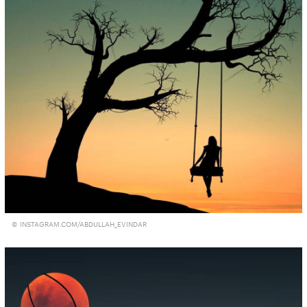
© INSTAGRAM.COM/ABDULLAH_EVINDAR