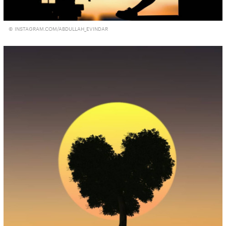
© INSTAGRAM.COM/ABDULLAH_EVINDAR