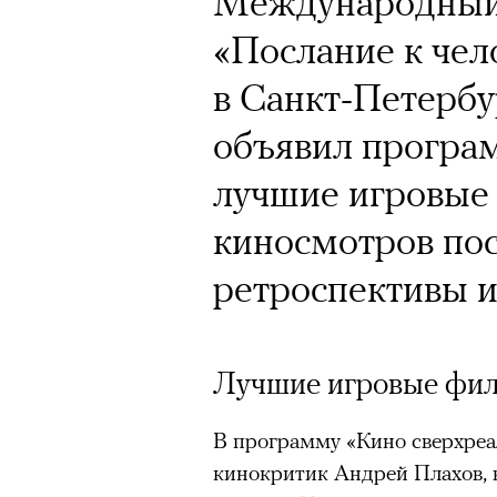
Международный
«Послание к чел
в Санкт-Петербур
объявил програ
лучшие игровые
киносмотров пос
ретроспективы и
Лучшие игровые фи
В программу «Кино сверхреа
кинокритик Андрей Плахов, 