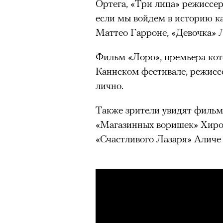
Ортега, «Три лица» режиссе
если мы войдем в историю к
Маттео Гарроне, «Девочка» 
Фильм «Лоро», премьера кот
Каннском фестивале, режисс
лично.
Также зрители увидят фильм
«Магазинных воришек» Хиро
«Счастливого Лазаря» Аличе 