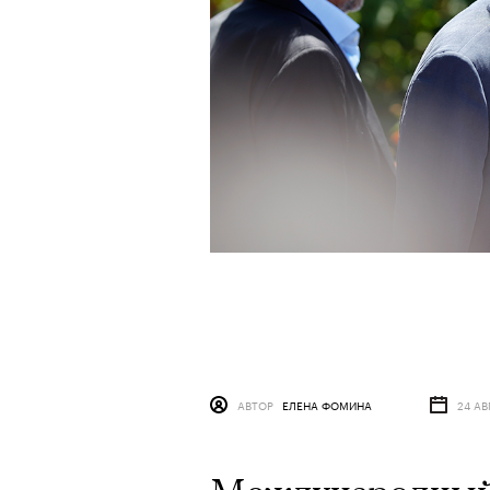
АВТОР
ЕЛЕНА ФОМИНА
24 АВ