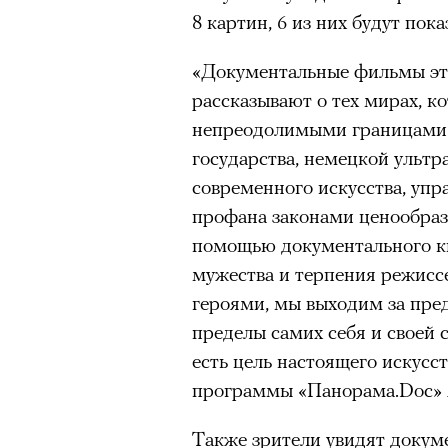
8 картин, 6 из них будут пок
«Документальные фильмы это
рассказывают о тех мирах, ко
непреодолимыми границами.
государства, немецкой ультр
современного искусства, уп
профана законами ценообраз
помощью документального к
мужества и терпения режиссе
героями, мы выходим за преде
пределы самих себя и своей 
есть цель настоящего искусс
программы «Панорама.Doc» 
Также зрители увидят докум