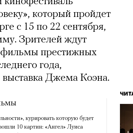
 кинофестиваль
овеку», который пройдет
ге с 15 по 22 сентября,
мму. Зрителей ждут
 фильмы престижных
леднего года,
 выставка Джема Коэна.
ЧИТ
льмы
льности», курировать которую будет
вошли 10 картин: «Ангел» Луиса