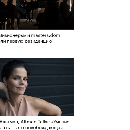
Визионеры» и masters:dom
ели первую резиденцию
Альтман, Altman Talks: «Умение
азать — это освобождающая