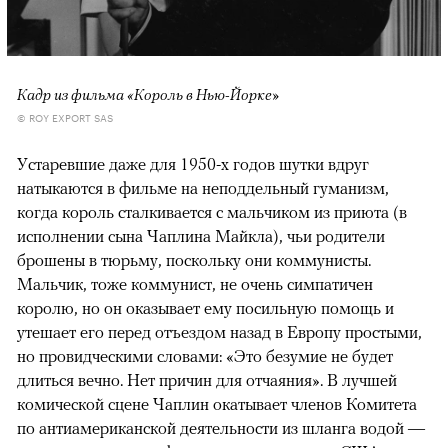
Кадр из фильма «Король в Нью-Йорке»
© ROY EXPORT SAS
Устаревшие даже для 1950-х годов шутки вдруг
натыкаются в фильме на неподдельный гуманизм,
когда король сталкивается с мальчиком из приюта (в
исполнении сына Чаплина Майкла), чьи родители
брошены в тюрьму, поскольку они коммунисты.
Мальчик, тоже коммунист, не очень симпатичен
королю, но он оказывает ему посильную помощь и
утешает его перед отъездом назад в Европу простыми,
но провидческими словами: «Это безумие не будет
длиться вечно. Нет причин для отчаяния». В лучшей
комической сцене Чаплин окатывает членов Комитета
по антиамериканской деятельности из шланга водой —