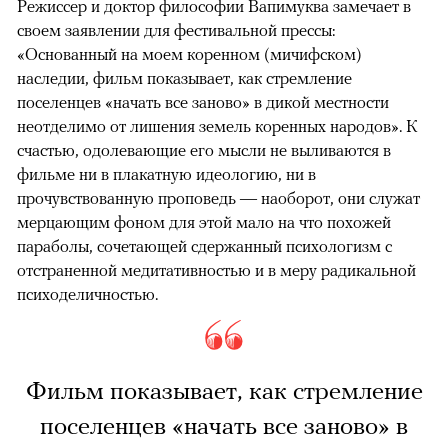
Режиссер и доктор философии Вапимуква замечает в
своем заявлении для фестивальной прессы:
«Основанный на моем коренном (мичифском)
наследии, фильм показывает, как стремление
поселенцев «начать все заново» в дикой местности
неотделимо от лишения земель коренных народов». К
счастью, одолевающие его мысли не выливаются в
фильме ни в плакатную идеологию, ни в
прочувствованную проповедь — наоборот, они служат
мерцающим фоном для этой мало на что похожей
параболы, сочетающей сдержанный психологизм с
отстраненной медитативностью и в меру радикальной
психоделичностью.
Фильм показывает, как стремление
поселенцев «начать все заново» в