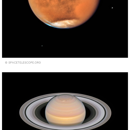
© SPACETELESCOPE.ORG