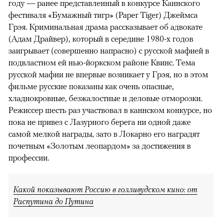
году — ранее представленный в конкурсе Каннского
фестиваля «Бумажный тигр» (Paper Tiger) Джеймса
Грэя. Криминальная драма рассказывает об адвокате
(Адам Драйвер), который в середине 1980-х годов
заигрывает (совершенно напрасно) с русской мафией в
подвластном ей нью-йоркском районе Квинс. Тема
русской мафии не впервые возникает у Грэя, но в этом
фильме русские показаны как очень опасные,
хладнокровные, безжалостные и деловые отморозки.
Режиссер шесть раз участвовал в каннском конкурсе, но
пока не привез с Лазурного берега ни одной даже
самой мелкой награды, зато в Локарно его наградят
почетным «Золотым леопардом» за достижения в
профессии.
Какой показывают Россию в голливудском кино: от
Распутина до Путина