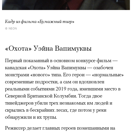
Кадр из фильма «Бумажный тигр»
© NEON
«Охота» Уэйна Вапимуквы
Первый показанный в основном конкурсе фильм —
канадская «Охота» Уэйна Вапимуквы — озабочен
монстрами «нового» типа. Его герои — «нормальные»
современные подростки, а сам он вдохновлен
реальными событиями 2019 года, имевшими место в
Северной Британской Колумбии. Тогда двое
тинейджеров убили трех незнакомых им людей и
скрылись в бескрайних лесах, где потом у реки
обнаружили и их трупы.
Режиссер делает главных героев помешанными на