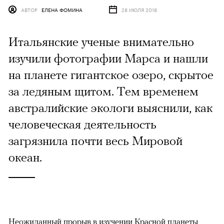
АВТОР
ЕЛЕНА ФОМИНА
28 ИЮЛЯ 2018
Итальянские ученые внимательно
изучили фотографии Марса и нашли
на планете гигантское озеро, скрытое
за ледяным щитом. Тем временем
австралийские экологи выяснили, как
человеческая деятельность
загрязнила почти весь Мировой
океан.
Неожиданный прорыв в изучении Красной планеты