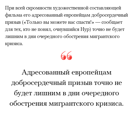
При всей скромности художественной составляющей
фильма его адресованный европейцам добросердечный
призыв («Только вы можете нас спасти!» — сообщает
для тех, кто не понял, очнувшийся Нур) точно не будет
лишним в дни очередного обострения мигрантского
кризиса.
Адресованный европейцам
добросердечный призыв точно не
будет лишним в дни очередного
обострения мигрантского кризиса.