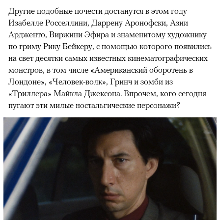
Другие подобные почести достанутся в этом году
Изабелле Росселлини, Даррену Аронофски, Азии
Ардженто, Виржини Эфира и знаменитому художнику
по гриму Рику Бейкеру, с помощью которого появились
на свет десятки самых известных кинематографических
монстров, в том числе «Американский оборотень в
Лондоне», «Человек-волк», Гринч и зомби из
«Триллера» Майкла Джексона. Впрочем, кого сегодня
пугают эти милые ностальгические персонажи?