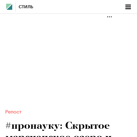
СТИЛЬ
Репост
#пронауку: Скрытое