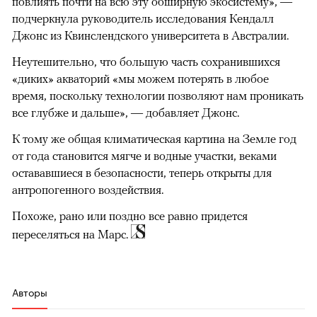
повлиять почти на всю эту обширную экосистему», —
подчеркнула руководитель исследования Кендалл
Джонс из Квинслендского университета в Австралии.
Неутешительно, что большую часть сохранившихся
«диких» акваторий «мы можем потерять в любое
время, поскольку технологии позволяют нам проникать
все глубже и дальше», — добавляет Джонс.
К тому же общая климатическая картина на Земле год
от года становится мягче и водные участки, веками
остававшиеся в безопасности, теперь открыты для
антропогенного воздействия.
Похоже, рано или поздно все равно придется
переселяться на Марс.
Авторы