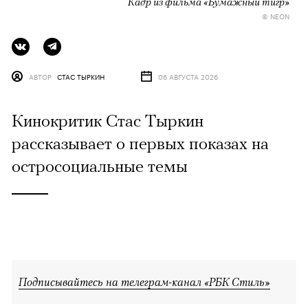
Кадр из фильма «Бумажный тигр»
© NEON
АВТОР
СТАС ТЫРКИН
06 АВГУСТА 2026
Кинокритик Стас Тыркин
рассказывает о первых показах на
остросоциальные темы
Подписывайтесь на телеграм-канал «РБК Стиль»