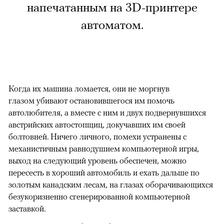
напечатанным на 3D-принтере
автоматом.
Когда их машина ломается, они не моргнув
глазом убивают остановившегося им помочь
автолюбителя, а вместе с ним и двух подвернувшихся
австрийских автостопщиц, докучавших им своей
болтовней. Ничего личного, помехи устранены с
механистичным равнодушием компьютерной игры,
выход на следующий уровень обеспечен, можно
пересесть в хороший автомобиль и ехать дальше по
золотым канадским лесам, на глазах оборачивающихся
безукоризненно сгенерированной компьютерной
заставкой.