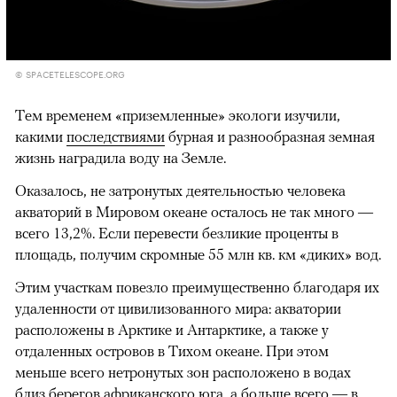
© SPACETELESCOPE.ORG
Тем временем «приземленные» экологи изучили,
какими
последствиями
бурная и разнообразная земная
жизнь наградила воду на Земле.
Оказалось, не затронутых деятельностью человека
акваторий в Мировом океане осталось не так много —
всего 13,2%. Если перевести безликие проценты в
площадь, получим скромные 55 млн кв. км «диких» вод.
Этим участкам повезло преимущественно благодаря их
удаленности от цивилизованного мира: акватории
расположены в Арктике и Антарктике, а также у
отдаленных островов в Тихом океане. При этом
меньше всего нетронутых зон расположено в водах
близ берегов африканского юга, а больше всего — в