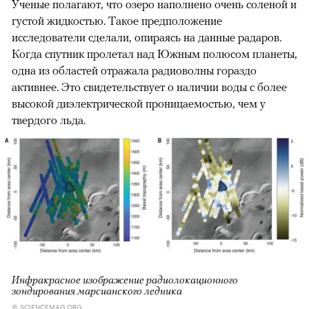
Ученые полагают, что озеро наполнено очень соленой и
густой жидкостью. Такое предположение
исследователи сделали, опираясь на данные радаров.
Когда спутник пролетал над Южным полюсом планеты,
одна из областей отражала радиоволны гораздо
активнее. Это свидетельствует о наличии воды с более
высокой диэлектрической проницаемостью, чем у
твердого льда.
Инфракрасное изображение радиолокационного
зондирования марсианского ледника
© SCIENCEMAG.ORG