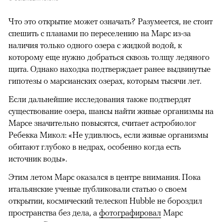
Что это открытие может означать? Разумеется, не стоит
спешить с планами по переселению на Марс из-за
наличия только одного озера с жидкой водой, к
которому еще нужно добраться сквозь толщу ледяного
щита. Однако находка подтверждает ранее выдвинутые
гипотезы о марсианских озерах, которым тысячи лет.
Если дальнейшие исследования также подтвердят
существование озера, шансы найти живые организмы на
Марсе значительно повысятся, считает астробиолог
Ребекка Микол: «Не удивлюсь, если живые организмы
обитают глубоко в недрах, особенно когда есть
источник воды».
Этим летом Марс оказался в центре внимания. Пока
итальянские ученые публиковали статью о своем
открытии, космический телескоп Hubble не бороздил
пространства без дела, а
фотографировал
Марс