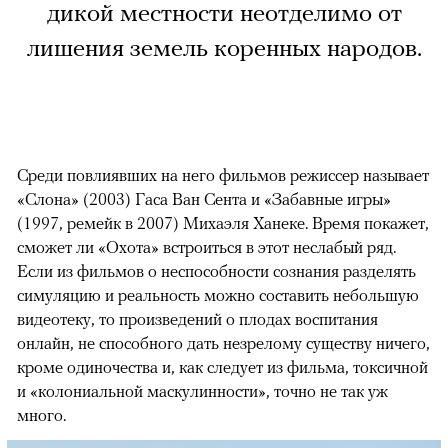
дикой местности неотделимо от
лишения земель коренных народов.
Среди повлиявших на него фильмов режиссер называет
«Слона» (2003) Гаса Ван Сента и «Забавные игры»
(1997, ремейк в 2007) Михаэля Ханеке. Время покажет,
сможет ли «Охота» встроиться в этот неслабый ряд.
Если из фильмов о неспособности сознания разделять
симуляцию и реальность можно составить небольшую
видеотеку, то произведений о плодах воспитания
онлайн, не способного дать незрелому существу ничего,
кроме одиночества и, как следует из фильма, токсичной
и «колониальной маскулинности», точно не так уж
много.