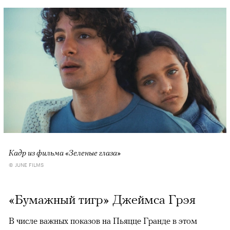
Кадр из фильма «Зеленые глаза»
© JUNE FILMS
«Бумажный тигр» Джеймса Грэя
В числе важных показов на Пьяцце Гранде в этом