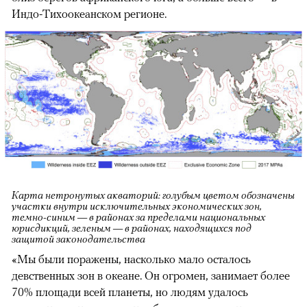
Индо-Тихоокеанском регионе.
Карта нетронутых акваторий: голубым цветом обозначены
участки внутри исключительных экономических зон,
темно-синим — в районах за пределами национальных
юрисдикций, зеленым — в районах, находящихся под
защитой законодательства
«Мы были поражены, насколько мало осталось
девственных зон в океане. Он огромен, занимает более
70% площади всей планеты, но людям удалось