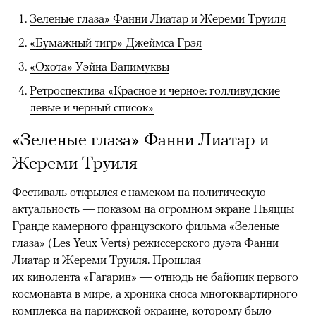
Зеленые глаза» Фанни Лиатар и Жереми Труиля
«Бумажный тигр» Джеймса Грэя
«Охота» Уэйна Вапимуквы
Ретроспектива «Красное и черное: голливудские
левые и черный список»
«Зеленые глаза» Фанни Лиатар и
Жереми Труиля
Фестиваль открылся с намеком на политическую
актуальность — показом на огромном экране Пьяццы
Гранде камерного французского фильма «Зеленые
глаза» (Les Yeux Verts) режиссерского дуэта Фанни
Лиатар и Жереми Труиля. Прошлая
их кинолента «Гагарин» — отнюдь не байопик первого
космонавта в мире, а хроника сноса многоквартирного
комплекса на парижской окраине, которому было