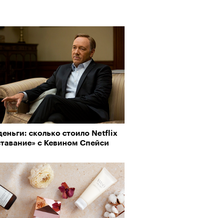
еньги: сколько стоило Netflix
ставание» с Кевином Спейси