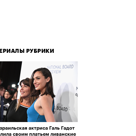
ЕРИАЛЫ РУБРИКИ
зраильская актриса Галь Гадот
злила своим платьем ливанские