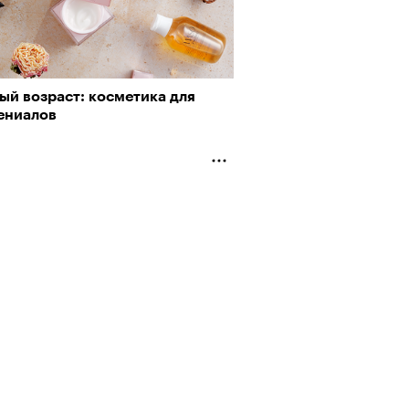
ый возраст: косметика для
ениалов