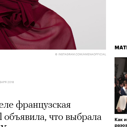
МАТ
© INSTAGRAM.COM/AMENAOFFICIAL
ВАРЯ 2018
еле французская
l объявила, что выбрала
Как и
разо