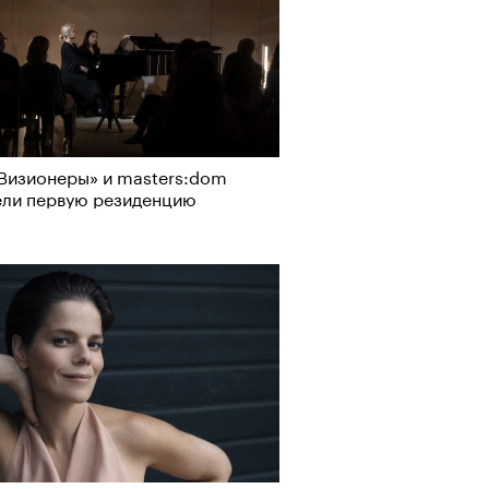
Визионеры» и masters:dom
ели первую резиденцию