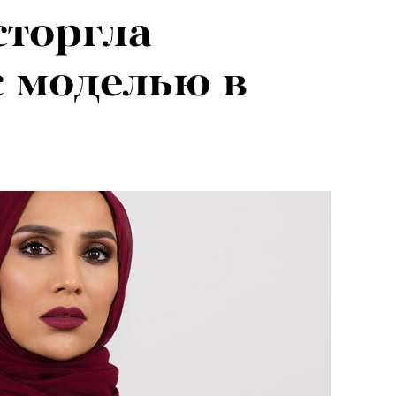
сторгла
с моделью в