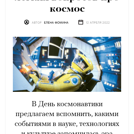
космос
АВТОР
ЕЛЕНА ФОМИНА
12 АПРЕЛЯ 2022
В День космонавтики
предлагаем вспомнить, какими
событиями в науке, технологиях
и культуре запомнилась эра