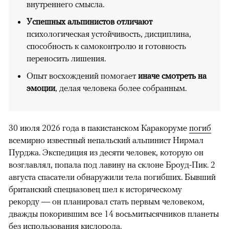
внутреннего смысла.
Успешных альпинистов отличают
психологическая устойчивость, дисциплина,
способность к самоконтролю и готовность
переносить лишения.
Опыт восхождений помогает
иначе смотреть на
эмоции
, делая человека более собранным.
30 июля 2026 года в пакистанском Каракоруме
погиб
всемирно известный непальский альпинист Нирмал
Пурджа. Экспедиция из десяти человек, которую он
возглавлял, попала под лавину на склоне Броуд-Пик. 2
августа спасатели обнаружили тела погибших. Бывший
британский спецназовец шел к историческому
рекорду — он планировал стать первым человеком,
дважды покорившим все 14 восьмитысячников планеты
без использования кислорода.