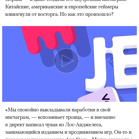
Китайские, американские и европейские геймеры
взвизгнули от восторга. Но как это произошло?
00:00
/
00:00
«Мы спокойно выкладывали наработки в свой
инстаграм, — вспоминает троица, — и внезапно
в директ написал чувак из Лос-Анджелеса,
занимающийся изданием и продвижением игр. Он-то и