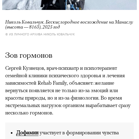
Николь Ковальчук. Бескислородное восхождение на Манаслу
(высота — 8163), 2025 год
© ИЗ ЛИЧНОГО АРХИВА НИКОЛЬ КОВАЛЬЧУК
Зов гормонов
Сергей Кузнецов, врач-психиатр и психотерапевт
семейной клиники психического здоровья и лечения
зависимостей Rehab Family, объясняет: желание
вернуться появляется не только из-за эмоций или
красоты природы, но и из-за физиологии. Во время
экстремальных нагрузок организм вырабатывает сразу
несколько гормонов.
Дофамин
участвует в формировании чувства