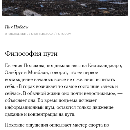
Пик Победы
© MICHAL KNITL / SHUTTERSTOCK / FOTODOM
Философия пути
Евгения Полякова, поднимавшаяся на Килиманджаро,
Эльбрус и Монблан, говорит, что ее первое
восхождение началось вовсе не с желания испытать
себя. «В горах возникает то самое состояние «здесь и
сейчас». В обычной жизни оно почти недостижимо», —
объясняет она. Во время подъема исчезает
информационный шум, остаются только движение,
дыхание и концентрация на пути.
Похожие ощущения описывает мастер спорта по