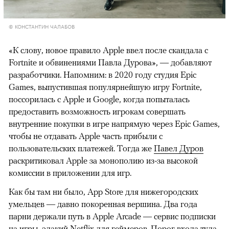
© КОНСТАНТИН ЧАЛАБОВ
«К слову, новое правило Apple ввел после скандала с
Fortnite и обвинениями Павла Дурова», — добавляют
разработчики. Напомним: в 2020 году студия Epic
Games, выпустившая популярнейшую игру Fortnite,
поссорилась с Apple и Google, когда попыталась
предоставить возможность игрокам совершать
внутренние покупки в игре напрямую через Epic Games,
чтобы не отдавать Apple часть прибыли с
пользовательских платежей. Тогда же
Павел Дуров
раскритиковал Apple за монополию из-за высокой
комиссии в приложении для игр.
Как бы там ни было, App Store для нижегородских
умельцев — давно покоренная вершина. Два года
парни держали путь в Apple Arcade — сервис подписки
на игры, эдакий Netflix для геймеров. Порог входа туда