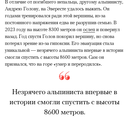
В отличие от погибшего непальца, другому альпинисту,
Андрею Голову, на Эвересте удалось выжить. Он
годами тренировался ради этой вершины, из-за
постоянного напряжения едва не разрушив семью. В
2023 году на высоте 8300 метров он
ослеп
и повернул
назад. Год спустя Голов покорил вершину, но снова
потерял зрение из-за гипоксии. Его эвакуация стала
уникальной — незрячего альпиниста впервые в истории
смогли спустить с высоты 8600 метров. Сам он
признался, что на горе «умер и переродился».
Незрячего альпиниста впервые в
истории смогли спустить с высоты
8600 метров.