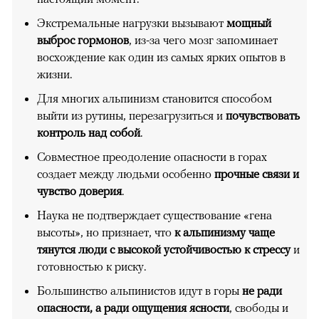
Экстремальные нагрузки вызывают
мощный
выброс гормонов
, из-за чего мозг запоминает
восхождение как один из самых ярких опытов в
жизни.
Для многих альпинизм становится способом
выйти из рутины, перезагрузиться и
почувствовать
контроль над собой
.
Совместное преодоление опасности в горах
создает между людьми особенно
прочные связи и
чувство доверия
.
Наука не подтверждает существование «гена
высоты», но признает, что
к альпинизму чаще
тянутся люди с высокой устойчивостью к стрессу
и
готовностью к риску.
Большинство альпинистов идут в горы
не ради
опасности, а ради ощущения ясности
, свободы и