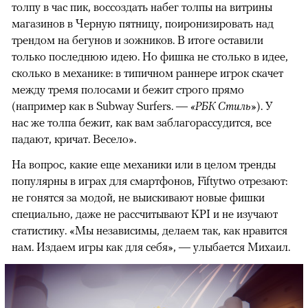
толпу в час пик, воссоздать набег толпы на витрины
магазинов в Черную пятницу, поиронизировать над
трендом на бегунов и зожников. В итоге оставили
только последнюю идею. Но фишка не столько в идее,
сколько в механике: в типичном раннере игрок скачет
между тремя полосами и бежит строго прямо
(например как в Subway Surfers. —
«РБК Стиль»
). У
нас же толпа бежит, как вам заблагорассудится, все
падают, кричат. Весело».
На вопрос, какие еще механики или в целом тренды
популярны в играх для смартфонов, Fiftytwo отрезают:
не гонятся за модой, не выискивают новые фишки
специально, даже не рассчитывают KPI и не изучают
статистику. «Мы независимы, делаем так, как нравится
нам. Издаем игры как для себя», — улыбается Михаил.