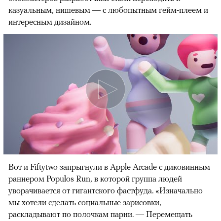
казуальным, нишевым — с любопытным гейм-плеем и
интересным дизайном.
Вот и Fiftytwo запрыгнули в Apple Arcade с диковинным
раннером Populos Run, в которой группа людей
уворачивается от гигантского фастфуда. «Изначально
мы хотели сделать социальные зарисовки, —
раскладывают по полочкам парни. — Перемещать