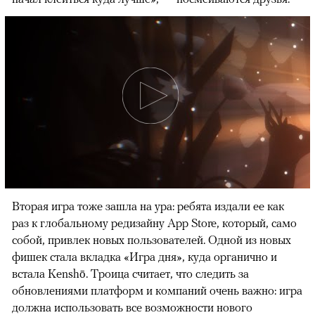
Вторая игра тоже зашла на ура: ребята издали ее как
раз к глобальному редизайну App Store, который, само
собой, привлек новых пользователей. Одной из новых
фишек стала вкладка «Игра дня», куда органично и
встала Kenshō. Троица считает, что следить за
обновлениями платформ и компаний очень важно: игра
должна использовать все возможности нового