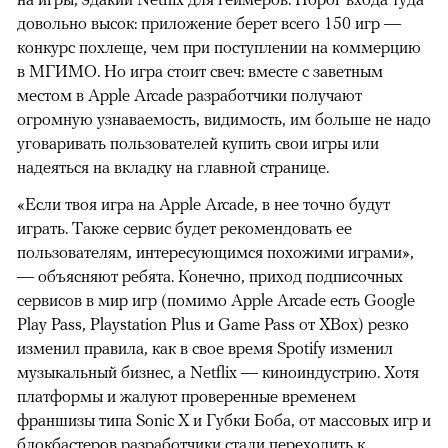
довольно высок: приложение берет всего 150 игр —
конкурс похлеще, чем при поступлении на коммерцию
в МГИМО. Но игра стоит свеч: вместе с заветным
местом в Apple Arcade разработчики получают
огромную узнаваемость, видимость, им больше не надо
уговаривать пользователей купить свои игры или
надеяться на вкладку на главной странице.
«Если твоя игра на Apple Arcade, в нее точно будут
играть. Также сервис будет рекомендовать ее
пользователям, интересующимся похожими играми»,
— объясняют ребята. Конечно, приход подписочных
сервисов в мир игр (помимо Apple Arcade есть Google
Play Pass, Playstation Plus и Game Pass от XBox) резко
изменил правила, как в свое время Spotify изменил
музыкальный бизнес, а Netflix — киноиндустрию. Хотя
платформы и жалуют проверенные временем
франшизы типа Sonic X и Губки Боба, от массовых игр и
блокбастеров разработчики стали переходить к