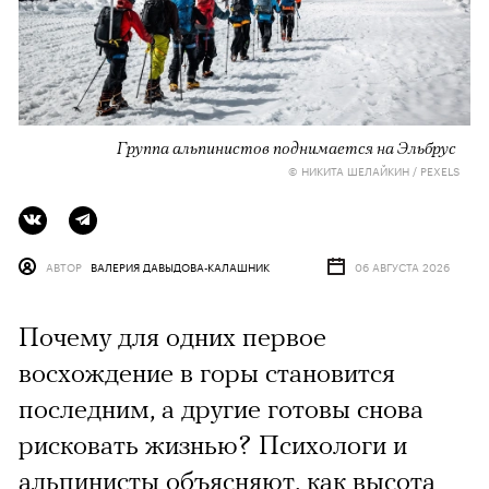
Группа альпинистов поднимается на Эльбрус
© НИКИТА ШЕЛАЙКИН / PEXELS
АВТОР
ВАЛЕРИЯ ДАВЫДОВА-КАЛАШНИК
06 АВГУСТА 2026
Почему для одних первое
восхождение в горы становится
последним, а другие готовы снова
рисковать жизнью? Психологи и
альпинисты объясняют, как высота