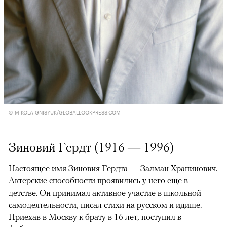
© MIKOLA GNISYUK/GLOBALLOOKPRESS.COM
Зиновий Гердт (1916 — 1996)
Настоящее имя Зиновия Гердта — Залман Храпинович.
Актерские способности проявились у него еще в
детстве. Он принимал активное участие в школьной
самодеятельности, писал стихи на русском и идише.
Приехав в Москву к брату в 16 лет, поступил в