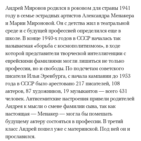
Андрей Миронов родился в роковом для страны 1941
году в семье эстрадных артистов Александра Менакера
и Марии Мироновой. Он с детства жил в театральной
среде и с будущей профессией определился еще в
школе. В конце 1940-х годов в СССР началась так
называемая «борьба с космополитизмом», в ходе
которой представители творческой интеллигенции с
еврейскими фамилиями могли лишиться не только
профессии, но и свободы. По подсчетам советского
писателя Ильи Эренбурга, с начала кампании до 1953
года в СССР было арестовано 217 писателей, 108
актеров, 87 художников, 19 музыкантов — всего 431
человек. Антисемитские настроения привели родителей
Андрея к мысли о смене фамилии сына, так как
настоящая — Менакер — могла бы помешать
будущему актеру состояться в профессии. В третий
класс Андрей пошел уже с материнской. Под ней он и
прославился.