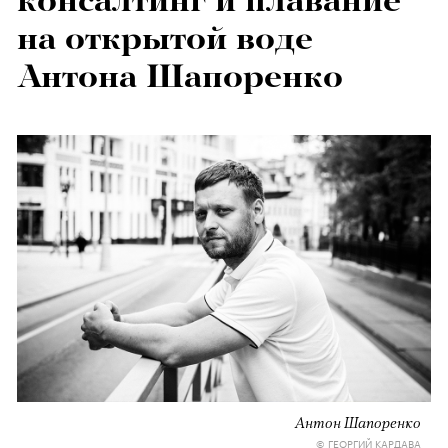
консалтинг и плавание
на открытой воде
Антона Шапоренко
Антон Шапоренко
© ГЕОРГИЙ КАРДАВА