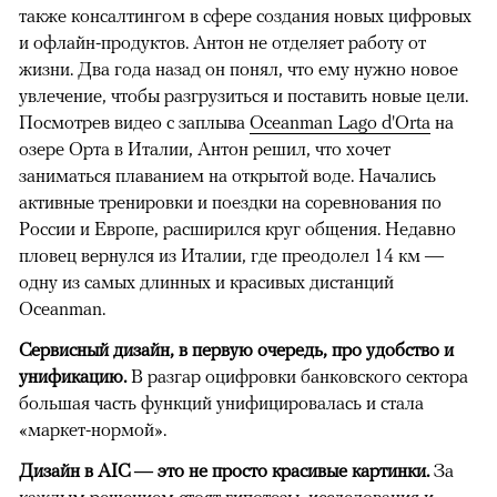
также консалтингом в сфере создания новых цифровых
и офлайн-продуктов. Антон не отделяет работу от
жизни. Два года назад он понял, что ему нужно новое
увлечение, чтобы разгрузиться и поставить новые цели.
Посмотрев видео с заплыва
Oceanman Lago d'Orta
на
озере Орта в Италии, Антон решил, что хочет
заниматься плаванием на открытой воде. Начались
активные тренировки и поездки на соревнования по
России и Европе, расширился круг общения. Недавно
пловец вернулся из Италии, где преодолел 14 км —
одну из самых длинных и красивых дистанций
Oceanman.
Сервисный дизайн, в первую очередь, про удобство и
унификацию.
В разгар оцифровки банковского сектора
большая часть функций унифицировалась и стала
«маркет-нормой».
Дизайн в AIC — это не просто красивые картинки.
За