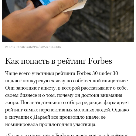
© FACEBOOK.COM/PG/GRABR.RUSSIA
Как попасть в рейтинг Forbes
Чаще всего участники рейтинга Forbes 30 under 30
подают конкурсную заявку по собственной инициативе.
Они заполняют анкету, в которой рассказывают о себе,
своем бизнесе и о том, почему он достоин внимания
жюри. После тщательного отбора редакция формирует
рейтинг самых перспективных молодых людей. Однако
в ситуации с Дарьей все произошло иначе: ее
номинировала прошлогодняя участница.
«Я узнала о том, что у Forbes существует такой рейтинг