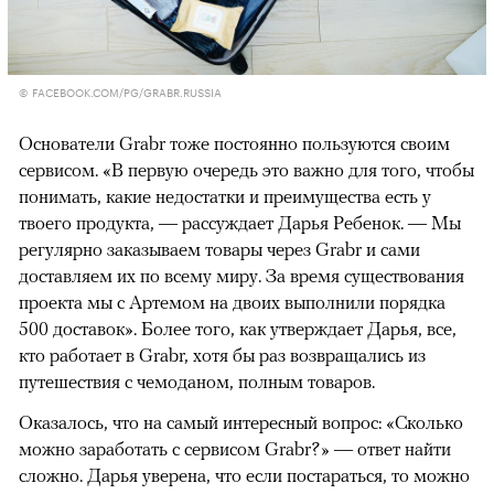
© FACEBOOK.COM/PG/GRABR.RUSSIA
Основатели Grabr тоже постоянно пользуются своим
сервисом. «В первую очередь это важно для того, чтобы
понимать, какие недостатки и преимущества есть у
твоего продукта, — рассуждает Дарья Ребенок. — Мы
регулярно заказываем товары через Grabr и сами
доставляем их по всему миру. За время существования
проекта мы с Артемом на двоих выполнили порядка
500 доставок». Более того, как утверждает Дарья, все,
кто работает в Grabr, хотя бы раз возвращались из
путешествия с чемоданом, полным товаров.
Оказалось, что на самый интересный вопрос: «Сколько
можно заработать с сервисом Grabr?» — ответ найти
сложно. Дарья уверена, что если постараться, то можно