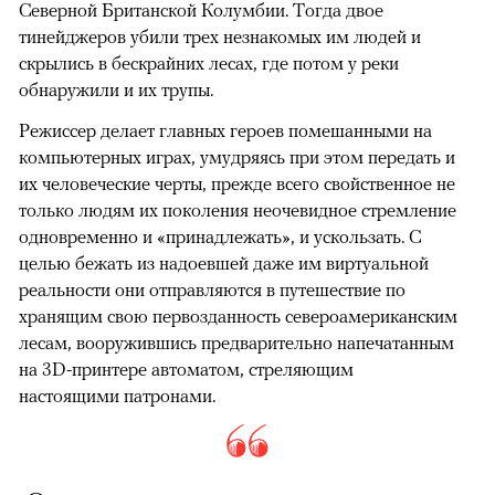
Северной Британской Колумбии. Тогда двое
тинейджеров убили трех незнакомых им людей и
скрылись в бескрайних лесах, где потом у реки
обнаружили и их трупы.
Режиссер делает главных героев помешанными на
компьютерных играх, умудряясь при этом передать и
их человеческие черты, прежде всего свойственное не
только людям их поколения неочевидное стремление
одновременно и «принадлежать», и ускользать. С
целью бежать из надоевшей даже им виртуальной
реальности они отправляются в путешествие по
хранящим свою первозданность североамериканским
лесам, вооружившись предварительно напечатанным
на 3D-принтере автоматом, стреляющим
настоящими патронами.