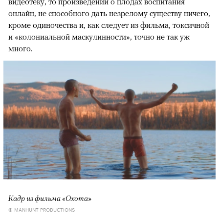
видеотеку, то произведений о плодах воспитания
онлайн, не способного дать незрелому существу ничего,
кроме одиночества и, как следует из фильма, токсичной
и «колониальной маскулинности», точно не так уж
много.
Кадр из фильма «Охота»
© MANHUNT PRODUCTIONS