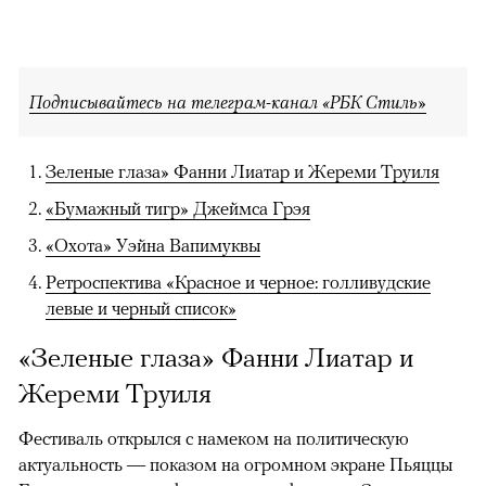
Подписывайтесь на телеграм-канал «РБК Стиль»
Зеленые глаза» Фанни Лиатар и Жереми Труиля
«Бумажный тигр» Джеймса Грэя
«Охота» Уэйна Вапимуквы
Ретроспектива «Красное и черное: голливудские
левые и черный список»
«Зеленые глаза» Фанни Лиатар и
Жереми Труиля
Фестиваль открылся с намеком на политическую
актуальность — показом на огромном экране Пьяццы