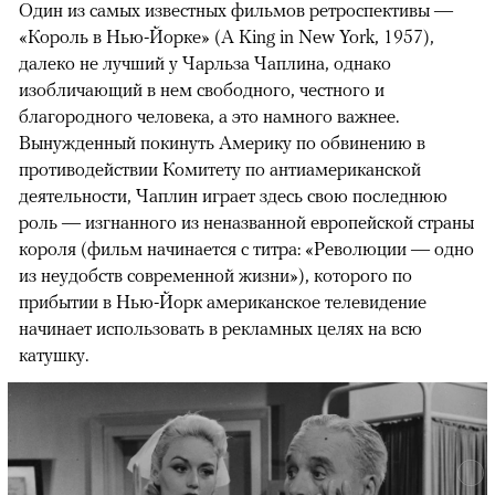
Один из самых известных фильмов ретроспективы —
«Король в Нью-Йорке» (A King in New York, 1957),
далеко не лучший у Чарльза Чаплина, однако
изобличающий в нем свободного, честного и
благородного человека, а это намного важнее.
Вынужденный покинуть Америку по обвинению в
противодействии Комитету по антиамериканской
деятельности, Чаплин играет здесь свою последнюю
роль — изгнанного из неназванной европейской страны
короля (фильм начинается с титра: «Революции — одно
из неудобств современной жизни»), которого по
прибытии в Нью-Йорк американское телевидение
начинает использовать в рекламных целях на всю
катушку.