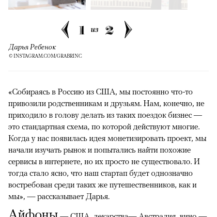
1
2
из
Дарья Ребенок
© INSTAGRAM.COM/GRABRINC
«Собираясь в Россию из США, мы постоянно что-то
привозили родственникам и друзьям. Нам, конечно, не
приходило в голову делать из таких поездок бизнес —
это стандартная схема, по которой действуют многие.
Когда у нас появилась идея монетизировать проект, мы
начали изучать рынок и попытались найти похожие
сервисы в интернете, но их просто не существовало. И
тогда стало ясно, что наш стартап будет однозначно
востребован среди таких же путешественников, как и
мы», — рассказывает Дарья.
Айфоны
— США, лекарства— Австралия, вино —