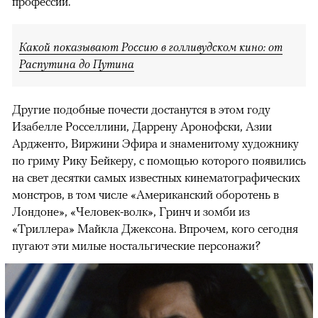
профессии.
Какой показывают Россию в голливудском кино: от
Распутина до Путина
Другие подобные почести достанутся в этом году
Изабелле Росселлини, Даррену Аронофски, Азии
Ардженто, Виржини Эфира и знаменитому художнику
по гриму Рику Бейкеру, с помощью которого появились
на свет десятки самых известных кинематографических
монстров, в том числе «Американский оборотень в
Лондоне», «Человек-волк», Гринч и зомби из
«Триллера» Майкла Джексона. Впрочем, кого сегодня
пугают эти милые ностальгические персонажи?