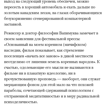
выход на следующий уровень обеспечен, можно
пересесть в хороший автомобиль и ехать дальше по
золотым канадским лесам, на глазах оборачивающихся
безукоризненно сгенерированной компьютерной
заставкой.
Режиссер и доктор философии Вапимуква замечает в
своем заявлении для фестивальной прессы:
«Основанный на моем коренном (мичифском)
наследии, фильм показывает, как стремление
поселенцев «начать все заново» в дикой местности
неотделимо от лишения земель коренных народов». К
счастью, одолевающие его мысли не выливаются в
фильме ни в плакатную идеологию, ни в
прочувствованную проповедь — наоборот, они служат
мерцающим фоном для этой мало на что похожей
параболы, сочетающей сдержанный психологизм с
отстраненной медитативностью и в меру радикальной
психоделичностью.