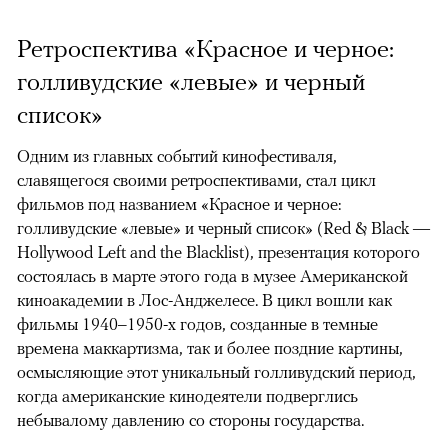
Ретроспектива «Красное и черное:
голливудские «левые» и черный
список»
Одним из главных событий кинофестиваля,
славящегося своими ретроспективами, стал цикл
фильмов под названием «Красное и черное:
голливудские «левые» и черный список» (Red & Black —
Hollywood Left and the Blacklist), презентация которого
состоялась в марте этого года в музее Американской
киноакадемии в Лос-Анджелесе. В цикл вошли как
фильмы 1940–1950-х годов, созданные в темные
времена маккартизма, так и более поздние картины,
осмысляющие этот уникальный голливудский период,
когда американские кинодеятели подверглись
небывалому давлению со стороны государства.