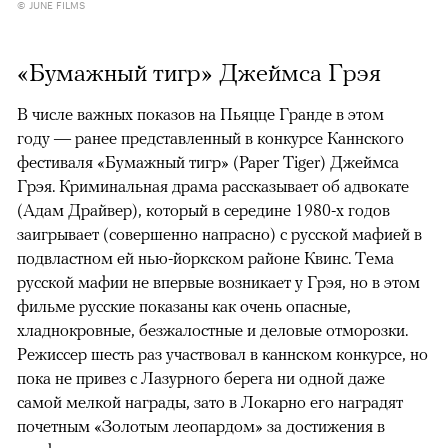
© JUNE FILMS
«Бумажный тигр» Джеймса Грэя
В числе важных показов на Пьяцце Гранде в этом
году — ранее представленный в конкурсе Каннского
фестиваля «Бумажный тигр» (Paper Tiger) Джеймса
Грэя. Криминальная драма рассказывает об адвокате
(Адам Драйвер), который в середине 1980-х годов
заигрывает (совершенно напрасно) с русской мафией в
подвластном ей нью-йоркском районе Квинс. Тема
русской мафии не впервые возникает у Грэя, но в этом
фильме русские показаны как очень опасные,
хладнокровные, безжалостные и деловые отморозки.
Режиссер шесть раз участвовал в каннском конкурсе, но
пока не привез с Лазурного берега ни одной даже
самой мелкой награды, зато в Локарно его наградят
почетным «Золотым леопардом» за достижения в