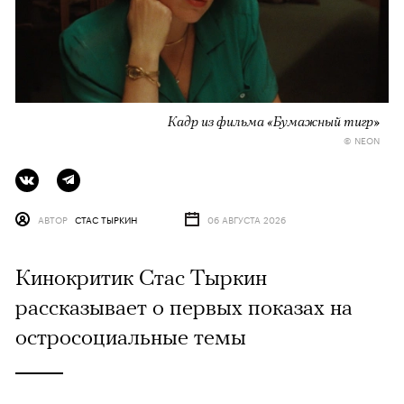
Кадр из фильма «Бумажный тигр»
© NEON
АВТОР
СТАС ТЫРКИН
06 АВГУСТА 2026
Кинокритик Стас Тыркин
рассказывает о первых показах на
остросоциальные темы