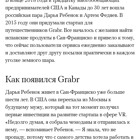
В конце 2018 года в тридцатку многообещающих
предпринимателей США и Канады до 30 лет вошла
российская пара Дарья Ребенок и Артем Федяев. В
2015 году они придумали стартап для
путешественников Grabr. Все началось с желания найти
испанские продукты в Сан-Франциско и привело к тому,
что сейчас пользователи сервиса ежедневно заказывают
и доставляют друг другу посылки практически в каждом
уголке земного шара.
Как появился Grabr
Дарья Ребенок живет в Сан-Франциско уже больше
шести лет. В США она переехала из Москвы к
будущему мужу, который на тот момент получил
первые инвестиции на развитие стартапа в сфере VR.
«Недолго думая, я собрала чемоданы и отправилась к
нему, — вспоминает Ребенок. — Я знала, что не
пропаду, потому что с самого детства хотела работать в