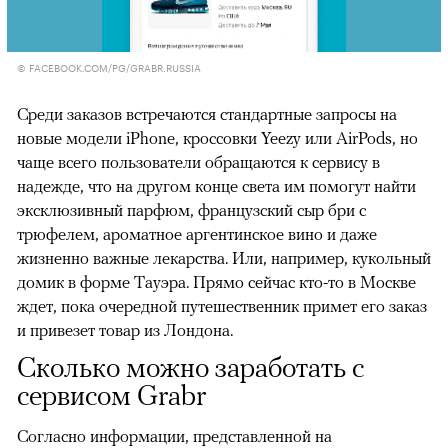
© FACEBOOK.COM/PG/GRABR.RUSSIA
Среди заказов встречаются стандартные запросы на
новые модели iPhone, кроссовки Yeezy или AirPods, но
чаще всего пользователи обращаются к сервису в
надежде, что на другом конце света им помогут найти
эксклюзивный парфюм, французский сыр бри с
трюфелем, ароматное аргентинское вино и даже
жизненно важные лекарства. Или, например, кукольный
домик в форме Тауэра. Прямо сейчас кто-то в Москве
ждет, пока очередной путешественник примет его заказ
и привезет товар из Лондона.
Сколько можно заработать с
сервисом Grabr
Согласно информации, представленной на