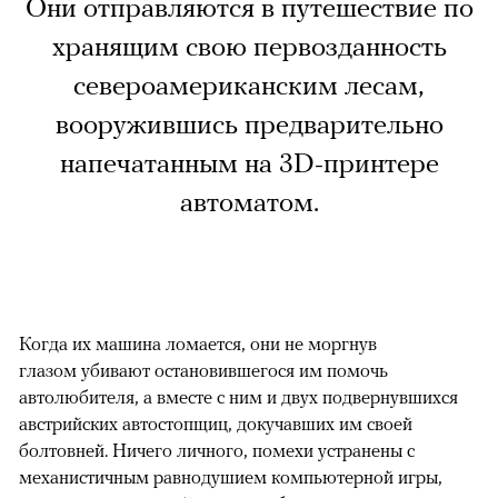
Они отправляются в путешествие по
хранящим свою первозданность
североамериканским лесам,
вооружившись предварительно
напечатанным на 3D-принтере
автоматом.
Когда их машина ломается, они не моргнув
глазом убивают остановившегося им помочь
автолюбителя, а вместе с ним и двух подвернувшихся
австрийских автостопщиц, докучавших им своей
болтовней. Ничего личного, помехи устранены с
механистичным равнодушием компьютерной игры,