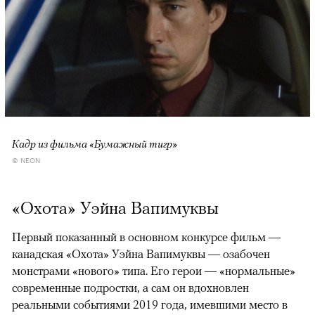
Кадр из фильма «Бумажный тигр»
© NEON
«Охота» Уэйна Вапимуквы
Первый показанный в основном конкурсе фильм —
канадская «Охота» Уэйна Вапимуквы — озабочен
монстрами «нового» типа. Его герои — «нормальные»
современные подростки, а сам он вдохновлен
реальными событиями 2019 года, имевшими место в