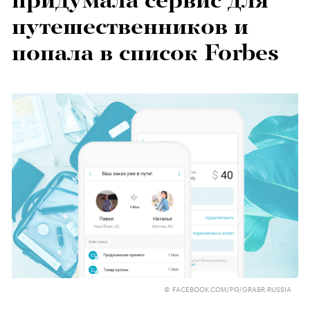
придумала сервис для
путешественников и
попала в список Forbes
© FACEBOOK.COM/PG/GRABR.RUSSIA