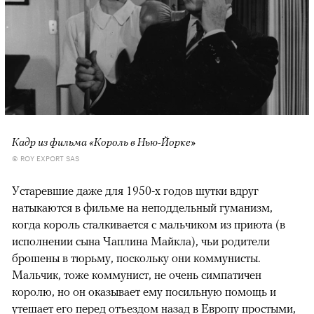
Кадр из фильма «Король в Нью-Йорке»
© ROY EXPORT SAS
Устаревшие даже для 1950-х годов шутки вдруг
натыкаются в фильме на неподдельный гуманизм,
когда король сталкивается с мальчиком из приюта (в
исполнении сына Чаплина Майкла), чьи родители
брошены в тюрьму, поскольку они коммунисты.
Мальчик, тоже коммунист, не очень симпатичен
королю, но он оказывает ему посильную помощь и
утешает его перед отъездом назад в Европу простыми,