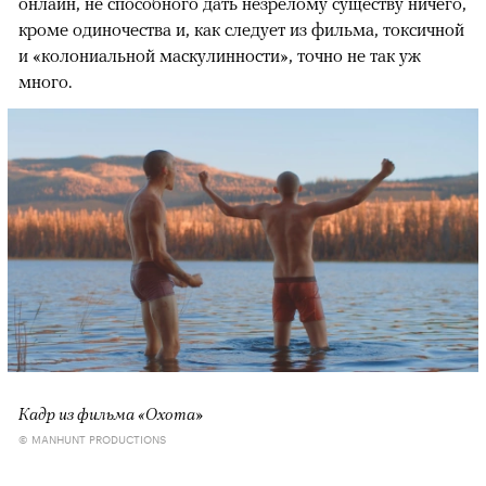
онлайн, не способного дать незрелому существу ничего,
кроме одиночества и, как следует из фильма, токсичной
и «колониальной маскулинности», точно не так уж
много.
Кадр из фильма «Охота»
© MANHUNT PRODUCTIONS