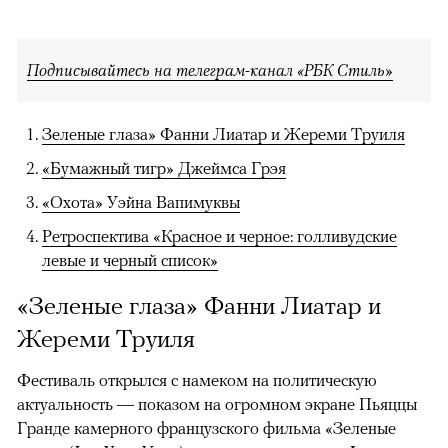
Подписывайтесь на телеграм-канал «РБК Стиль»
Зеленые глаза» Фанни Лиатар и Жереми Труиля
«Бумажный тигр» Джеймса Грэя
«Охота» Уэйна Вапимуквы
Ретроспектива «Красное и черное: голливудские
левые и черный список»
«Зеленые глаза» Фанни Лиатар и
Жереми Труиля
Фестиваль открылся с намеком на политическую
актуальность — показом на огромном экране Пьяццы
Гранде камерного французского фильма «Зеленые