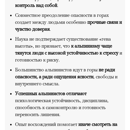
контроль над собой
.
Совместное преодоление опасности в горах
создает между людьми особенно
прочные связи и
чувство доверия
.
Наука не подтверждает существование «гена
высоты», но признает, что
к альпинизму чаще
тянутся люди с высокой устойчивостью к стрессу
и
готовностью к риску.
Большинство альпинистов идут в горы
не ради
опасности, а ради ощущения ясности
, свободы и
внутреннего смысла.
Успешных альпинистов отличают
психологическая устойчивость, дисциплина,
способность к самоконтролю и готовность
переносить лишения.
Опыт восхождений помогает
иначе смотреть на