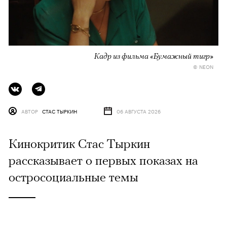
Кадр из фильма «Бумажный тигр»
© NEON
АВТОР
СТАС ТЫРКИН
06 АВГУСТА 2026
Кинокритик Стас Тыркин
рассказывает о первых показах на
остросоциальные темы