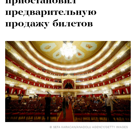
приостановил
предварительную
продажу билетов
© SEFA KARACAN/ANADOLU AGENCY/GETTY IMAGES