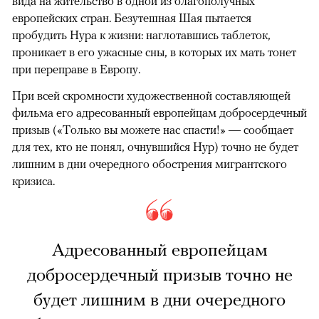
вида на жительство в одной из благополучных
европейских стран. Безутешная Шая пытается
пробудить Нура к жизни: наглотавшись таблеток,
проникает в его ужасные сны, в которых их мать тонет
при переправе в Европу.
При всей скромности художественной составляющей
фильма его адресованный европейцам добросердечный
призыв («Только вы можете нас спасти!» — сообщает
для тех, кто не понял, очнувшийся Нур) точно не будет
лишним в дни очередного обострения мигрантского
кризиса.
Адресованный европейцам
добросердечный призыв точно не
будет лишним в дни очередного