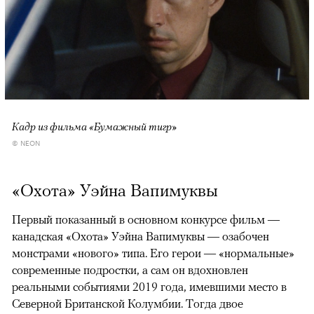
Кадр из фильма «Бумажный тигр»
© NEON
«Охота» Уэйна Вапимуквы
Первый показанный в основном конкурсе фильм —
канадская «Охота» Уэйна Вапимуквы — озабочен
монстрами «нового» типа. Его герои — «нормальные»
современные подростки, а сам он вдохновлен
реальными событиями 2019 года, имевшими место в
Северной Британской Колумбии. Тогда двое