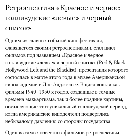
Ретроспектива «Красное и черное:
голливудские «левые» и черный
список»
Одним из главных событий кинофестиваля,
славящегося своими ретроспективами, стал цикл
фильмов под названием «Красное и черное:
голливудские «левые» и черный список» (Red & Black —
Hollywood Left and the Blacklist), презентация которого
состоялась в марте этого года в музее Американской
киноакадемии в Лос-Анджелесе. В цикл вошли как
фильмы 1940–1950-х годов, созданные в темные
времена маккартизма, так и более поздние картины,
осмысляющие этот уникальный голливудский период,
когда американские кинодеятели подверглись
небывалому давлению со стороны государства.
Один из самых известных фильмов ретроспективы —