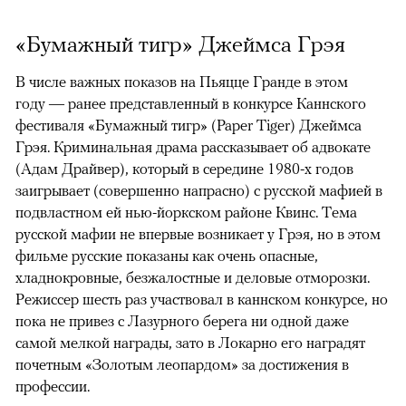
«Бумажный тигр» Джеймса Грэя
В числе важных показов на Пьяцце Гранде в этом
году — ранее представленный в конкурсе Каннского
фестиваля «Бумажный тигр» (Paper Tiger) Джеймса
Грэя. Криминальная драма рассказывает об адвокате
(Адам Драйвер), который в середине 1980-х годов
заигрывает (совершенно напрасно) с русской мафией в
подвластном ей нью-йоркском районе Квинс. Тема
русской мафии не впервые возникает у Грэя, но в этом
фильме русские показаны как очень опасные,
хладнокровные, безжалостные и деловые отморозки.
Режиссер шесть раз участвовал в каннском конкурсе, но
пока не привез с Лазурного берега ни одной даже
самой мелкой награды, зато в Локарно его наградят
почетным «Золотым леопардом» за достижения в
профессии.