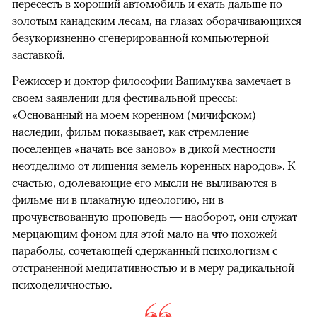
пересесть в хороший автомобиль и ехать дальше по
золотым канадским лесам, на глазах оборачивающихся
безукоризненно сгенерированной компьютерной
заставкой.
Режиссер и доктор философии Вапимуква замечает в
своем заявлении для фестивальной прессы:
«Основанный на моем коренном (мичифском)
наследии, фильм показывает, как стремление
поселенцев «начать все заново» в дикой местности
неотделимо от лишения земель коренных народов». К
счастью, одолевающие его мысли не выливаются в
фильме ни в плакатную идеологию, ни в
прочувствованную проповедь — наоборот, они служат
мерцающим фоном для этой мало на что похожей
параболы, сочетающей сдержанный психологизм с
отстраненной медитативностью и в меру радикальной
психоделичностью.