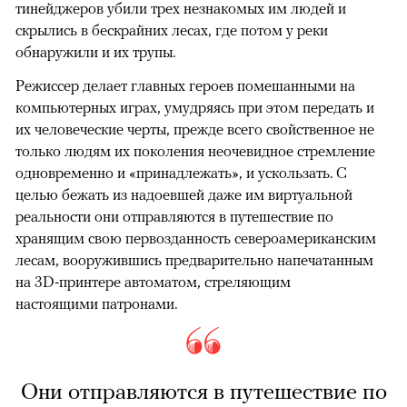
тинейджеров убили трех незнакомых им людей и
скрылись в бескрайних лесах, где потом у реки
обнаружили и их трупы.
Режиссер делает главных героев помешанными на
компьютерных играх, умудряясь при этом передать и
их человеческие черты, прежде всего свойственное не
только людям их поколения неочевидное стремление
одновременно и «принадлежать», и ускользать. С
целью бежать из надоевшей даже им виртуальной
реальности они отправляются в путешествие по
хранящим свою первозданность североамериканским
лесам, вооружившись предварительно напечатанным
на 3D-принтере автоматом, стреляющим
настоящими патронами.
Они отправляются в путешествие по