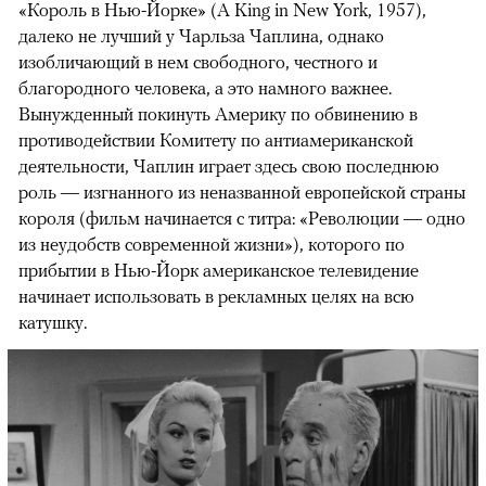
«Король в Нью-Йорке» (A King in New York, 1957),
далеко не лучший у Чарльза Чаплина, однако
изобличающий в нем свободного, честного и
благородного человека, а это намного важнее.
Вынужденный покинуть Америку по обвинению в
противодействии Комитету по антиамериканской
деятельности, Чаплин играет здесь свою последнюю
роль — изгнанного из неназванной европейской страны
короля (фильм начинается с титра: «Революции — одно
из неудобств современной жизни»), которого по
прибытии в Нью-Йорк американское телевидение
начинает использовать в рекламных целях на всю
катушку.