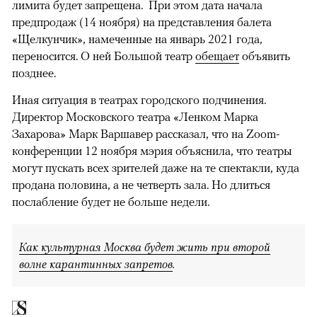
лимита будет запрещена. При этом дата начала
предпродаж (14 ноября) на представления балета
«Щелкунчик», намеченные на январь 2021 года,
переносится. О ней Большой театр
обещает
объявить
позднее.
Иная ситуация в театрах городского подчинения.
Директор Московского театра «Ленком Марка
Захарова» Марк Варшавер рассказал, что на Zoom-
конференции 12 ноября мэрия объяснила, что театры
могут пускать всех зрителей даже на те спектакли, куда
продана половина, а не четверть зала. Но длиться
послабление будет не больше недели.
Как культурная Москва будет жить при второй
00:00
/
00:00
волне карантинных запретов
.