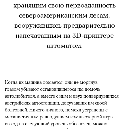
хранящим свою первозданность
североамериканским лесам,
вооружившись предварительно
напечатанным на 3D-принтере
автоматом.
Когда их машина ломается, они не моргнув
глазом убивают остановившегося им помочь
автолюбителя, а вместе с ним и двух подвернувшихся
австрийских автостопщиц, докучавших им своей
болтовней. Ничего личного, помехи устранены с
механистичным равнодушием компьютерной игры,
выход на следующий уровень обеспечен, можно