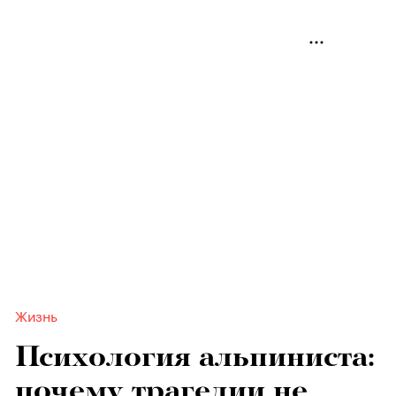
Жизнь
Психология альпиниста:
почему трагедии не