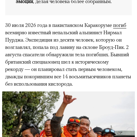
эмоции
, делая человека более собранным.
30 июля 2026 года в пакистанском Каракоруме
погиб
всемирно известный непальский альпинист Нирмал
Пурджа. Экспедиция из десяти человек, которую он
возглавлял, попала под лавину на склоне Броуд-Пик. 2
августа спасатели обнаружили тела погибших. Бывший
британский спецназовец шел к историческому
рекорду — он планировал стать первым человеком,
дважды покорившим все 14 восьмитысячников планеты
без использования кислорода.