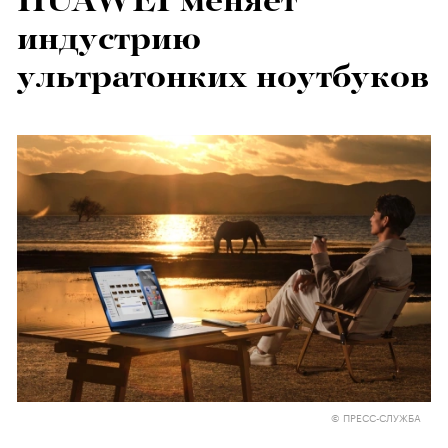
HUAWEI меняет
индустрию
ультратонких ноутбуков
© ПРЕСС-СЛУЖБА