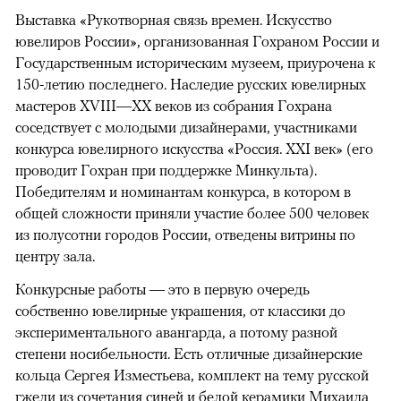
Выставка «Рукотворная связь времен. Искусство
ювелиров России», организованная Гохраном России и
Государственным историческим музеем, приурочена к
150-летию последнего. Наследие русских ювелирных
мастеров XVIII—XX веков из собрания Гохрана
соседствует с молодыми дизайнерами, участниками
конкурса ювелирного искусства «Россия. XXI век» (его
проводит Гохран при поддержке Минкульта).
Победителям и номинантам конкурса, в котором в
общей сложности приняли участие более 500 человек
из полусотни городов России, отведены витрины по
центру зала.
Конкурсные работы — это в первую очередь
собственно ювелирные украшения, от классики до
экспериментального авангарда, а потому разной
степени носибельности. Есть отличные дизайнерские
кольца Сергея Изместьева, комплект на тему русской
гжели из сочетания синей и белой керамики Михаила