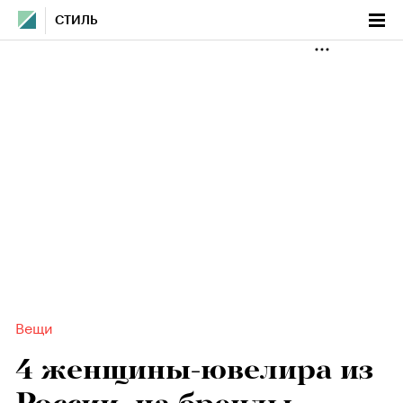
СТИЛЬ
Вещи
4 женщины-ювелира из