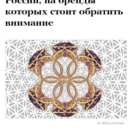
России, на бренды
которых стоит обратить
внимание
© ПРЕСС-СЛУЖБА