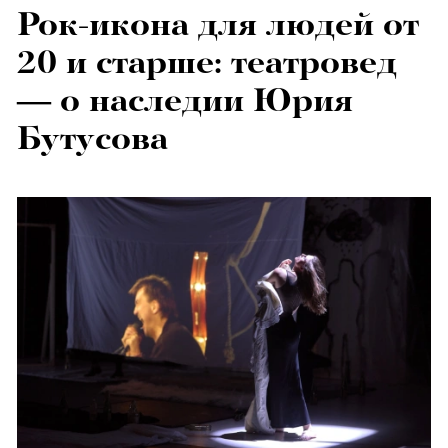
Рок-икона для людей от
20 и старше: театровед
— о наследии Юрия
Бутусова