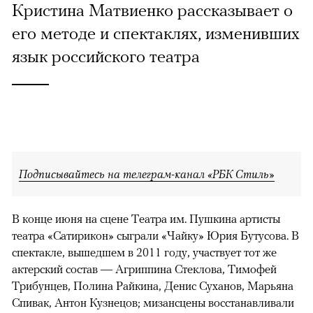
Кристина Матвиенко рассказывает о
его методе и спектаклях, изменивших
язык российского театра
Подписывайтесь на телеграм-канал «РБК Стиль»
В конце июня на сцене Театра им. Пушкина артисты
театра «Сатирикон» сыграли «Чайку» Юрия Бутусова. В
спектакле, вышедшем в 2011 году, участвует тот же
актерский состав — Агриппина Стеклова, Тимофей
Трибунцев, Полина Райкина, Денис Суханов, Марьяна
Спивак, Антон Кузнецов; мизансцены восстанавливали