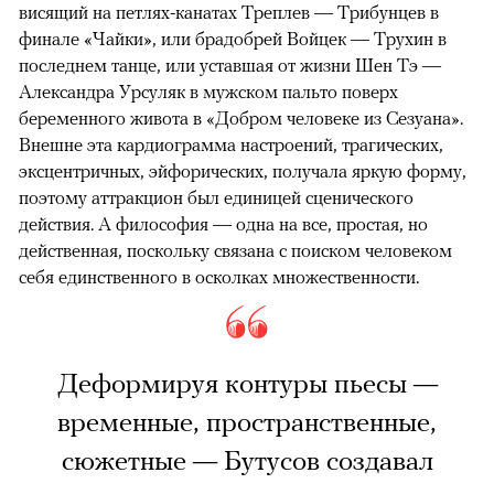
висящий на петлях-канатах Треплев — Трибунцев в
финале «Чайки», или брадобрей Войцек — Трухин в
последнем танце, или уставшая от жизни Шен Тэ —
Александра Урсуляк в мужском пальто поверх
беременного живота в «Добром человеке из Сезуана».
Внешне эта кардиограмма настроений, трагических,
эксцентричных, эйфорических, получала яркую форму,
поэтому аттракцион был единицей сценического
действия. А философия — одна на все, простая, но
действенная, поскольку связана с поиском человеком
себя единственного в осколках множественности.
Деформируя контуры пьесы —
временные, пространственные,
сюжетные — Бутусов создавал