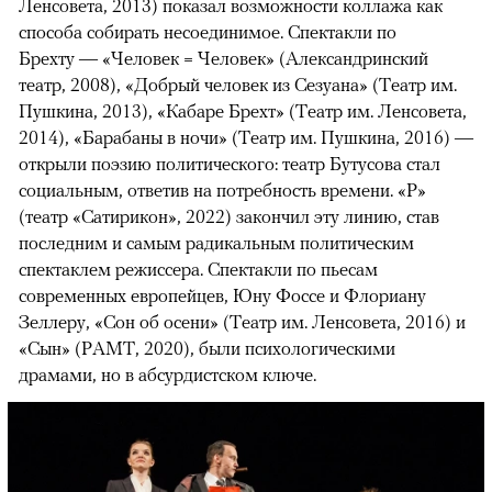
Ленсовета, 2013) показал возможности коллажа как
способа собирать несоединимое. Спектакли по
Брехту — «Человек = Человек» (Александринский
театр, 2008), «Добрый человек из Сезуана» (Театр им.
Пушкина, 2013), «Кабаре Брехт» (Театр им. Ленсовета,
2014), «Барабаны в ночи» (Театр им. Пушкина, 2016) —
открыли поэзию политического: театр Бутусова стал
социальным, ответив на потребность времени. «Р»
(театр «Сатирикон», 2022) закончил эту линию, став
последним и самым радикальным политическим
спектаклем режиссера. Спектакли по пьесам
современных европейцев, Юну Фоссе и Флориану
Зеллеру, «Сон об осени» (Театр им. Ленсовета, 2016) и
«Сын» (РАМТ, 2020), были психологическими
драмами, но в абсурдистском ключе.