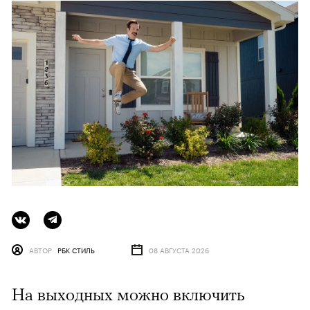
АВТОР
РБК СТИЛЬ
08 АВГУСТА 2026
На выходных можно включить