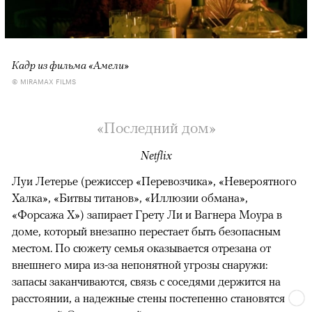
Кадр из фильма «Амели»
© MIRAMAX FILMS
«Последний дом»
Netflix
Луи Летерье (режиссер «Перевозчика», «Невероятного
Халка», «Битвы титанов», «Иллюзии обмана»,
«Форсажа X») запирает Грету Ли и Вагнера Моура в
доме, который внезапно перестает быть безопасным
местом. По сюжету семья оказывается отрезана от
внешнего мира из-за непонятной угрозы снаружи:
запасы заканчиваются, связь с соседями держится на
расстоянии, а надежные стены постепенно становятся