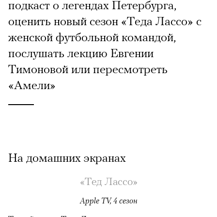
подкаст о легендах Петербурга,
оценить новый сезон «Теда Лассо» с
женской футбольной командой,
послушать лекцию Евгении
Тимоновой или пересмотреть
«Амели»
На домашних экранах
«Тед Лассо»
Apple TV, 4 сезон