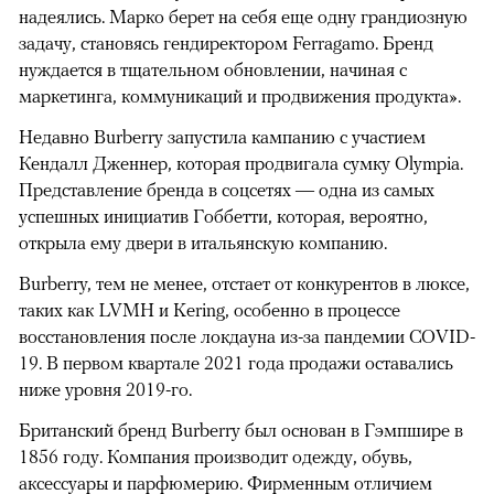
надеялись. Марко берет на себя еще одну грандиозную
задачу, становясь гендиректором Ferragamo. Бренд
нуждается в тщательном обновлении, начиная с
маркетинга, коммуникаций и продвижения продукта».
Недавно Burberry запустила кампанию с участием
00:00
/
00:00
Кендалл Дженнер, которая продвигала сумку Olympia.
Представление бренда в соцсетях — одна из самых
успешных инициатив Гоббетти, которая, вероятно,
открыла ему двери в итальянскую компанию.
Burberry, тем не менее, отстает от конкурентов в люксе,
таких как LVMH и Kering, особенно в процессе
восстановления после локдауна из-за пандемии COVID-
19. В первом квартале 2021 года продажи оставались
ниже уровня 2019-го.
Британский бренд Burberry был основан в Гэмпшире в
1856 году. Компания производит одежду, обувь,
аксессуары и парфюмерию. Фирменным отличием