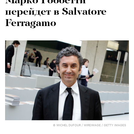
Марко Гоббетти
перейдет в Salvatore
Ferragamo
© MICHEL DUFOUR / WIREIMAGE / GETTY IMAGES