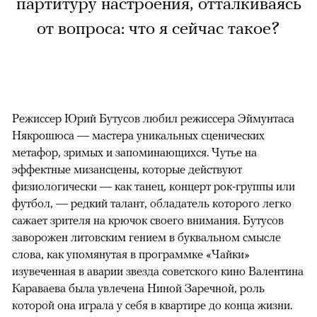
партитуру настроения, отталкиваясь
от вопроса: что я сейчас такое?
Режиссер Юрий Бутусов любил режиссера Эймунтаса
Някрошюса — мастера уникальных сценических
метафор, зримых и запоминающихся. Чутье на
эффектные мизансцены, которые действуют
физиологически — как танец, концерт рок-группы или
футбол, — редкий талант, обладатель которого легко
сажает зрителя на крючок своего внимания. Бутусов
заворожен литовским гением в буквальном смысле
слова, как упомянутая в программке «Чайки»
изувеченная в аварии звезда советского кино Валентина
Караваева была увлечена Ниной Заречной, роль
которой она играла у себя в квартире до конца жизни.