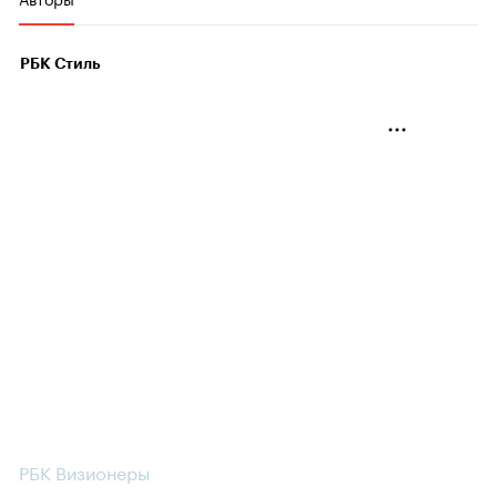
РБК Стиль
РБК Визионеры