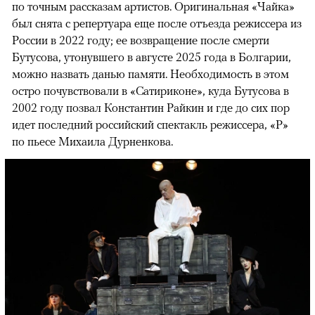
по точным рассказам артистов. Оригинальная «Чайка»
был снята с репертуара еще после отъезда режиссера из
России в 2022 году; ее возвращение после смерти
Бутусова, утонувшего в августе 2025 года в Болгарии,
можно назвать данью памяти. Необходимость в этом
остро почувствовали в «Сатириконе», куда Бутусова в
2002 году позвал Константин Райкин и где до сих пор
идет последний российский спектакль режиссера, «Р»
по пьесе Михаила Дурненкова.