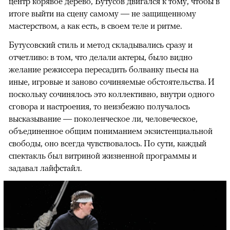
центр корявое дерево, Бутусов двигался к тому, чтобы в
итоге выйти на сцену самому — не защищенному
мастерством, а как есть, в своем теле и ритме.
Бутусовский стиль и метод складывались сразу и
отчетливо: в том, что делали актеры, было видно
желание режиссера пересадить болванку пьесы на
иные, игровые и заново сочиняемые обстоятельства. И
поскольку сочинялось это коллективно, внутри одного
сговора и настроения, то неизбежно получалось
высказывание — поколенческое ли, человеческое,
объединенное общим пониманием экзистенциальной
свободы, оно всегда чувствовалось. По сути, каждый
спектакль был витриной жизненной программы и
задавал лайфстайл.