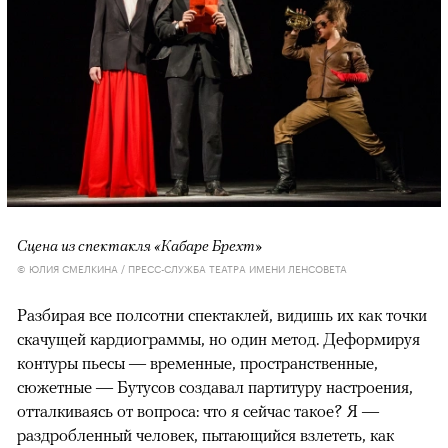
Сцена из спектакля «Кабаре Брехт»
© ЮЛИЯ СМЕЛКИНА / ПРЕСС-СЛУЖБА ТЕАТРА ИМЕНИ ЛЕНСОВЕТА
Разбирая все полсотни спектаклей, видишь их как точки
скачущей кардиограммы, но один метод. Деформируя
контуры пьесы — временные, пространственные,
сюжетные — Бутусов создавал партитуру настроения,
отталкиваясь от вопроса: что я сейчас такое? Я —
раздробленный человек, пытающийся взлететь, как