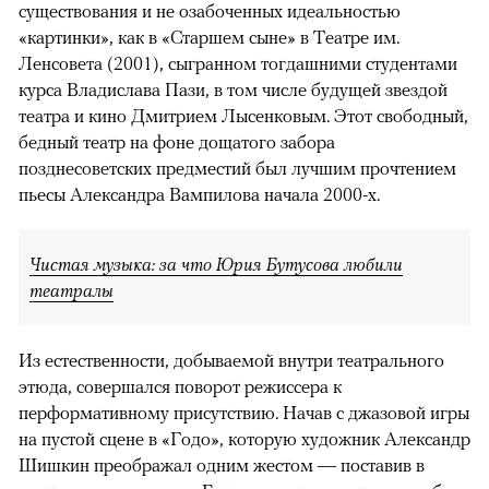
существования и не озабоченных идеальностью
«картинки», как в «Старшем сыне» в Театре им.
Ленсовета (2001), сыгранном тогдашними студентами
курса Владислава Пази, в том числе будущей звездой
театра и кино Дмитрием Лысенковым. Этот свободный,
бедный театр на фоне дощатого забора
позднесоветских предместий был лучшим прочтением
пьесы Александра Вампилова начала 2000-х.
Чистая музыка: за что Юрия Бутусова любили
театралы
Из естественности, добываемой внутри театрального
этюда, совершался поворот режиссера к
перформативному присутствию. Начав с джазовой игры
на пустой сцене в «Годо», которую художник Александр
Шишкин преображал одним жестом — поставив в