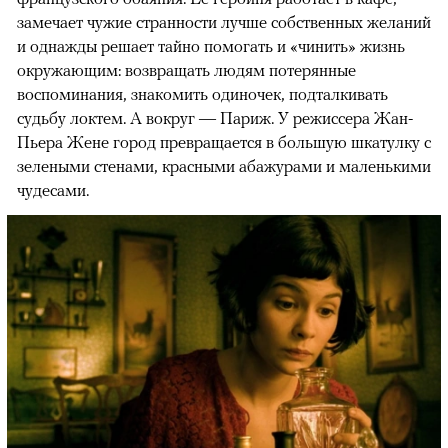
замечает чужие странности лучше собственных желаний
и однажды решает тайно помогать и «чинить» жизнь
окружающим: возвращать людям потерянные
воспоминания, знакомить одиночек, подталкивать
судьбу локтем. А вокруг — Париж. У режиссера Жан-
Пьера Жене город превращается в большую шкатулку с
зелеными стенами, красными абажурами и маленькими
чудесами.