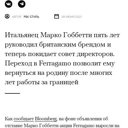
АВТОР
РБК СТИЛЬ
28 ИЮНЯ 2021
Итальянец Марко Гоббетти пять лет
руководил британским брендом и
теперь покидает совет директоров.
Переход в Ferragamo позволит ему
вернуться на родину после многих
лет работы за границей
Как
сообщает
Bloomberg
, на фоне объявления об
отставке Марко Гоббетти акции Ferragamo выросли на