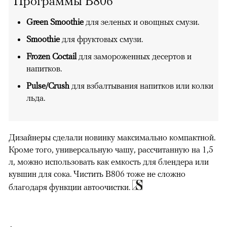
Программы B806
Green Smoothie
для зеленых и овощных смузи.
Smoothie
для фруктовых смузи.
Frozen Coctail
для замороженных десертов и
напитков.
Pulse/Crush
для взбалтывания напитков или колки
льда.
Дизайнеры сделали новинку максимально компактной.
Кроме того, универсальную чашу, рассчитанную на 1,5
л, можно использовать как емкость для блендера или
кувшин для сока. Чистить B806 тоже не сложно
благодаря функции автоочистки.