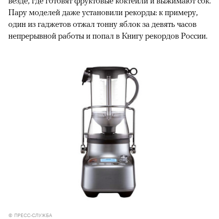
везде, где готовят фруктовые коктейли и выжимают сок.
Пару моделей даже установили рекорды: к примеру,
один из гаджетов отжал тонну яблок за девять часов
непрерывной работы и попал в Книгу рекордов России.
© ПРЕСС-СЛУЖБА