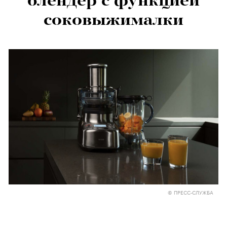
блендер с функцией
соковыжималки
© ПРЕСС-СЛУЖБА