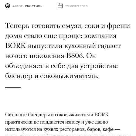
АВТОР
РБК СТИЛЬ
25 ИЮНЯ 2020
Теперь готовить смузи, соки и фреши
дома стало еще проще: компания
BORK выпустила кухонный гаджет
нового поколения B806. Он
объединяет в себе два устройства:
блендер и соковыжиматель.
Стальные блендеры и соковыжиматели BORK
практически не поддаются износу и уже давно
используются на кухнях ресторанов, баров, кафе —