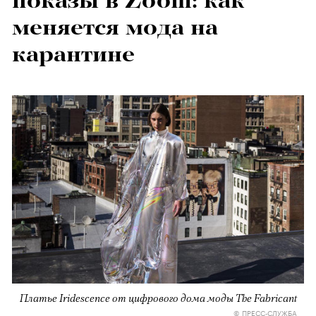
показы в Zoom: как
меняется мода на
карантине
Платье Iridescence от цифрового дома моды The Fabricant
© ПРЕСС-СЛУЖБА