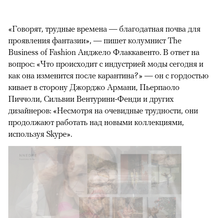
«Говорят, трудные времена — благодатная почва для
проявления фантазии», — пишет колумнист The
Business of Fashion Анджело Флаккавенто. В ответ на
вопрос: «Что происходит с индустрией моды сегодня и
как она изменится после карантина?» — он с гордостью
кивает в сторону Джорджо Армани, Пьерпаоло
Пиччоли, Сильвии Вентурини-Фенди и других
дизайнеров: «Несмотря на очевидные трудности, они
продолжают работать над новыми коллекциями,
используя Skype».