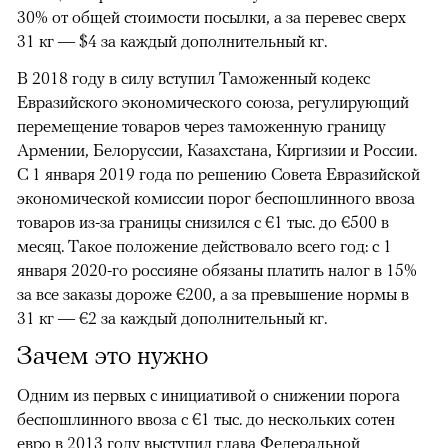
30% от общей стоимости посылки, а за перевес сверх
31 кг — $4 за каждый дополнительный кг.
В 2018 году в силу вступил Таможенный кодекс
Евразийского экономического союза, регулирующий
перемещение товаров через таможенную границу
Армении, Белоруссии, Казахстана, Киргизии и России.
С 1 января 2019 года по решению Совета Евразийской
экономической комиссии порог беспошлинного ввоза
товаров из-за границы снизился с €1 тыс. до €500 в
месяц. Такое положение действовало всего год: с 1
января 2020-го россияне обязаны платить налог в 15%
за все заказы дороже €200, а за превышение нормы в
31 кг — €2 за каждый дополнительный кг.
Зачем это нужно
Одним из первых с инициативой о снижении порога
беспошлинного ввоза с €1 тыс. до нескольких сотен
евро в 2013 году выступил глава Федеральной