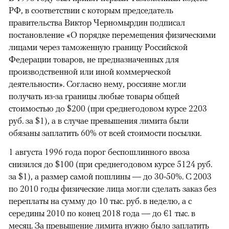
РФ, в соответствии с которым председатель
правительства Виктор Черномырдин подписал
постановление «О порядке перемещения физическими
лицами через таможенную границу Российской
Федерации товаров, не предназначенных для
производственной или иной коммерческой
деятельности». Согласно нему, россияне могли
получать из-за границы любые товары общей
стоимостью до $200 (при среднегодовом курсе 2203
руб. за $1), а в случае превышения лимита были
обязаны заплатить 60% от всей стоимости посылки.
1 августа 1996 года порог беспошлинного ввоза
снизился до $100 (при среднегодовом курсе 5124 руб.
за $1), а размер самой пошлины — до 30-50%. С 2003
по 2010 годы физические лица могли сделать заказ без
переплаты на сумму до 10 тыс. руб. в неделю, а с
середины 2010 по конец 2018 года — до €1 тыс. в
месяц. За превышение лимита нужно было заплатить