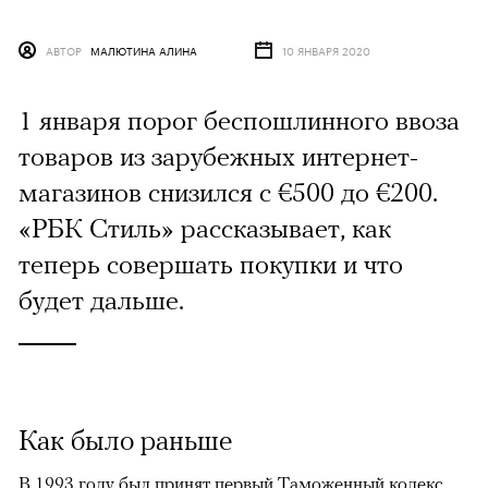
АВТОР
МАЛЮТИНА АЛИНА
10 ЯНВАРЯ 2020
1 января порог беспошлинного ввоза
товаров из зарубежных интернет-
магазинов снизился с €500 до €200.
«РБК Стиль» рассказывает, как
теперь совершать покупки и что
будет дальше.
Как было раньше
В 1993 году был принят первый Таможенный кодекс