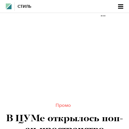
СТИЛЬ
Промо
В ЦУМе открылось поп-