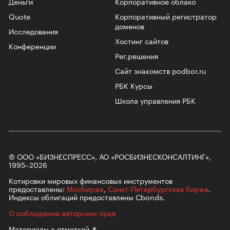
Деньги
Корпоративное облако
Quote
Корпоративный регистратор
доменов
Исследования
Хостинг сайтов
Конференции
Рег.решения
Сайт знакомств podbor.ru
РБК Курсы
Школа управления РБК
© ООО «БИЗНЕСПРЕСС», АО «РОСБИЗНЕСКОНСАЛТИНГ»,
1995–2026
Котировки мировых финансовых инструментов
предоставлены:
Мосбиржа
,
Санкт-Петербургская биржа
.
Индексы облигаций предоставлены Cbonds.
О соблюдении авторских прав
Материалы с
отметкой