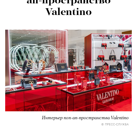
ап-пространство
Valentino
Интерьер поп-ап-пространства Valentino
© ПРЕСС-СЛУЖБА