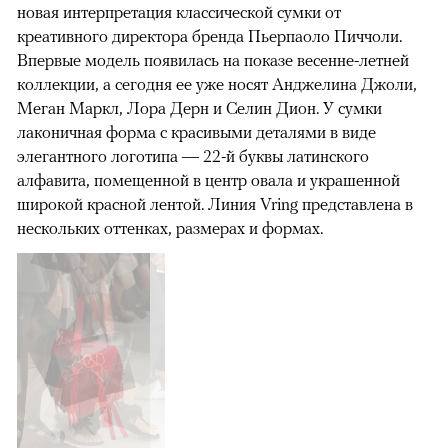
новая интерпретация классической сумки от
креативного директора бренда Пьерпаоло Пиччоли.
Впервые модель появилась на показе весенне-летней
коллекции, а сегодня ее уже носят Анджелина Джоли,
Меган Маркл, Лора Дерн и Селин Дион. У сумки
лаконичная форма с красивыми деталями в виде
элегантного логотипа — 22-й буквы латинского
алфавита, помещенной в центр овала и украшенной
широкой красной лентой. Линия Vring представлена в
нескольких оттенках, размерах и формах.