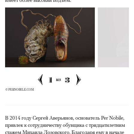
имеет более высокий подъем.
1
3
из
© PERNOBILE.COM
В 2014 году Сергей Аверьянов, основатель Per Nobile,
привлек к сотрудничеству обувщика с тридцатилетним
стажем Михаила Лозовского. Благодаря ему в начале