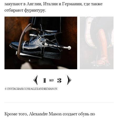
закупают в Англии, Италии и Германии, где также
отбирают фурнитуру.
1
3
из
© INSTAGRAM.COM/ALEXANDREMASON
Кроме того, Alexandre Mason создает обувь по