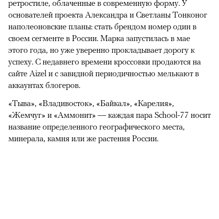
ретростиле, облаченные в современную форму. У
основателей проекта Александра и Светланы Тонконог
наполеоновские планы: стать брендом номер один в
своем сегменте в России. Марка запустилась в мае
этого года, но уже уверенно прокладывает дорогу к
успеху. С недавнего времени кроссовки продаются на
сайте Aizel и с завидной периодичностью мелькают в
аккаунтах блогеров.
«Тыва», «Владивосток», «Байкал», «Карелия»,
«Жемчуг» и «Аммонит» — каждая пара School-77 носит
название определенного географического места,
минерала, камня или же растения России.