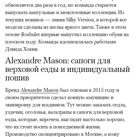
обновляется два раза в год, но команда старается
выпускать капсульные и межсезонные коллекции. Из
текущих новинок — линия Silky Version, в которой все
модели сделаны из шелка яркого цвета. Также в этом
сезоне Rosbalet впервые выпустил коллекцию обуви на
плоском ходу. Команда вдохновлялась работами
Дэвида Хокни.
Alexandre Mason: сапоги для
верховой езды и индивидуальный
пошив
Бренд
Alexandre Mason
был основан в 2015 году и
своим приоритетом сделал конную амуницию и
экипировку для всадников. Тут можно заказать седла,
уздечки, оголовья, вальтрапы и сапоги для верховой
езды, которые, впрочем, выглядят настолько хорошо,
что их стоит носить в повседневной жизни.
Производство сконцентрировано в Москве, а кожу