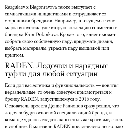
Razgulaev x Blagonravova также выступает с
симпатичными инициативами и сотрудничает со
сторонними брендами. Например, в текущем сезоне
марка выпустила уже вторую коллекцию совместно с
брендом Катя Dobrяkova. Кроме того, клиент может
собрать свою собственную пару: придумать дизайн,
выбрать материалы, украсить пару вышивкой или
принтом.
RADEN. Лодочки и нарядные
туфли для любой ситуации
Если для вас эстетика и функциональность — понятия
неразделимые, то очень советуем присмотреться к
бренду
RADEN
, запустившемуся в 2016 году.
Основатель проекта Денис Радионов сразу решил, что
лодочки будут основной специализацией бренда, и
команде удалось создать пары столь же красивые, сколь
и удобные. В магазине RADEN представлено несколько