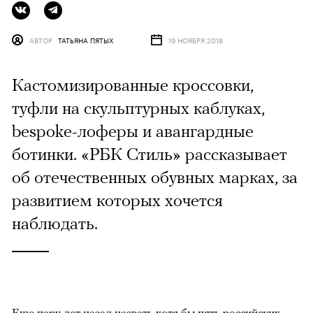
АВТОР
ТАТЬЯНА ПЯТЫХ
19 НОЯБРЯ 2018
Кастомизированные кроссовки,
туфли на скульптурных каблуках,
bespoke-лоферы и авангардные
ботинки. «РБК Стиль» рассказывает
об отечественных обувных марках, за
развитием которых хочется
наблюдать.