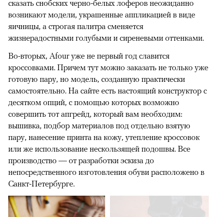
сказать снобских черно-белых лоферов неожиданно
возникают модели, украшенные аппликацией в виде
яичницы, а строгая палитра сменяется
жизнерадостными голубыми и сиреневыми оттенками.
Во-вторых, Afour уже не первый год славится
кроссовками. Причем тут можно заказать не только уже
готовую пару, но модель, созданную практически
самостоятельно. На сайте есть настоящий конструктор с
десятком опций, с помощью которых возможно
совершить тот апгрейд, который вам необходим:
вышивка, подбор материалов под отдельно взятую
пару, нанесение принта на кожу, утепление кроссовок
или же использование нескользящей подошвы. Все
производство — от разработки эскиза до
непосредственного изготовления обуви расположено в
Санкт-Петербурге.