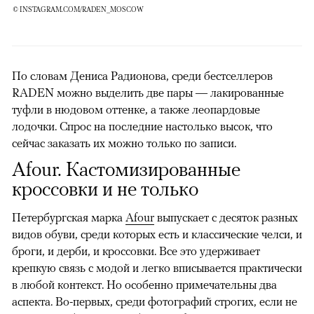
© INSTAGRAM.COM/RADEN_MOSCOW
По словам Дениса Радионова, среди бестселлеров
RADEN можно выделить две пары — лакированные
туфли в нюдовом оттенке, а также леопардовые
лодочки. Спрос на последние настолько высок, что
сейчас заказать их можно только по записи.
Afour. Кастомизированные
кроссовки и не только
Петербургская марка
Afour
выпускает с десяток разных
видов обуви, среди которых есть и классические челси, и
броги, и дерби, и кроссовки. Все это удерживает
крепкую связь с модой и легко вписывается практически
в любой контекст. Но особенно примечательны два
аспекта. Во-первых, среди фотографий строгих, если не