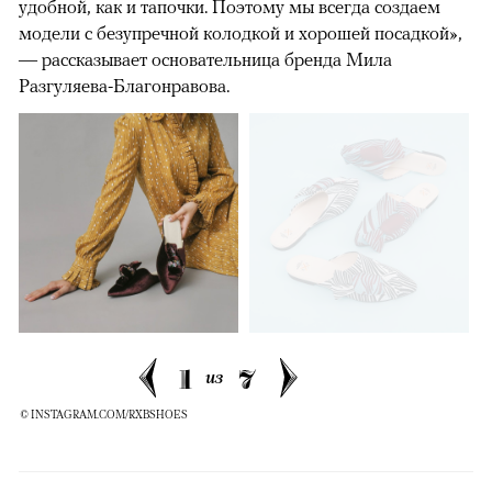
удобной, как и тапочки. Поэтому мы всегда создаем
модели с безупречной колодкой и хорошей посадкой»,
— рассказывает основательница бренда Мила
Разгуляева-Благонравова.
1
7
из
© INSTAGRAM.COM/RXBSHOES