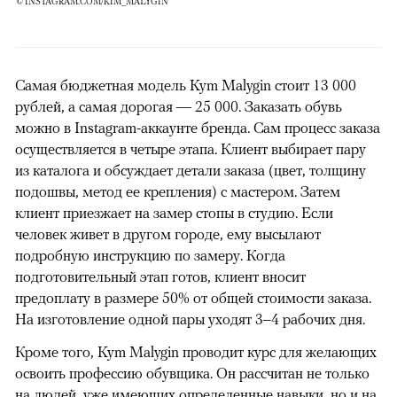
© INSTAGRAM.COM/KIM_MALYGIN
Самая бюджетная модель Kym Malygin стоит 13 000
рублей, а самая дорогая — 25 000. Заказать обувь
можно в Instagram-аккаунте бренда. Сам процесс заказа
осуществляется в четыре этапа. Клиент выбирает пару
из каталога и обсуждает детали заказа (цвет, толщину
подошвы, метод ее крепления) с мастером. Затем
клиент приезжает на замер стопы в студию. Если
человек живет в другом городе, ему высылают
подробную инструкцию по замеру. Когда
подготовительный этап готов, клиент вносит
предоплату в размере 50% от общей стоимости заказа.
На изготовление одной пары уходят 3–4 рабочих дня.
Кроме того, Kym Malygin проводит курс для желающих
освоить профессию обувщика. Он рассчитан не только
на людей, уже имеющих определенные навыки, но и на