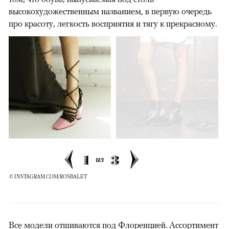
высокохудожественным названием, в первую очередь
про красоту, легкость восприятия и тягу к прекрасному.
1
3
из
© INSTAGRAM.COM/ROSBALET
Все модели отшиваются под Флоренцией. Ассортимент