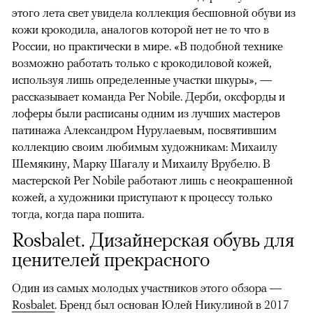
этого лета свет увидела коллекция бесшовной обуви из
кожи крокодила, аналогов которой нет не то что в
России, но практически в мире. «В подобной технике
возможно работать только с крокодиловой кожей,
используя лишь определенные участки шкуры», —
рассказывает команда Per Nobile. Дерби, оксфорды и
лоферы были расписаны одним из лучших мастеров
патинажа Александром Нурулаевым, посвятившим
коллекцию своим любимым художникам: Михаилу
Шемякину, Марку Шагалу и Михаилу Врубелю. В
мастерской Per Nobile работают лишь с неокрашенной
кожей, а художники приступают к процессу только
тогда, когда пара пошита.
Rosbalet. Дизайнерская обувь для
ценителей прекрасного
Один из самых молодых участников этого обзора —
Rosbalet
. Бренд был основан Юлей Никулиной в 2017