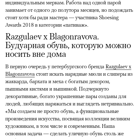
индивидуальным меркам. Работа над одной парой
занимает от одного до полутора месяцев, но подождать
стоит хотя бы ради мастера — участника Shoesing
Awards 2018 в категории «патинаж».
Razgulaev x Blagonravova.
Будуарная обувь, которую можно
носить вне дома
В первую очередь у петербургского бренда
Razgulaev x
Blagonravova
стоит искать нарядные мюли и слиперы из
жаккарда, бархата и меха с богатым декором,
пышными кистями и вышивкой. Подчеркнуто
декоративные, богато украшенные пары созданы для
людей, любящих наряжаться и выглядеть нетривиально.
«Мы создаем не просто обувь, а функциональные
произведения искусства, посвящая коллекции великим
художникам, в том числе и современным. Наша
основная задача — сделать уличную обувь столь же