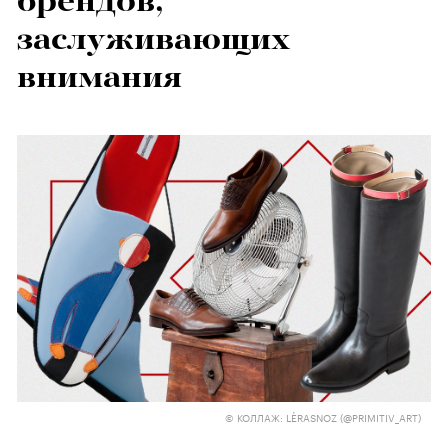
брендов,
заслуживающих
внимания
© КОЛЛАЖ: LÈRASNOZ (@PRIMITIV_ART)