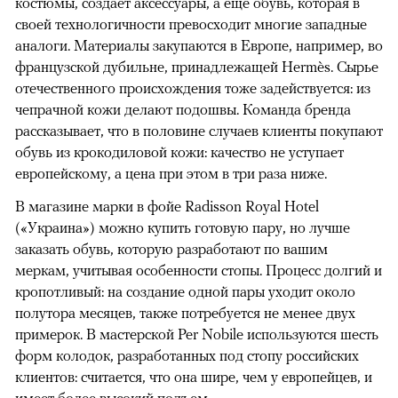
костюмы, создает аксессуары, а еще обувь, которая в
своей технологичности превосходит многие западные
аналоги. Материалы закупаются в Европе, например, во
французской дубильне, принадлежащей Hermès. Сырье
отечественного происхождения тоже задействуется: из
чепрачной кожи делают подошвы. Команда бренда
рассказывает, что в половине случаев клиенты покупают
обувь из крокодиловой кожи: качество не уступает
европейскому, а цена при этом в три раза ниже.
В магазине марки в фойе Radisson Royal Hotel
(«Украина») можно купить готовую пару, но лучше
заказать обувь, которую разработают по вашим
меркам, учитывая особенности стопы. Процесс долгий и
кропотливый: на создание одной пары уходит около
полутора месяцев, также потребуется не менее двух
примерок. В мастерской Per Nobile используются шесть
форм колодок, разработанных под стопу российских
клиентов: считается, что она шире, чем у европейцев, и