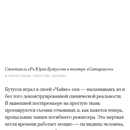
Спектакль «Р» Юрия Бутусова в театре «Сатирикон»
© КИРИЛЛ ЗЫКОВ / АГЕНТСТВО «МОСКВА»
Бутусов играл в своей «Чайке» сам — выламываясь из и
без того деконструированной сценической реальности.
В нынешней постпремьере на простую ткань
проецируются съемки отчаянных и, как кажется теперь,
прощальных танцев погибшего режиссера. Эта мертвая
петля времени работает мощно — ты видишь человека,