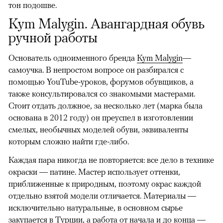
тон подошве.
Kym Malygin. Авангардная обувь
ручной работы
Основатель одноименного бренда
Kym Malygin
—
самоучка. В непростом вопросе он разбирался с
помощью YouTube-уроков, форумов обувщиков, а
также консультировался со знакомыми мастерами.
Стоит отдать должное, за несколько лет (марка была
основана в 2012 году) он преуспел в изготовлении
смелых, необычных моделей обуви, эквиваленты
которым сложно найти где-либо.
Каждая пара никогда не повторяется: все дело в технике
окраски — патине. Мастер использует оттенки,
приближенные к природным, поэтому окрас каждой
отдельно взятой модели отличается. Материалы —
исключительно натуральные, в основном сырье
закупается в Турции, а работа от начала и до конца —