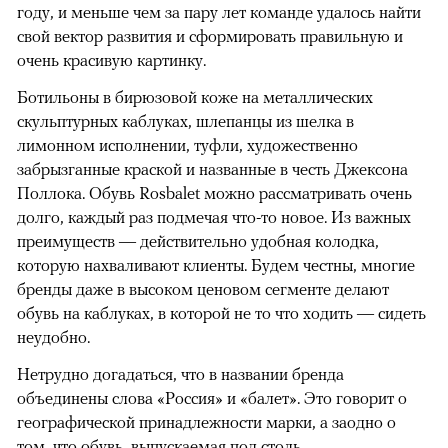
году, и меньше чем за пару лет команде удалось найти
свой вектор развития и сформировать правильную и
очень красивую картинку.
Ботильоны в бирюзовой коже на металлических
скульптурных каблуках, шлепанцы из шелка в
лимонном исполнении, туфли, художественно
забрызганные краской и названные в честь Джексона
Поллока. Обувь Rosbalet можно рассматривать очень
долго, каждый раз подмечая что-то новое. Из важных
преимуществ — действительно удобная колодка,
которую нахваливают клиенты. Будем честны, многие
бренды даже в высоком ценовом сегменте делают
обувь на каблуках, в которой не то что ходить — сидеть
неудобно.
Нетрудно догадаться, что в названии бренда
объединены слова «Россия» и «балет». Это говорит о
географической принадлежности марки, а заодно о
том, что обувь, выпускаемая под столь