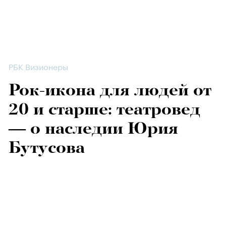
РБК Визионеры
Рок-икона для людей от
20 и старше: театровед
— о наследии Юрия
Бутусова