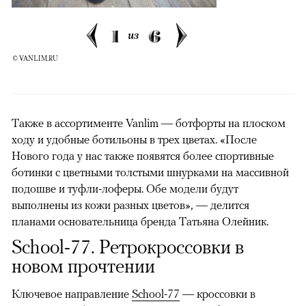
1
6
из
© VANLIM.RU
Также в ассортименте Vanlim — ботфорты на плоском
ходу и удобные ботильоны в трех цветах. «После
Нового года у нас также появятся более спортивные
ботинки с цветными толстыми шнурками на массивной
подошве и туфли-лоферы. Обе модели будут
выполнены из кожи разных цветов», — делится
планами основательница бренда Татьяна Олейник.
School-77. Ретрокроссовки в
новом прочтении
Ключевое направление
School-77
— кроссовки в