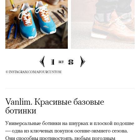
1
8
из
© INSTAGRAM.COM/AFOURCUSTOM
Vanlim. Красивые базовые
ботинки
Универсальные ботинки на шнурках и плоской подошве
— одна из ключевых покупок осенне-зимнего сезона.
Они способны противостоять любым погодным