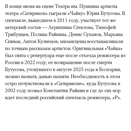
В конце июня на сцене Театра им. Пушкина артисты
театра «Сатирикон» сыграли «Чайку» Юрия Бутусова. В
спектакле, вышедшем в 2011 году, участвует тот же
актерский состав — Агриппина Стеклова, Тимофей
Трибунцев, Полина Райкина, Денис Суханов, Марьяна
Спивак, Антон Кузнецов; мизансцены восстанавливали
по точным рассказам артистов. Оригинальная «Чайка»
был снята с репертуара еще после отъезда режиссера из
России в 2022 году; ее возвращение после смерти
Бутусова, утонувшего в августе 2025 года в Болгарии,
можно назвать данью памяти. Необходимость в этом
остро почувствовали в «Сатириконе», куда Бутусова в
2002 году позвал Константин Райкин и где до сих пор
идет последний российский спектакль режиссера, «Р».