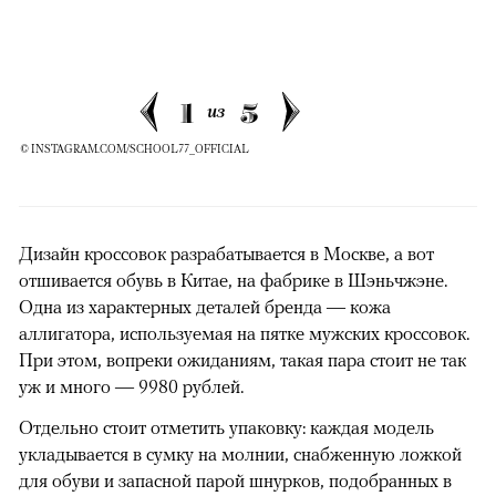
1
5
из
© INSTAGRAM.COM/SCHOOL77_OFFICIAL
Дизайн кроссовок разрабатывается в Москве, а вот
отшивается обувь в Китае, на фабрике в Шэньчжэне.
Одна из характерных деталей бренда — кожа
аллигатора, используемая на пятке мужских кроссовок.
При этом, вопреки ожиданиям, такая пара стоит не так
уж и много — 9980 рублей.
Отдельно стоит отметить упаковку: каждая модель
укладывается в сумку на молнии, снабженную ложкой
для обуви и запасной парой шнурков, подобранных в