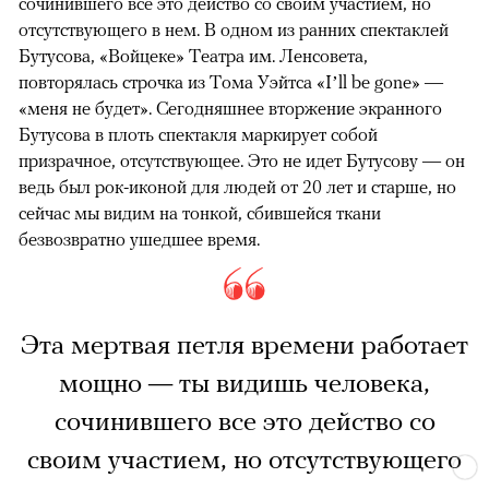
сочинившего все это действо со своим участием, но
отсутствующего в нем. В одном из ранних спектаклей
Бутусова, «Войцеке» Театра им. Ленсовета,
повторялась строчка из Тома Уэйтса «I’ll be gone» —
«меня не будет». Сегодняшнее вторжение экранного
Бутусова в плоть спектакля маркирует собой
призрачное, отсутствующее. Это не идет Бутусову — он
ведь был рок-иконой для людей от 20 лет и старше, но
сейчас мы видим на тонкой, сбившейся ткани
безвозвратно ушедшее время.
Эта мертвая петля времени работает
мощно — ты видишь человека,
сочинившего все это действо со
своим участием, но отсутствующего