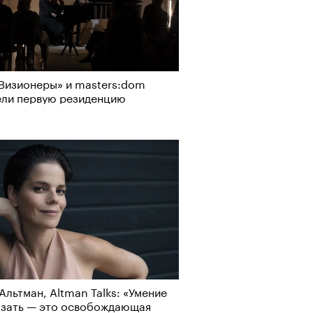
Визионеры» и masters:dom
ели первую резиденцию
Альтман, Altman Talks: «Умение
азать — это освобождающая