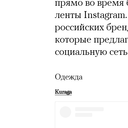
прямо во время
ленты Instagram
российских брен
которые предла
социальную сеть
Одежда
Kuraga