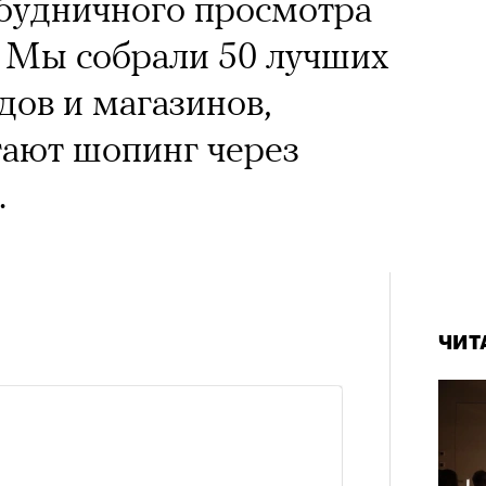
 будничного просмотра
. Мы собрали 50 лучших
дов и магазинов,
гают шопинг через
.
ЧИТ