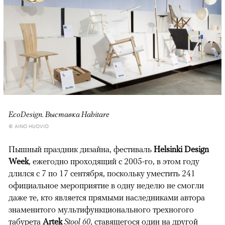
EcoDesign. Выставка Habitare
© AINO HUOVIO
Пышный праздник дизайна, фестиваль
Helsinki Design
Week
, ежегодно проходящий с 2005-го, в этом году
длился с 7 по 17 сентября, поскольку уместить 241
официальное мероприятие в одну неделю не смогли
даже те, кто является прямыми наследниками автора
знаменитого мультифункционального трехногого
табурета
Artek
Stool 60
, ставящегося один на другой