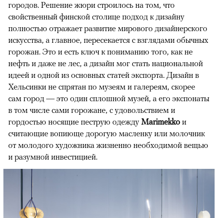
городов. Решение жюри строилось на том, что
свойственный финской столице подход к дизайну
полностью отражает развитие мирового дизайнерского
искусства, а главное, пересекается с взглядами обычных
горожан. Это и есть ключ к пониманию того, как не
нефть и даже не лес, а дизайн мог стать национальной
идеей и одной из основных статей экспорта. Дизайн в
Хельсинки не спрятан по музеям и галереям, скорее
сам город — это один сплошной музей, а его экспонаты
в том числе сами горожане, с удовольствием и
гордостью носящие пеструю одежду
Marimekko
и
считающие вопиюще дорогую масленку или молочник
от молодого художника жизненно необходимой вещью
и разумной инвестицией.