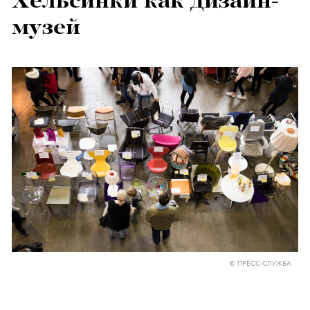
Хельсинки как дизайн-
музей
© ПРЕСС-СЛУЖБА