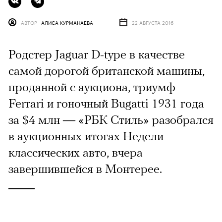
АВТОР
АЛИСА КУРМАНАЕВА
22 АВГУСТА 2016
Родстер Jaguar D-type в качестве
самой дорогой британской машины,
проданной с аукциона, триумф
Ferrari и гоночный Bugatti 1931 года
за $4 млн — «РБК Стиль» разобрался
в аукционных итогах Недели
классических авто, вчера
завершившейся в Монтерее.