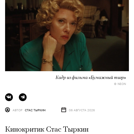
Кадр из фильма «Бумажный тигр»
© NEON
АВТОР
СТАС ТЫРКИН
06 АВГУСТА 2026
Кинокритик Стас Тыркин