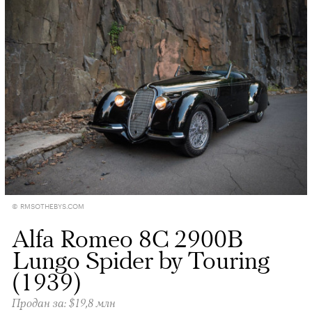
© RMSOTHEBYS.COM
Alfa Romeo 8C 2900B
Lungo Spider by Touring
(1939)
Продан за: $19,8 млн