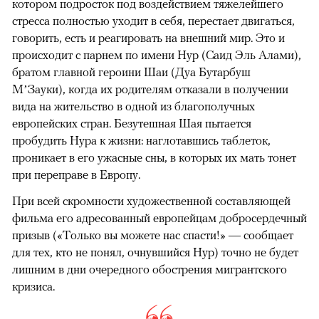
котором подросток под воздействием тяжелейшего
стресса полностью уходит в себя, перестает двигаться,
говорить, есть и реагировать на внешний мир. Это и
происходит с парнем по имени Нур (Саид Эль Алами),
братом главной героини Шаи (Дуа Бутарбуш
М’Зауки), когда их родителям отказали в получении
вида на жительство в одной из благополучных
европейских стран. Безутешная Шая пытается
пробудить Нура к жизни: наглотавшись таблеток,
проникает в его ужасные сны, в которых их мать тонет
при переправе в Европу.
При всей скромности художественной составляющей
фильма его адресованный европейцам добросердечный
призыв («Только вы можете нас спасти!» — сообщает
для тех, кто не понял, очнувшийся Нур) точно не будет
лишним в дни очередного обострения мигрантского
кризиса.