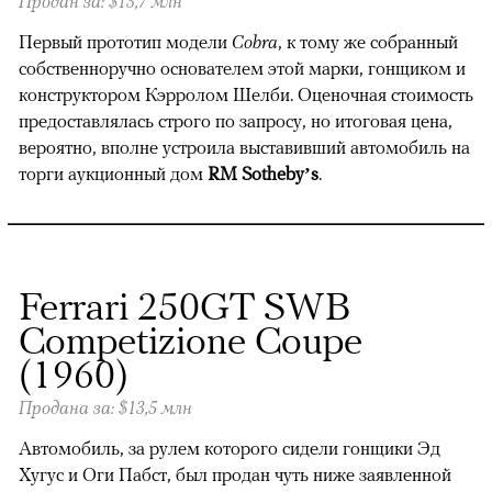
Продан за: $13,7 млн
Первый прототип модели
Cobra
, к тому же собранный
собственноручно основателем этой марки, гонщиком и
конструктором Кэрролом Шелби. Оценочная стоимость
предоставлялась строго по запросу, но итоговая цена,
вероятно, вполне устроила выставивший автомобиль на
торги аукционный дом
RM Sotheby’s
.
Ferrari 250GT SWB
Competizione Coupe
(1960)
Продана за: $13,5 млн
Автомобиль, за рулем которого сидели гонщики Эд
Хугус и Оги Пабст, был продан чуть ниже заявленной