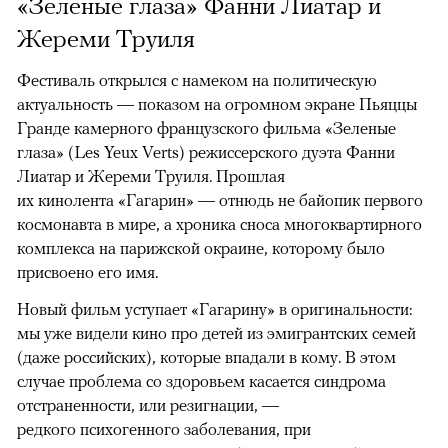
«Зеленые глаза» Фанни Лиатар и
Жереми Труиля
Фестиваль открылся с намеком на политическую
актуальность — показом на огромном экране Пьяццы
Гранде камерного французского фильма «Зеленые
глаза» (Les Yeux Verts) режиссерского дуэта Фанни
Лиатар и Жереми Труиля. Прошлая
их кинолента «Гагарин» — отнюдь не байопик первого
космонавта в мире, а хроника сноса многоквартирного
комплекса на парижской окраине, которому было
присвоено его имя.
Новый фильм уступает «Гагарину» в оригинальности:
мы уже видели кино про детей из эмигрантских семей
(даже российских), которые впадали в кому. В этом
случае проблема со здоровьем касается синдрома
отстраненности, или резигнации, —
редкого психогенного заболевания, при