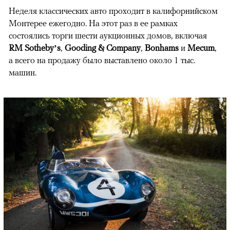
Неделя классических авто проходит в калифорнийском
Монтерее ежегодно. На этот раз в ее рамках
состоялись торги шести аукционных домов, включая
RM Sotheby’s
,
Gooding & Company
,
Bonhams
и
Mecum
,
а всего на продажу было выставлено около 1 тыс.
машин.