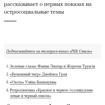
рассказывает о первых показах на
остросоциальные темы
Подписывайтесь на телеграм-канал «РБК Стиль»
Зеленые глаза» Фанни Лиатар и Жереми Труиля
«Бумажный тигр» Джеймса Грэя
«Охота» Уэйна Вапимуквы
Ретроспектива «Красное и черное: голливудские
левые и черный список»