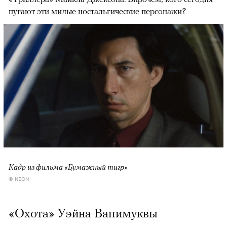
пугают эти милые ностальгические персонажи?
Кадр из фильма «Бумажный тигр»
© NEON
«Охота» Уэйна Вапимуквы