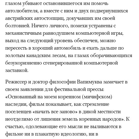
глазом убивают остановившегося им помочь
автолюбителя, а вместе с ним и двух подвернувшихся
австрийских автостопщиц, докучавших им своей
болтовней. Ничего личного, помехи устранены с
механистичным равнодушием компьютерной игры,
выход на следующий уровень обеспечен, можно
пересесть в хороший автомобиль и ехать дальше по
золотым канадским лесам, на глазах оборачивающихся
безукоризненно сгенерированной компьютерной
заставкой.
Режиссер и доктор философии Вапимуква замечает в
своем заявлении для фестивальной прессы:
«Основанный на моем коренном (мичифском)
наследии, фильм показывает, как стремление
поселенцев «начать все заново» в дикой местности
неотделимо от лишения земель коренных народов». К
счастью, одолевающие его мысли не выливаются в
фильме ни в плакатную идеологию, ни в