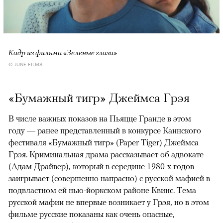
Кадр из фильма «Зеленые глаза»
© JUNE FILMS
«Бумажный тигр» Джеймса Грэя
В числе важных показов на Пьяцце Гранде в этом
году — ранее представленный в конкурсе Каннского
фестиваля «Бумажный тигр» (Paper Tiger) Джеймса
Грэя. Криминальная драма рассказывает об адвокате
(Адам Драйвер), который в середине 1980-х годов
заигрывает (совершенно напрасно) с русской мафией в
подвластном ей нью-йоркском районе Квинс. Тема
русской мафии не впервые возникает у Грэя, но в этом
фильме русские показаны как очень опасные,