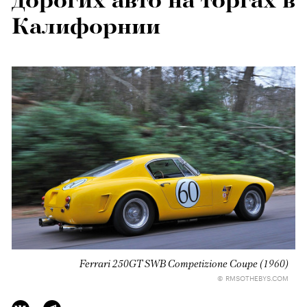
дорогих авто на торгах в
Калифорнии
Ferrari 250GT SWB Competizione Coupe (1960)
© RMSOTHEBYS.COM