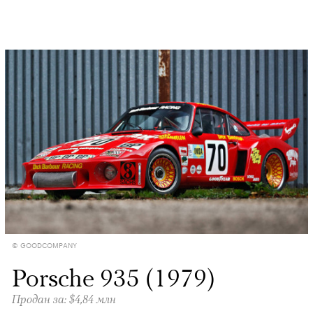
© GOODCOMPANY
Porsche 935 (1979)
Продан за: $4,84 млн