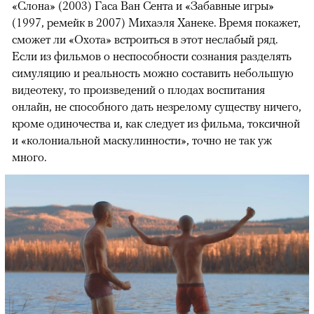
«Слона» (2003) Гаса Ван Сента и «Забавные игры»
(1997, ремейк в 2007) Михаэля Ханеке. Время покажет,
сможет ли «Охота» встроиться в этот неслабый ряд.
Если из фильмов о неспособности сознания разделять
симуляцию и реальность можно составить небольшую
видеотеку, то произведений о плодах воспитания
онлайн, не способного дать незрелому существу ничего,
кроме одиночества и, как следует из фильма, токсичной
и «колониальной маскулинности», точно не так уж
много.