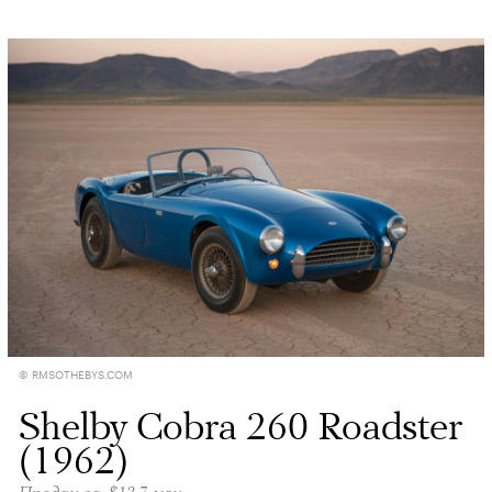
© RMSOTHEBYS.COM
Shelby Cobra 260 Roadster
(1962)