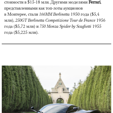
стоимости в $15-18 млн. Другими моделями
Ferrari
,
представленными как топ-лоты аукционов
в Монтерее, стали
166MM Berlinetta
1950 года ($5,4
млн),
250GT Berlinetta Competizione Tour de France
1956
года ($5,72 млн) и
750 Monza Spider by Scaglietti
1955
года ($5,225 млн).