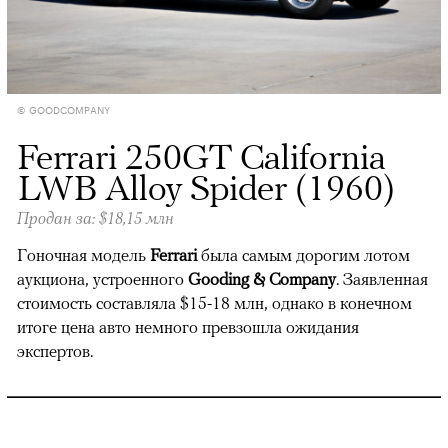
© GOODCOMPANY
Ferrari 250GT California
LWB Alloy Spider (1960)
Продан за: $18,15 млн
Гоночная модель
Ferrari
была самым дорогим лотом
аукциона, устроенного
Gooding & Company
. Заявленная
стоимость составляла $15-18 млн, однако в конечном
итоге цена авто немного превзошла ожидания
экспертов.