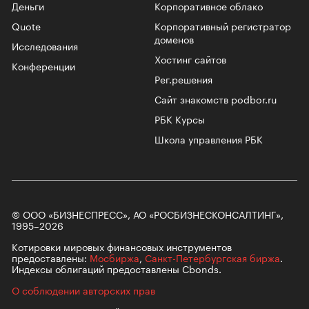
Деньги
Корпоративное облако
Quote
Корпоративный регистратор
доменов
Исследования
Хостинг сайтов
Конференции
Рег.решения
Сайт знакомств podbor.ru
РБК Курсы
Школа управления РБК
© ООО «БИЗНЕСПРЕСС», АО «РОСБИЗНЕСКОНСАЛТИНГ»,
1995–2026
Котировки мировых финансовых инструментов
предоставлены:
Мосбиржа
,
Санкт-Петербургская биржа
.
Индексы облигаций предоставлены Cbonds.
О соблюдении авторских прав