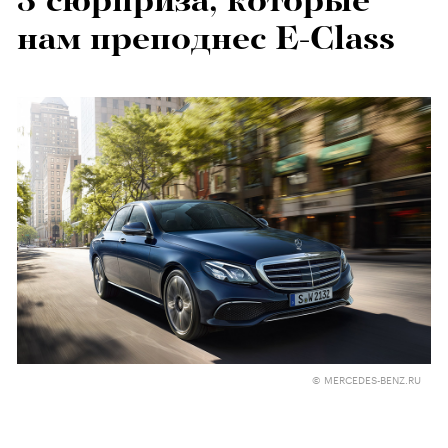
3 сюрприза, которые
нам преподнес E-Class
© MERCEDES-BENZ.RU