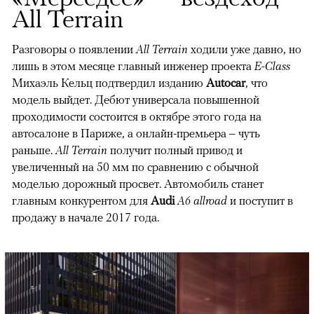
All Terrain
Разговоры о появлении
All Terrain
ходили уже давно, но
лишь в этом месяце главный инженер проекта
E-Class
Михаэль Кельц подтвердил изданию
Autocar
, что
модель выйдет. Дебют универсала повышенной
проходимости состоится в октябре этого года на
автосалоне в Париже, а онлайн-премьера – чуть
раньше.
All Terrain
получит полный привод и
увеличенный на 50 мм по сравнению с обычной
моделью дорожный просвет. Автомобиль станет
главным конкурентом для
Audi
A6 allroad
и поступит в
продажу в начале 2017 года.