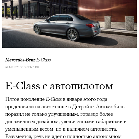
Mercedes-Benz
E-Class
© MERCEDES-BENZ.RU
E-Class с автопилотом
Пятое поколение
E-Class
в январе этого года
представили на автосалоне в Детройте. Автомобиль
поразил не только улучшенным, гораздо более
динамичным дизайном, увеличенными габаритами и
уменьшенным весом, но и наличием автопилота.
Разумеется, речь не идет о полностью автономном