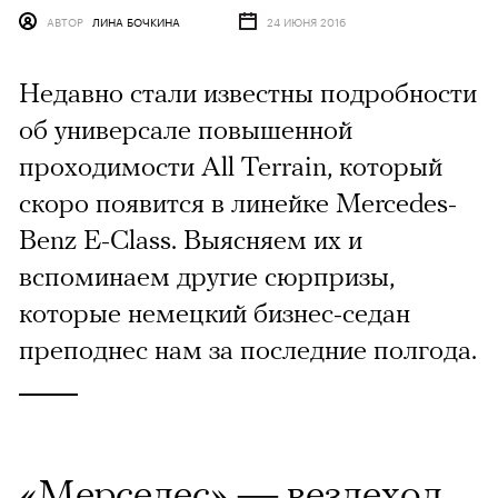
АВТОР
ЛИНА БОЧКИНА
24 ИЮНЯ 2016
Недавно стали известны подробности
об универсале повышенной
проходимости All Terrain, который
скоро появится в линейке Mercedes-
Benz E-Class. Выясняем их и
вспоминаем другие сюрпризы,
которые немецкий бизнес-седан
преподнес нам за последние полгода.
«Мерседес» — вездеход