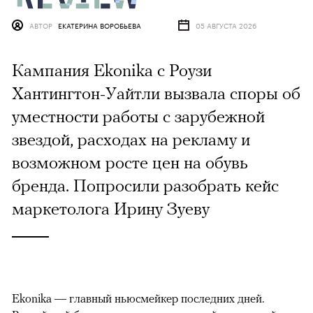
АВТОР
ЕКАТЕРИНА ВОРОБЬЕВА
05 АВГУСТА 2026
Кампания Ekonika с Роузи
Хантингтон-Уайтли вызвала споры об
уместности работы с зарубежной
звездой, расходах на рекламу и
возможном росте цен на обувь
бренда. Попросили разобрать кейс
маркетолога Ирину Зуеву
Ekonika — главный ньюсмейкер последних дней.