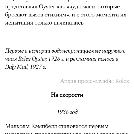
представлял Oyster как «чудо-часы, которые
бросают вызов стихиям», и с этого момента их
испытания только начинались.
Первые в истории водонепроницаемые наручные
часы Rolex Oyster, 1926 г. и
рекламная полоса в
Daly Mail, 1927 г.
Архив пресс-службы Rolex
На скорости
1936 год
Малколм Кэмпбелл становится первым
человеком, преодолевшим на своем спорт-каре