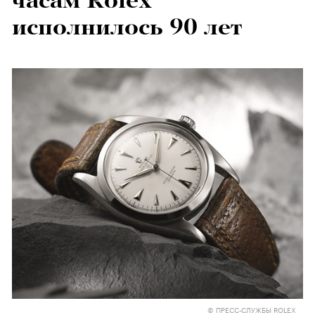
часам Rolex
исполнилось 90 лет
© ПРЕСС-СЛУЖБЫ ROLEX