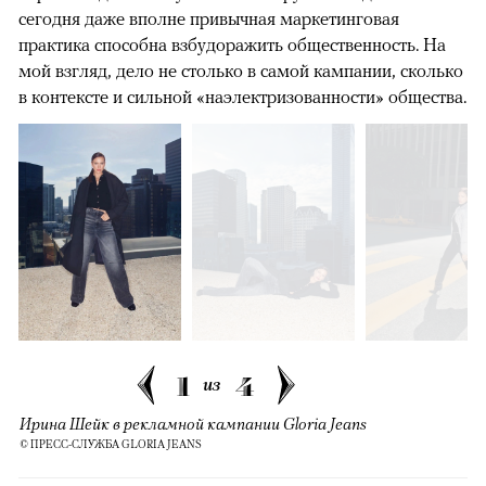
сегодня даже вполне привычная маркетинговая
практика способна взбудоражить общественность. На
мой взгляд, дело не столько в самой кампании, сколько
в контексте и сильной «наэлектризованности» общества.
1
4
из
Ирина Шейк в рекламной кампании Gloria Jeans
© ПРЕСС-СЛУЖБА GLORIA JEANS