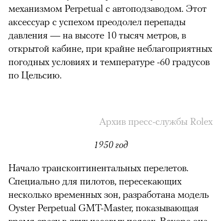
механизмом Perpetual с автоподзаводом. Этот
аксессуар с успехом преодолел перепады
давления — на высоте 10 тысяч метров, в
открытой кабине, при крайне неблагоприятных
погодных условиях и температуре -60 градусов
по Цельсию.
Архив пресс-службы Rolex
1950 год
Начало трансконтинентальных перелетов.
Специально для пилотов, пересекающих
несколько временных зон, разработана модель
Oyster Perpetual GMT-Master, показывающая
время сразу в двух часовых поясах. Вскоре она