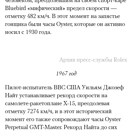
Bluebird «мифический» предел скорости —
отметку 482 км/ч. В этот момент на запястье
гонщика были часы Oyster, которые он активно
носил с 1930 года.
Архив пресс-службы Rolex
1967 год
Пилот-испытатель ВВС США Уильям Джозеф
Найт устанавливает рекорд скорости на
самолете-ракетоплане X-15, преодолевая
отметку 7274 км/ч, и в этот исторический
момент его также сопровождают часы Oyster
Perpetual GMT-Master. Рекорд Найта до сих