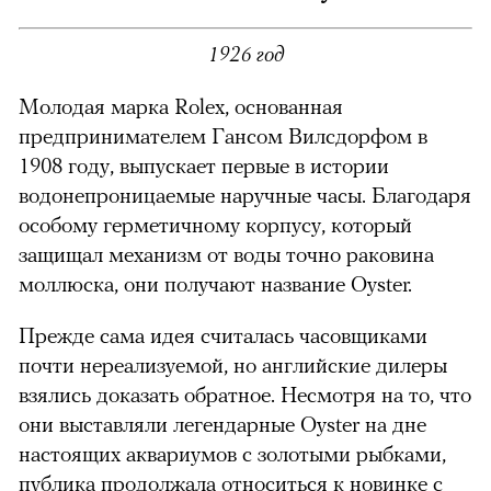
1926 год
Молодая марка Rolex, основанная
можно через
предпринимателем Гансом Вилсдорфом в
1908 году, выпускает первые в истории
водонепроницаемые наручные часы. Благодаря
особому герметичному корпусу, который
защищал механизм от воды точно раковина
моллюска, они получают название Oyster.
00:00
/
00:00
Прежде сама идея считалась часовщиками
почти нереализуемой, но английские дилеры
взялись доказать обратное. Несмотря на то, что
они выставляли легендарные Oyster на дне
настоящих аквариумов с золотыми рыбками,
публика продолжала относиться к новинке с