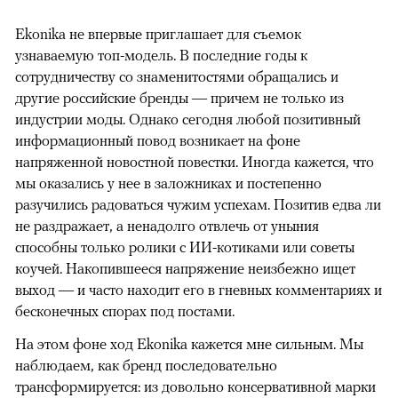
Ekonika не впервые приглашает для съемок
узнаваемую топ-модель. В последние годы к
сотрудничеству со знаменитостями обращались и
другие российские бренды — причем не только из
индустрии моды. Однако сегодня любой позитивный
информационный повод возникает на фоне
напряженной новостной повестки. Иногда кажется, что
мы оказались у нее в заложниках и постепенно
разучились радоваться чужим успехам. Позитив едва ли
не раздражает, а ненадолго отвлечь от уныния
способны только ролики с ИИ-котиками или советы
коучей. Накопившееся напряжение неизбежно ищет
выход — и часто находит его в гневных комментариях и
бесконечных спорах под постами.
На этом фоне ход Ekonika кажется мне сильным. Мы
наблюдаем, как бренд последовательно
трансформируется: из довольно консервативной марки