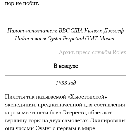
пор не побит.
Пилот-испытатель ВВС США Уильям Джозеф
Найт и часы Oyster Perpetual GMT-Master
Архив пресс-службы Rolex
В воздухе
1933 год
Пилоты так называемой «Хьюстонской»
экспедиции, предназначенной для составления
карты местности близ Эвереста, облетают
вершину горы на двух самолетах. Экипированы
они часами Oyster c первым в мире