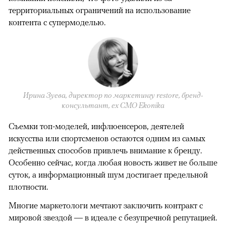
территориальных ограничений на использование
контента с супермоделью.
Ирина Зуева, директор по маркетингу restore, бренд-
консультант, eх CMO Ekonika
Съемки топ-моделей, инфлюенсеров, деятелей
искусства или спортсменов остаются одним из самых
действенных способов привлечь внимание к бренду.
Особенно сейчас, когда любая новость живет не больше
суток, а информационный шум достигает предельной
плотности.
Многие маркетологи мечтают заключить контракт с
мировой звездой — в идеале с безупречной репутацией.