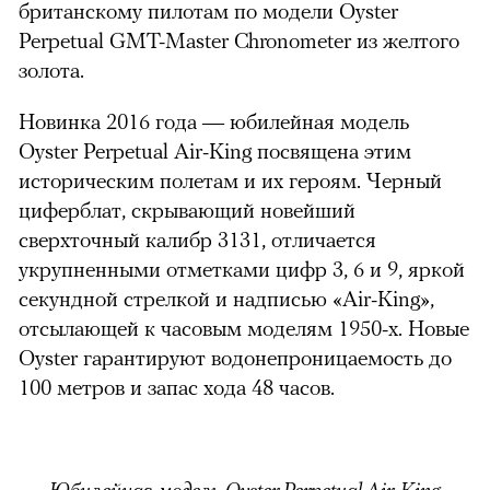
британскому пилотам по модели Oyster
Perpetual GMT-Master Сhronometer из желтого
золота.
Новинка 2016 года — юбилейная модель
Oyster Perpetual Air-King посвящена этим
историческим полетам и их героям. Черный
циферблат, скрывающий новейший
сверхточный калибр 3131, отличается
укрупненными отметками цифр 3, 6 и 9, яркой
секундной стрелкой и надписью «Air-King»,
отсылающей к часовым моделям 1950-х. Новые
Oyster гарантируют водонепроницаемость до
100 метров и запас хода 48 часов.
Юбилейная модель Oyster Perpetual Air-King