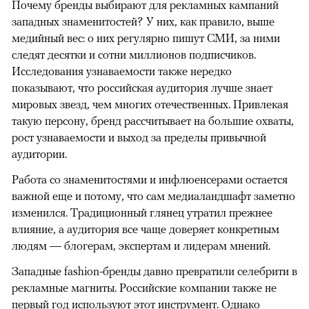
Почему бренды выбирают для рекламных кампаний
западных знаменитостей? У них, как правило, выше
медийный вес: о них регулярно пишут СМИ, за ними
следят десятки и сотни миллионов подписчиков.
Исследования узнаваемости также нередко
показывают, что российская аудитория лучше знает
мировых звезд, чем многих отечественных. Привлекая
такую персону, бренд рассчитывает на большие охваты,
рост узнаваемости и выход за пределы привычной
аудитории.
Работа со знаменитостями и инфлюенсерами остается
важной еще и потому, что сам медиаландшафт заметно
изменился. Традиционный глянец утратил прежнее
влияние, а аудитория все чаще доверяет конкретным
людям — блогерам, экспертам и лидерам мнений.
Западные fashion-бренды давно превратили селебрити в
рекламные магниты. Российские компании также не
первый год используют этот инструмент. Однако