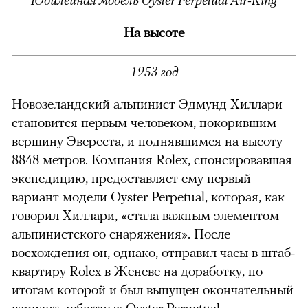
На высоте
1953 год
Новозеландский альпинист Эдмунд Хиллари
становится первым человеком, покорившим
вершину Эвереста, и поднявшимся на высоту
8848 метров. Компания Rolex, спонсировавшая
экспедицию, предоставляет ему первый
вариант модели Oyster Perpetual, которая, как
говорил Хиллари, «стала важным элементом
альпинистского снаряжения». После
восхождения он, однако, отправил часы в штаб-
квартиру Rolex в Женеве на доработку, по
итогам которой и был выпущен окончательный
вариант дебютных Oyster Perpetual.