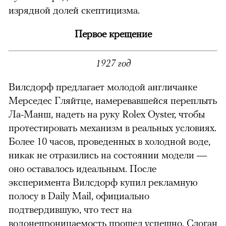
изрядной долей скептицизма.
Первое крещение
1927 год
Вилсдорф предлагает молодой англичанке
Мерседес Гляйтце, намеревавшейся переплыть
Ла-Манш, надеть на руку Rolex Oyster, чтобы
протестировать механизм в реальных условиях.
Более 10 часов, проведенных в холодной воде,
никак не отразились на состоянии модели —
оно оставалось идеальным. После
эксперимента Вилсдорф купил рекламную
полосу в Daily Mail, официально
подтвердившую, что тест на
водонепроницаемость прошел успешно. Слоган