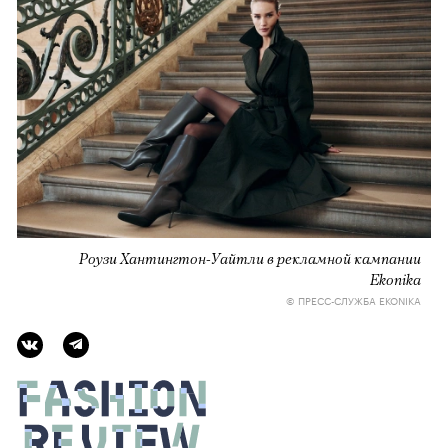
Роузи Хантингтон-Уайтли в рекламной кампании
Ekonika
© ПРЕСС-СЛУЖБА EKONIKA