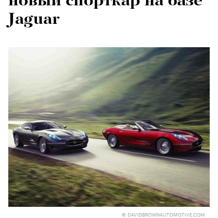
новый спорткар на базе
Jaguar
© DAVIDBROWNAUTOMOTIVE.COM