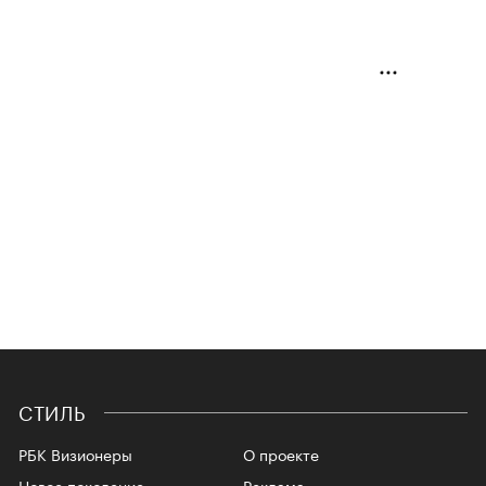
СТИЛЬ
РБК Визионеры
О проекте
Новое поколение
Реклама