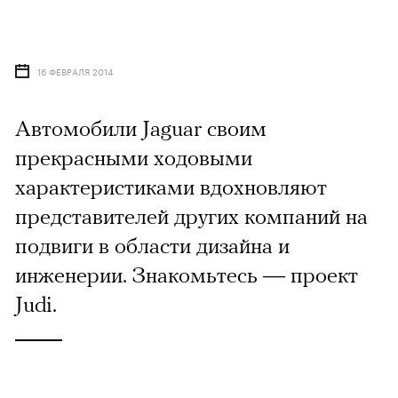
16 ФЕВРАЛЯ 2014
Автомобили Jaguar своим
прекрасными ходовыми
характеристиками вдохновляют
представителей других компаний на
подвиги в области дизайна и
инженерии. Знакомьтесь — проект
Judi.