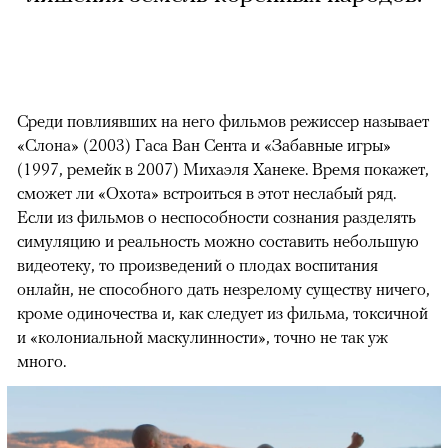
Среди повлиявших на него фильмов режиссер называет
«Слона» (2003) Гаса Ван Сента и «Забавные игры»
(1997, ремейк в 2007) Михаэля Ханеке. Время покажет,
сможет ли «Охота» встроиться в этот неслабый ряд.
Если из фильмов о неспособности сознания разделять
симуляцию и реальность можно составить небольшую
видеотеку, то произведений о плодах воспитания
онлайн, не способного дать незрелому существу ничего,
кроме одиночества и, как следует из фильма, токсичной
и «колониальной маскулинности», точно не так уж
много.