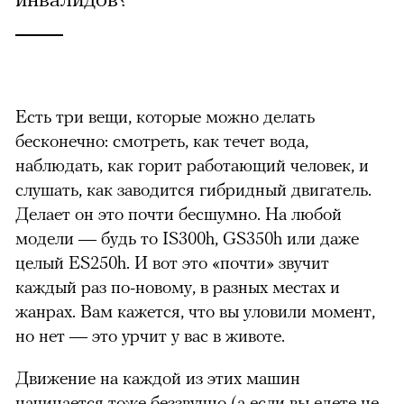
Есть три вещи, которые можно делать
бесконечно: смотреть, как течет вода,
наблюдать, как горит работающий человек, и
слушать, как заводится гибридный двигатель.
Делает он это почти бесшумно. На любой
модели — будь то IS300h, GS350h или даже
целый ES250h. И вот это «почти» звучит
каждый раз по-новому, в разных местах и
жанрах. Вам кажется, что вы уловили момент,
но нет — это урчит у вас в животе.
Движение на каждой из этих машин
начинается тоже беззвучно (а если вы едете не