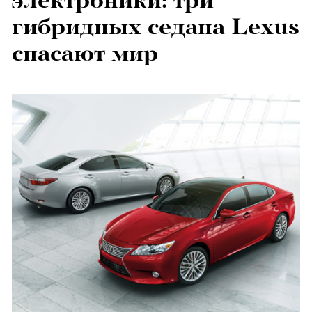
электроники: три
гибридных седана Lexus
спасают мир