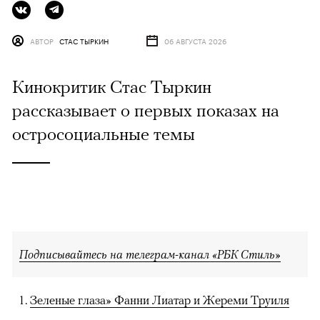
АВТОР
СТАС ТЫРКИН
06 АВГУСТА 2026
Кинокритик Стас Тыркин
рассказывает о первых показах на
остросоциальные темы
Подписывайтесь на телеграм-канал «РБК Стиль»
Зеленые глаза» Фанни Лиатар и Жереми Труиля