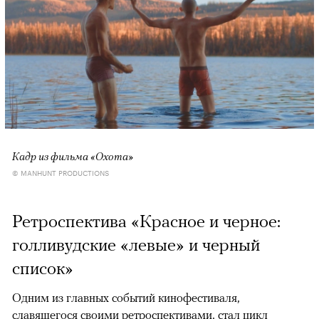
Кадр из фильма «Охота»
© MANHUNT PRODUCTIONS
Ретроспектива «Красное и черное:
голливудские «левые» и черный
список»
Одним из главных событий кинофестиваля,
славящегося своими ретроспективами, стал цикл