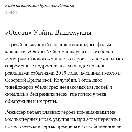
Кадр из фильма «Бумажный тигр»
© NEON
«Охота» Уэйна Вапимуквы
Первый показанный в основном конкурсе фильм —
канадская «Охота» Уэйна Вапимуквы — озабочен
монстрами «нового» типа. Его герои — «нормальные»
современные подростки, а сам он вдохновлен
реальными событиями 2019 года, имевшими место в
Северной Британской Колумбии. Тогда двое
тинейджеров убили трех незнакомых им людей и
скрылись в бескрайних лесах, где потом у реки
обнаружили и их трупы.
Режиссер делает главных героев помешанными на
компьютерных играх, умудряясь при этом передать и
их человеческие черты, прежде всего свойственное не