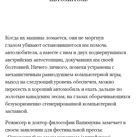
Когда их машина ломается, они не моргнув
глазом убивают остановившегося им помочь
автолюбителя, а вместе с ним и двух подвернувшихся
австрийских автостопщиц, докучавших им своей
болтовней. Ничего личного, помехи устранены с
механистичным равнодушием компьютерной игры,
выход на следующий уровень обеспечен, можно
пересесть в хороший автомобиль и ехать дальше по
золотым канадским лесам, на глазах оборачивающихся
безукоризненно сгенерированной компьютерной
заставкой.
Режиссер и доктор философии Вапимуква замечает в
своем заявлении для фестивальной прессы:
«Основанный на моем коренном (мичифском)