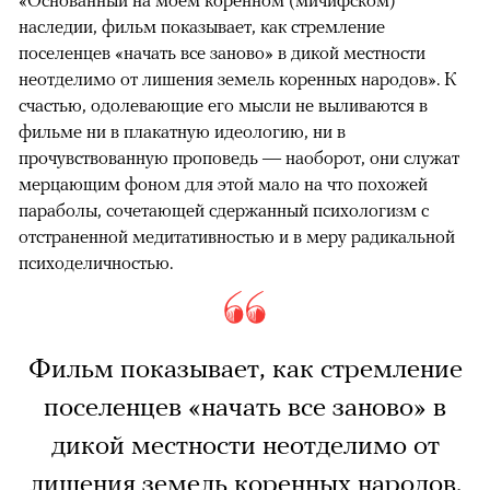
наследии, фильм показывает, как стремление
поселенцев «начать все заново» в дикой местности
неотделимо от лишения земель коренных народов». К
счастью, одолевающие его мысли не выливаются в
фильме ни в плакатную идеологию, ни в
прочувствованную проповедь — наоборот, они служат
мерцающим фоном для этой мало на что похожей
параболы, сочетающей сдержанный психологизм с
отстраненной медитативностью и в меру радикальной
психоделичностью.
Фильм показывает, как стремление
поселенцев «начать все заново» в
дикой местности неотделимо от
лишения земель коренных народов.