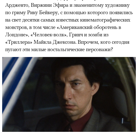
Ардженто, Виржини Эфира и знаменитому художнику
по гриму Рику Бейкеру, с помощью которого появились
на свет десятки самых известных кинематографических
монстров, в том числе «Американский оборотень в
Лондоне», «Человек-волк», Гринч и зомби из
«Триллера» Майкла Джексона. Впрочем, кого сегодня
пугают эти милые ностальгические персонажи?