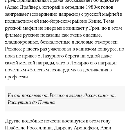
(Адам Драйвер), который в середине 1980-х годов
заигрывает (совершенно напрасно) с русской мафией в
подвластном ей нью-йоркском районе Квинс. Тема
русской мафии не впервые возникает у Грэя, но в этом
фильме русские показаны как очень опасные,
хладнокровные, безжалостные и деловые отморозки.
Режиссер шесть раз участвовал в каннском конкурсе, но
пока не привез с Лазурного берега ни одной даже
самой мелкой награды, зато в Локарно его наградят
почетным «Золотым леопардом» за достижения в
профессии.
Какой показывают Россию в голливудском кино: от
Распутина до Путина
Другие подобные почести достанутся в этом году
Изабелле Росселлини, Даррену Аронофски, Азии