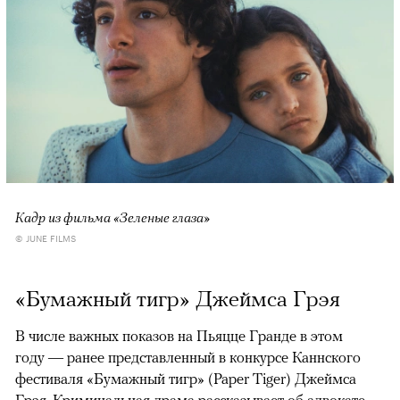
Кадр из фильма «Зеленые глаза»
© JUNE FILMS
«Бумажный тигр» Джеймса Грэя
В числе важных показов на Пьяцце Гранде в этом
году — ранее представленный в конкурсе Каннского
фестиваля «Бумажный тигр» (Paper Tiger) Джеймса
Грэя. Криминальная драма рассказывает об адвокате