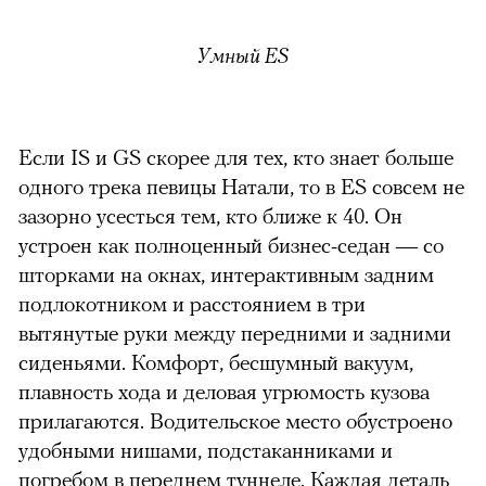
Умный ES
Если IS и GS скорее для тех, кто знает больше
одного трека певицы Натали, то в ES совсем не
зазорно усесться тем, кто ближе к 40. Он
устроен как полноценный бизнес-седан — со
шторками на окнах, интерактивным задним
подлокотником и расстоянием в три
вытянутые руки между передними и задними
сиденьями. Комфорт, бесшумный вакуум,
плавность хода и деловая угрюмость кузова
прилагаются. Водительское место обустроено
удобными нишами, подстаканниками и
погребом в переднем туннеле. Каждая деталь