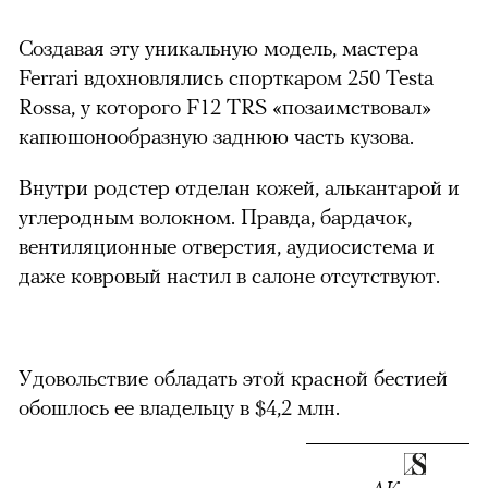
00:00
/
00:00
Создавая эту уникальную модель, мастера
Ferrari вдохновлялись спорткаром 250 Testa
Rossa, у которого F12 TRS «позаимствовал»
капюшонообразную заднюю часть кузова.
Внутри родстер отделан кожей, алькантарой и
углеродным волокном. Правда, бардачок,
вентиляционные отверстия, аудиосистема и
даже ковровый настил в салоне отсутствуют.
Удовольствие обладать этой красной бестией
обошлось ее владельцу в $4,2 млн.