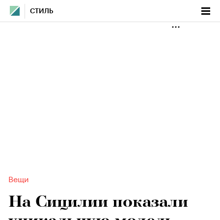
СТИЛЬ
Вещи
На Сицилии показали