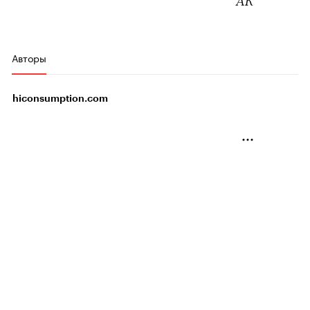
АК
Авторы
hiconsumption.com