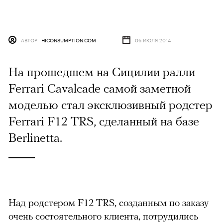
АВТОР
HICONSUMPTION.COM
06 ИЮЛЯ 2014
На прошедшем на Сицилии ралли
Ferrari Cavalcade самой заметной
моделью стал эксклюзивный родстер
Ferrari F12 TRS, сделанный на базе
Berlinetta.
Над родстером F12 TRS, созданным по заказу
очень состоятельного клиента, потрудились