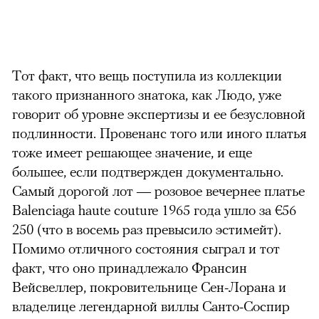
Тот факт, что вещь поступила из коллекции
такого признанного знатока, как Людо, уже
говорит об уровне экспертизы и ее безусловной
подлинности. Провенанс того или иного платья
тоже имеет решающее значение, и еще
большее, если подтвержден документально.
Самый дорогой лот — розовое вечернее платье
Balenciaga haute couture 1965 года ушло за €56
250 (что в восемь раз превысило эстимейт).
Помимо отличного состояния сыграл и тот
факт, что оно принадлежало Франсин
Вейсвеллер, покровительнице Сен-Лорана и
владелице легендарной виллы Санто-Соспир