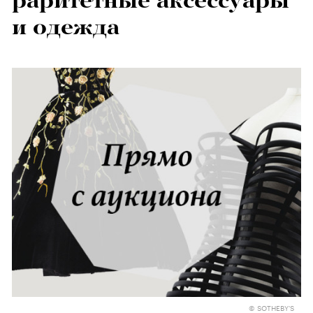
раритетные аксессуары
и одежда
© SOTHEBY'S