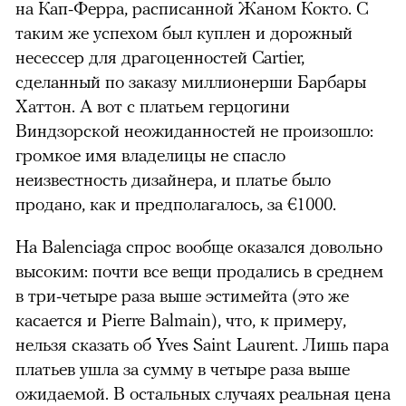
на Кап-Ферра, расписанной Жаном Кокто. С
таким же успехом был куплен и дорожный
несессер для драгоценностей Cartier,
сделанный по заказу миллионерши Барбары
Хаттон. А вот с платьем герцогини
Виндзорской неожиданностей не произошло:
громкое имя владелицы не спасло
неизвестность дизайнера, и платье было
продано, как и предполагалось, за €1000.
На Balenciaga спрос вообще оказался довольно
высоким: почти все вещи продались в среднем
в три-четыре раза выше эстимейта (это же
касается и Pierre Balmain), что, к примеру,
нельзя сказать об Yves Saint Laurent. Лишь пара
платьев ушла за сумму в четыре раза выше
ожидаемой. В остальных случаях реальная цена