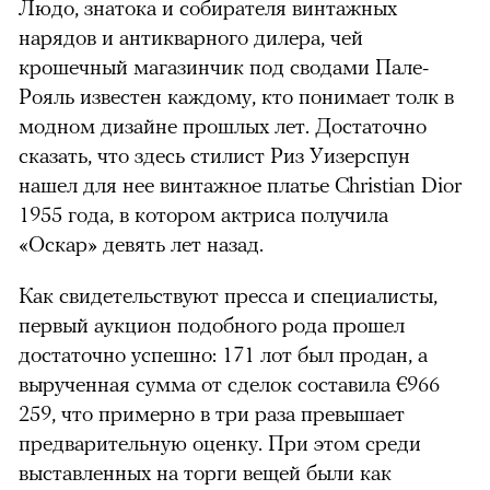
Людо, знатока и собирателя винтажных
нарядов и антикварного дилера, чей
крошечный магазинчик под сводами Пале-
Рояль известен каждому, кто понимает толк в
модном дизайне прошлых лет. Достаточно
сказать, что здесь стилист Риз Уизерспун
нашел для нее винтажное платье Christian Dior
1955 года, в котором актриса получила
«Оскар» девять лет назад.
Как свидетельствуют пресса и специалисты,
первый аукцион подобного рода прошел
достаточно успешно: 171 лот был продан, а
вырученная сумма от сделок составила €966
259, что примерно в три раза превышает
предварительную оценку. При этом среди
выставленных на торги вещей были как