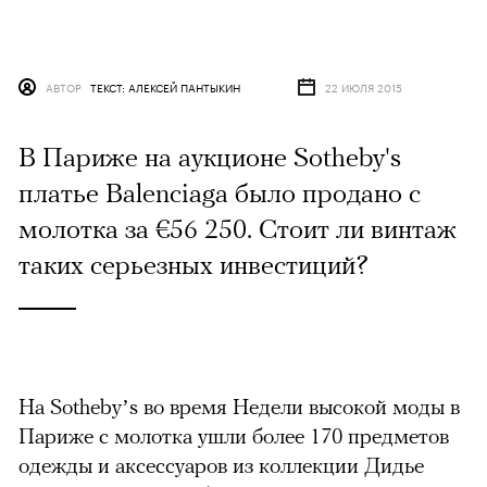
АВТОР
ТЕКСТ: АЛЕКСЕЙ ПАНТЫКИН
22 ИЮЛЯ 2015
В Париже на аукционе Sotheby's
платье Balenciaga было продано с
молотка за €56 250. Стоит ли винтаж
таких серьезных инвестиций?
На Sotheby’s во время Hедели высокой моды в
Париже с молотка ушли более 170 предметов
одежды и аксессуаров из коллекции Дидье