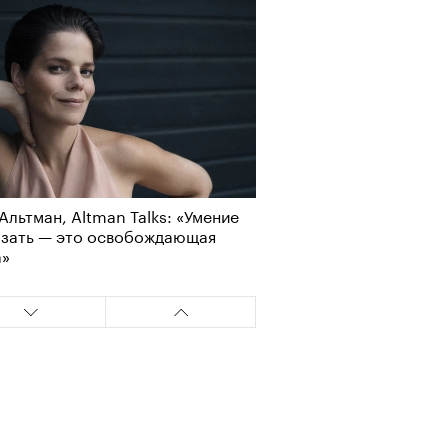
Альтман, Altman Talks: «Умение
азать — это освобождающая
а»