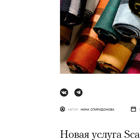
АВТОР
НИНА СПИРИДОНОВА
Новая услуга Sca