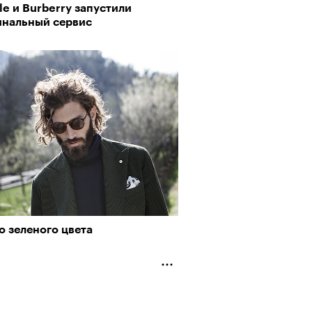
e и Burberry запустили
инальный сервис
о зеленого цвета