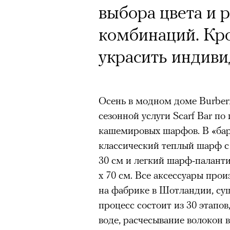
выбора цвета и 
комбинаций. Кр
украсить индив
Осень в модном доме Burberr
сезонной услуги Scarf Bar п
кашемировых шарфов. В «ба
классический теплый шарф с
30 см и легкий шарф-паланти
х 70 см. Все аксессуары про
на фабрике в Шотландии, сущ
процесс состоит из 30 этапо
воде, расчесывание волокон