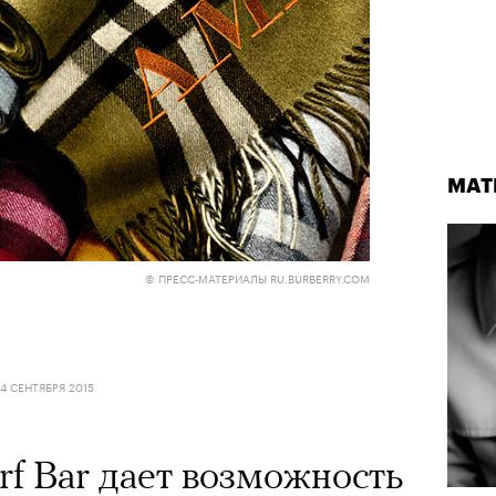
МАТ
© ПРЕСС-МАТЕРИАЛЫ RU.BURBERRY.COM
14 СЕНТЯБРЯ 2015
rf Bar дает возможность