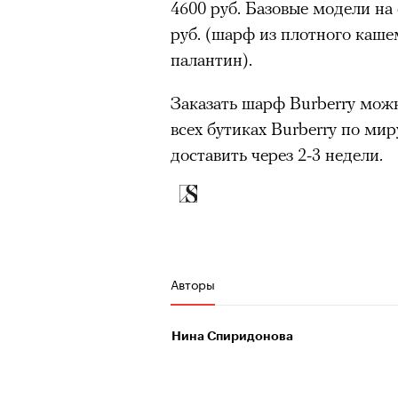
4600 руб. Базовые модели на с
руб. (шарф из плотного кашем
палантин).
Заказать шарф Burberry можн
всех бутиках Burberry по ми
доставить через 2-3 недели.
Авторы
Нина Спиридонова