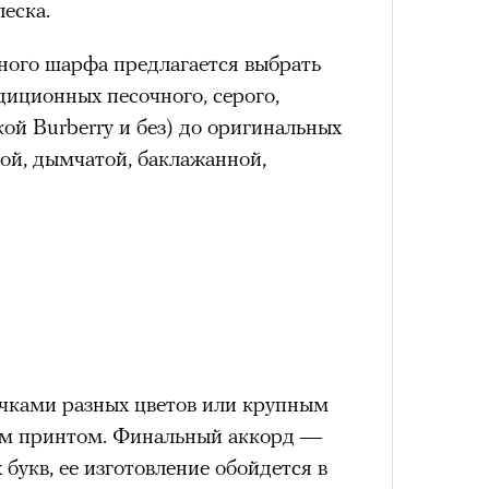
еска.
ьного шарфа предлагается выбрать
диционных песочного, серого,
ой Burberry и без) до оригинальных
вой, дымчатой, баклажанной,
чками разных цветов или крупным
ым принтом. Финальный аккорд —
букв, ее изготовление обойдется в