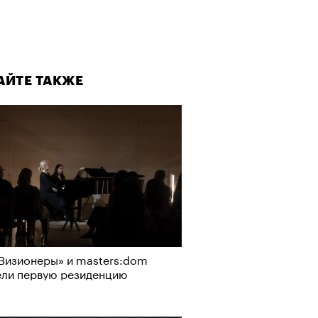
АЙТЕ ТАКЖЕ
Визионеры» и masters:dom
ели первую резиденцию