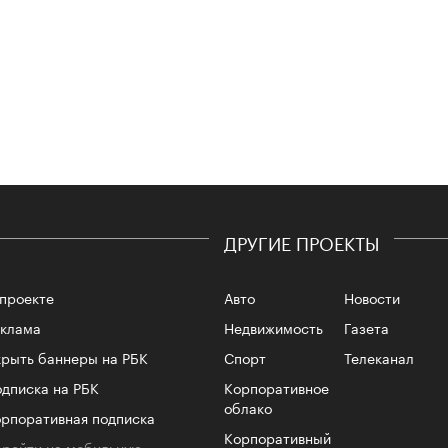
Сможе
отвеч
ДРУГИЕ ПРОЕКТЫ
проекте
Авто
Новости
еклама
Недвижимость
Газета
рыть баннеры на РБК
Спорт
Телеканал
4 кол
пропу
дписка на РБК
Корпоративное
облако
рпоративная подписка
Корпоративный
рейти на мобильную