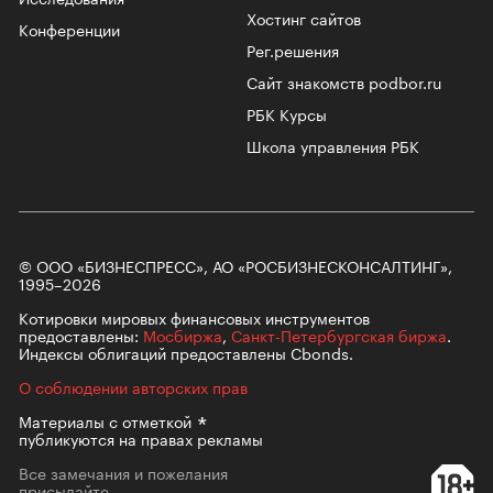
Хостинг сайтов
Конференции
Рег.решения
Сайт знакомств podbor.ru
РБК Курсы
Школа управления РБК
© ООО «БИЗНЕСПРЕСС», АО «РОСБИЗНЕСКОНСАЛТИНГ»,
1995–2026
Котировки мировых финансовых инструментов
предоставлены:
Мосбиржа
,
Санкт-Петербургская биржа
.
Индексы облигаций предоставлены Cbonds.
О соблюдении авторских прав
Материалы с
отметкой
публикуются на правах рекламы
Все замечания и пожелания
присылайте