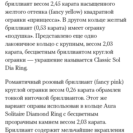
бриллиант весом 2,45 карата насыщенного
желтого оттенка (fancy yellow) квадратной
огранки «принцесса». В другом кольце желтый
бриллиант (0,53 карата) имеет огранку
«подушка». Представлено еще одно
лаконичное кольцо с крупным, весом 2,03
карата, бесцветным бриллиантом круглой
огранки — украшение называется Classic Sol
Dia Ring.
Романтичный розовый бриллиант (fancy pink)
круглой огранки весом 0,26 карата обрамлен
тонкой ниточкой бриллиантов. Этот же
вариант оправы использован в кольце Aura
Solitaire Diamond Ring с бесцветным
прозрачным камнем весом 2,03 карата.
Бриллиант содержит мельчайшие вкрапления