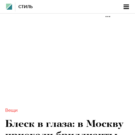
СТИЛЬ
Вещи
Блеск в глаза: в Москву