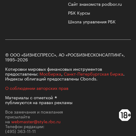
Сайт знакомств podbor.ru
РБК Курсы
Школа управления РБК
© ООО «БИЗНЕСПРЕСС», АО «РОСБИЗНЕСКОНСАЛТИНГ»,
1995–2026
Котировки мировых финансовых инструментов
предоставлены:
Мосбиржа
,
Санкт-Петербургская биржа
.
Индексы облигаций предоставлены Cbonds.
О соблюдении авторских прав
Материалы с
отметкой
публикуются на правах рекламы
Все замечания и пожелания
присылайте
на
webmaster@style.rbc.ru
Телефон редакции:
(495) 363-11-11