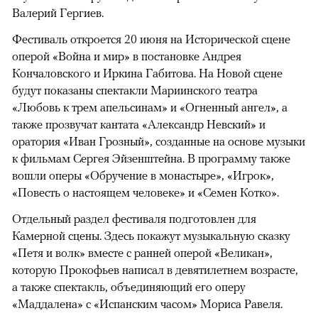
Валерий Гергиев.
Фестиваль откроется 20 июня на Исторической сцене
оперой «Война и мир» в постановке Андрея
Кончаловского и Иркина Габитова. На Новой сцене
будут показаны спектакли Мариинского театра
«Любовь к трем апельсинам» и «Огненный ангел», а
также прозвучат кантата «Александр Невский» и
оратория «Иван Грозный», созданные на основе музыки
к фильмам Сергея Эйзенштейна. В программу также
вошли оперы «Обручение в монастыре», «Игрок»,
«Повесть о настоящем человеке» и «Семен Котко».
Отдельный раздел фестиваля подготовлен для
Камерной сцены. Здесь покажут музыкальную сказку
«Петя и волк» вместе с ранней оперой «Великан»,
которую Прокофьев написал в девятилетнем возрасте,
а также спектакль, объединяющий его оперу
«Маддалена» с «Испанским часом» Мориса Равеля.