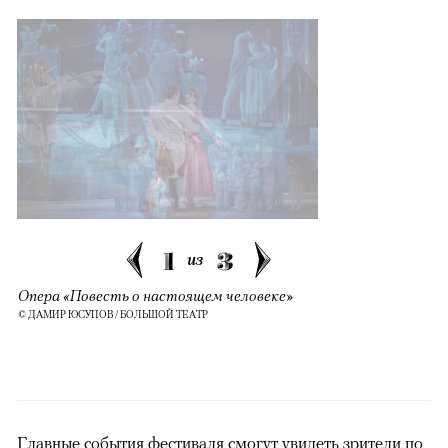
1
3
из
Опера «Повесть о настоящем человеке»
© ДАМИР ЮСУПОВ / БОЛЬШОЙ ТЕАТР
Главные события фестиваля смогут увидеть зрители по