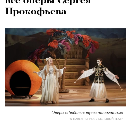
все оперы Сергея
Прокофьева
Опера «Любовь к трем апельсинам»
© ПАВЕЛ РЫЧКОВ / БОЛЬШОЙ ТЕАТР