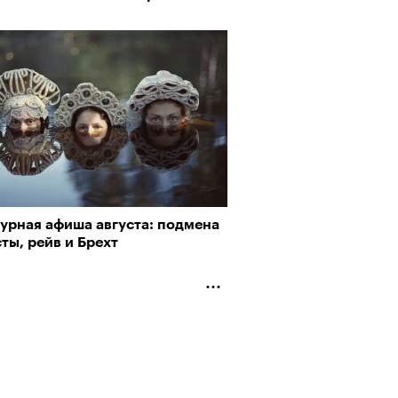
турная афиша августа: подмена
ты, рейв и Брехт