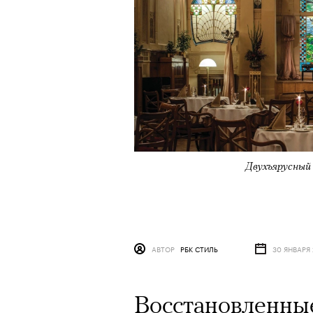
Двухъярусный
АВТОР
РБК СТИЛЬ
30 ЯНВАРЯ
Восстановленные