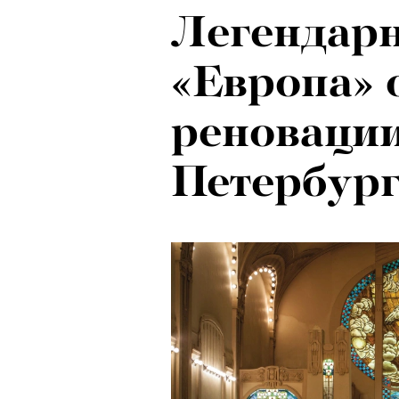
Легендар
«Европа» 
реновации
Петербург