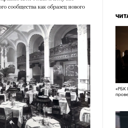
го сообщества как образец нового
ЧИТ
«РБК 
пров