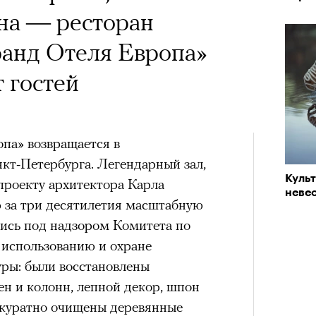
на — ресторан
ранд Отеля Европа»
 гостей
па» возвращается в
кт-Петербурга. Легендарный зал,
Куль
проекту архитектора Карла
невес
 за три десятилетия масштабную
ись под надзором Комитета по
 использованию и охране
уры: были восстановлены
н и колонн, лепной декор, шпон
ккуратно очищены деревянные