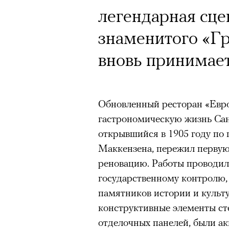
легендарная сце
знаменитого «Г
вновь принимает
Обновленный ресторан «Евро
гастрономическую жизнь Сан
открывшийся в 1905 году по 
Маккензена, пережил первую
реновацию. Работы проводил
государственному контролю,
памятников истории и культ
конструктивные элементы сте
отделочных панелей, были а