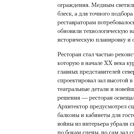
ограждения. Медным светил
блеск, а для точного подбора
реставраторам потребовалос
обновили технологическую н
историческую планировку и о
Ресторан стал частью рекон
которую в начале XX века к
главных представителей сев
спроектировал зал высотой в 
театральные детали и новейш
решения — ресторан освещал
Архитектор предусмотрел сце
балконы и кабинеты для гос
войны из интерьера убрали 
по бокам сцены, но сам зал 