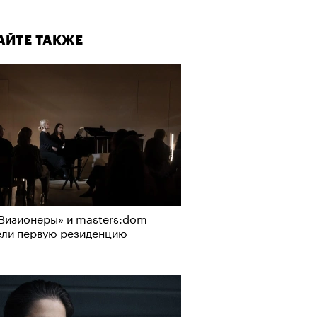
АЙТЕ ТАКЖЕ
Визионеры» и masters:dom
ели первую резиденцию