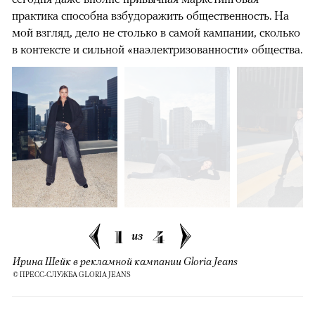
практика способна взбудоражить общественность. На
мой взгляд, дело не столько в самой кампании, сколько
в контексте и сильной «наэлектризованности» общества.
1
4
из
Ирина Шейк в рекламной кампании Gloria Jeans
© ПРЕСС-СЛУЖБА GLORIA JEANS