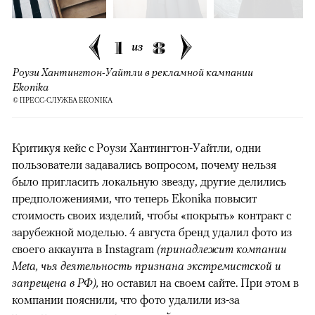
1
8
из
Роузи Хантингтон-Уайтли в рекламной кампании
Ekonika
© ПРЕСС-СЛУЖБА EKONIKA
Критикуя кейс с Роузи Хантингтон-Уайтли, одни
пользователи задавались вопросом, почему нельзя
было пригласить локальную звезду, другие делились
предположениями, что теперь Ekonika повысит
стоимость своих изделий, чтобы «покрыть» контракт с
зарубежной моделью. 4 августа бренд удалил фото из
своего аккаунта в Instagram
(принадлежит компании
Meta, чья деятельность признана экстремистской и
запрещена в РФ),
но оставил на своем сайте. При этом в
компании пояснили, что фото удалили из-за