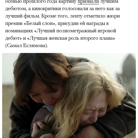
осенью прошлого года картину
признали
лучшим
дебютом, а кинокритики голосовали за него как за
лучший фильм. Кроме того, ленту отметило жюри
премии «Белый слон», присудив ей награды в
номинациях «Лучший полнометражный игровой
дебют» и «Лучшая женская роль второго плана»
(Самал Еслямова).