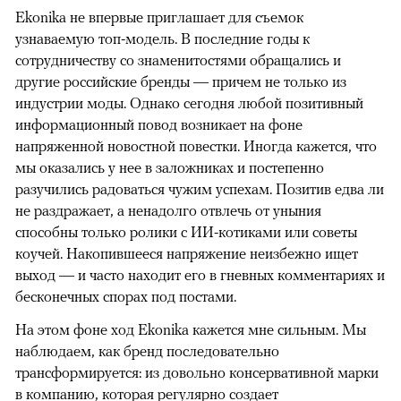
Ekonika не впервые приглашает для съемок
узнаваемую топ-модель. В последние годы к
сотрудничеству со знаменитостями обращались и
другие российские бренды — причем не только из
индустрии моды. Однако сегодня любой позитивный
информационный повод возникает на фоне
напряженной новостной повестки. Иногда кажется, что
мы оказались у нее в заложниках и постепенно
разучились радоваться чужим успехам. Позитив едва ли
не раздражает, а ненадолго отвлечь от уныния
способны только ролики с ИИ-котиками или советы
коучей. Накопившееся напряжение неизбежно ищет
выход — и часто находит его в гневных комментариях и
бесконечных спорах под постами.
На этом фоне ход Ekonika кажется мне сильным. Мы
наблюдаем, как бренд последовательно
трансформируется: из довольно консервативной марки
в компанию, которая регулярно создает