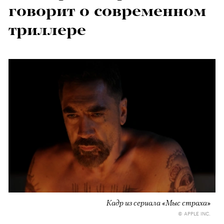
говорит о современном
триллере
Кадр из сериала «Мыс страха»
© APPLE INC.