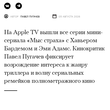
АВТОР
ПАВЕЛ ПУГАЧЕВ
05 АВГУСТА 2026
На Apple TV вышли все серии мини-
сериала «Мыс страха» с Хавьером
Бардемом и Эми Адамс. Кинокритик
Павел Пугачев фиксирует
возрождение интереса к жанру
триллера и волну сериальных
ремейков полнометражного кино