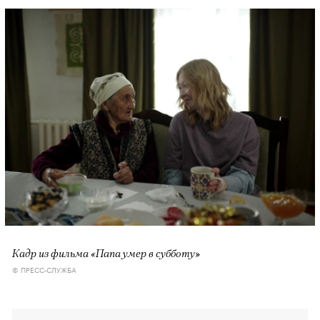
00:00
/
00:00
Кадр из фильма «Папа умер в субботу»
© ПРЕСС-СЛУЖБА