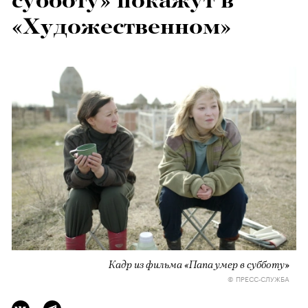
субботу» покажут в
«Художественном»
Кадр из фильма «Папа умер в субботу»
© ПРЕСС-СЛУЖБА