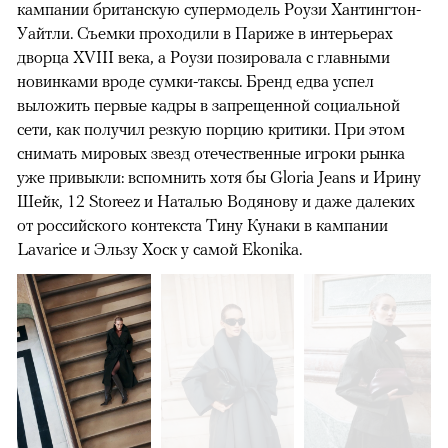
кампании британскую супермодель Роузи Хантингтон-
Уайтли. Cъемки проходили в Париже в интерьерах
дворца XVIII века, а Роузи позировала с главными
новинками вроде сумки-таксы. Бренд едва успел
выложить первые кадры в запрещенной социальной
сети, как получил резкую порцию критики. При этом
снимать мировых звезд отечественные игроки рынка
уже привыкли: вспомнить хотя бы Gloria Jeans и Ирину
Шейк, 12 Storeez и Наталью Водянову и даже далеких
от российского контекста Тину Кунаки в кампании
Lavarice и Эльзу Хоск у самой Ekonika.