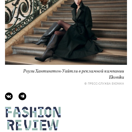
Роузи Хантингтон-Уайтли в рекламной кампании
Ekonika
© ПРЕСС-СЛУЖБА EKONIKA