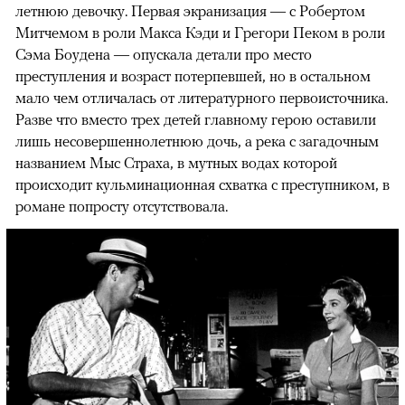
летнюю девочку. Первая экранизация — с Робертом
Митчемом в роли Макса Кэди и Грегори Пеком в роли
Сэма Боудена — опускала детали про место
преступления и возраст потерпевшей, но в остальном
мало чем отличалась от литературного первоисточника.
Разве что вместо трех детей главному герою оставили
лишь несовершеннолетнюю дочь, а река с загадочным
названием Мыс Страха, в мутных водах которой
происходит кульминационная схватка с преступником, в
романе попросту отсутствовала.