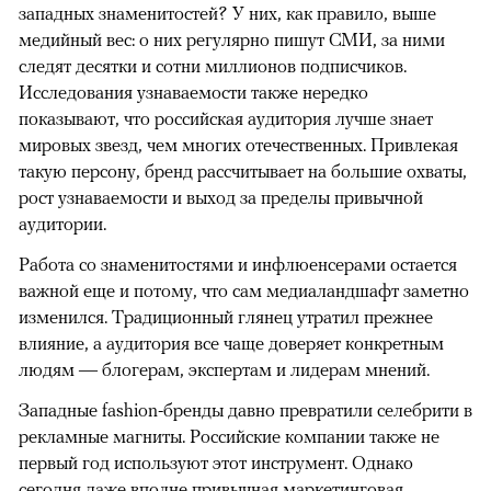
западных знаменитостей? У них, как правило, выше
медийный вес: о них регулярно пишут СМИ, за ними
следят десятки и сотни миллионов подписчиков.
Исследования узнаваемости также нередко
показывают, что российская аудитория лучше знает
мировых звезд, чем многих отечественных. Привлекая
такую персону, бренд рассчитывает на большие охваты,
рост узнаваемости и выход за пределы привычной
аудитории.
Работа со знаменитостями и инфлюенсерами остается
важной еще и потому, что сам медиаландшафт заметно
изменился. Традиционный глянец утратил прежнее
влияние, а аудитория все чаще доверяет конкретным
людям — блогерам, экспертам и лидерам мнений.
Западные fashion-бренды давно превратили селебрити в
рекламные магниты. Российские компании также не
первый год используют этот инструмент. Однако
сегодня даже вполне привычная маркетинговая