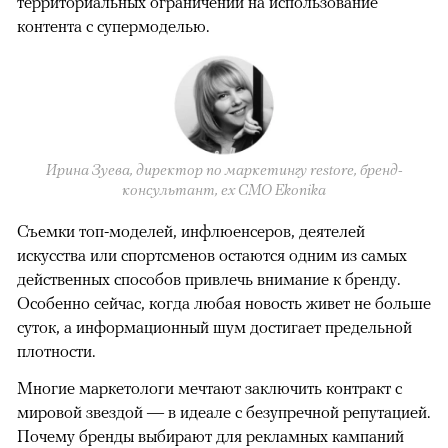
территориальных ограничений на использование
контента с супермоделью.
Ирина Зуева, директор по маркетингу restore, бренд-
консультант, eх CMO Ekonika
Съемки топ-моделей, инфлюенсеров, деятелей
искусства или спортсменов остаются одним из самых
действенных способов привлечь внимание к бренду.
Особенно сейчас, когда любая новость живет не больше
суток, а информационный шум достигает предельной
плотности.
Многие маркетологи мечтают заключить контракт с
мировой звездой — в идеале с безупречной репутацией.
Почему бренды выбирают для рекламных кампаний