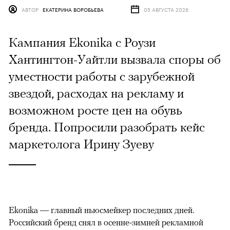
АВТОР
ЕКАТЕРИНА ВОРОБЬЕВА
05 АВГУСТА 2026
Кампания Ekonika с Роузи
Хантингтон-Уайтли вызвала споры об
уместности работы с зарубежной
звездой, расходах на рекламу и
возможном росте цен на обувь
бренда. Попросили разобрать кейс
маркетолога Ирину Зуеву
Ekonika — главный ньюсмейкер последних дней.
Российский бренд снял в осенне-зимней рекламной