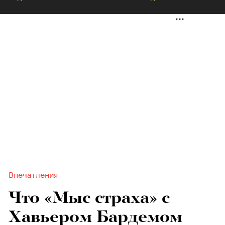
Впечатления
Что «Мыс страха» с
Хавьером Бардемом