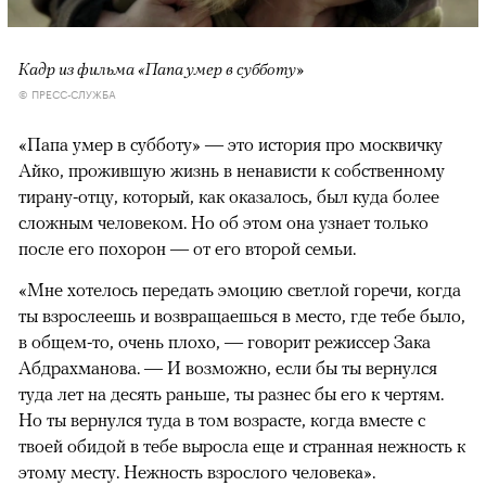
Кадр из фильма «Папа умер в субботу»
© ПРЕСС-СЛУЖБА
«Папа умер в субботу» — это история про москвичку
Айко, прожившую жизнь в ненависти к собственному
тирану-отцу, который, как оказалось, был куда более
сложным человеком. Но об этом она узнает только
после его похорон — от его второй семьи.
«Мне хотелось передать эмоцию светлой горечи, когда
ты взрослеешь и возвращаешься в место, где тебе было,
в общем-то, очень плохо, — говорит режиссер Зака
Абдрахманова. — И возможно, если бы ты вернулся
туда лет на десять раньше, ты разнес бы его к чертям.
Но ты вернулся туда в том возрасте, когда вместе с
твоей обидой в тебе выросла еще и странная нежность к
этому месту. Нежность взрослого человека».