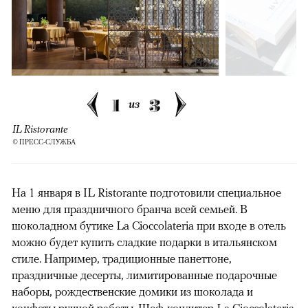
1
3
из
IL Ristorante
© ПРЕСС-СЛУЖБА
На 1 января в IL Ristorante подготовили специальное
меню для праздничного бранча всей семьей. В
шоколадном бутике La Cioccolateria при входе в отель
можно будет купить сладкие подарки в итальянском
стиле. Например, традиционные панеттоне,
праздничные десерты, лимитированные подарочные
наборы, рождественские домики из шоколада и
конфеты ручной работы. Шеф-кондитер La Cioccolateria