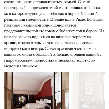
соединить, если останавливаться семьей. Самый
просторный — президентский сьют площадью 255 кв.
м, в котором чувствуешь себя как в дорогой частной
резиденции где-нибудь в Милане или в Риме. Большая
гостиная с каминной зоной дополняется
представительской столовой с библиотекой и баром. Из
номера можно подняться на видовую террасу на
00:00
/
00:00
крыше, откуда открывается эффектная панорама
исторического центра. Самая красивая часть номера —
ванная комната с большой отдельно стоящей ванной с
гидромассажем, полностью отделанная золотисто-
медовым ониксом.