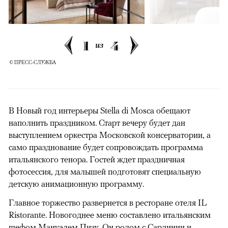
1
4
из
© ПРЕСС-СЛУЖБА
В Новый год интерьеры Stella di Mosca обещают
наполнить праздником. Старт вечеру будет дан
выступлением оркестра Московской консерватории, а
само празднование будет сопровождать программа
итальянского тенора. Гостей ждет праздничная
фотосессия, для малышей подготовят специальную
детскую анимационную программу.
Главное торжество развернется в ресторане отеля IL
Ristorante. Новогоднее меню составлено итальянским
шефом Мануэлем Пизу. Он родом с Сардинии и