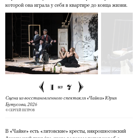
которой она играла у себя в квартире до конца жизни.
1
7
из
Сцена из восстановленного спектакля «Чайка» Юрия
Бутусова, 2026
© СЕРГЕЙ ПЕТРОВ
В «Чайке» есть «литовские» кресты, някрошюсовский