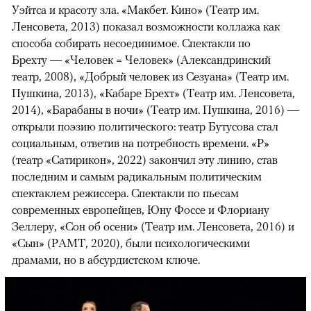
Уэйтса и красоту зла. «Макбет. Кино» (Театр им.
Ленсовета, 2013) показал возможности коллажа как
способа собирать несоединимое. Спектакли по
Брехту — «Человек = Человек» (Александринский
театр, 2008), «Добрый человек из Сезуана» (Театр им.
Пушкина, 2013), «Кабаре Брехт» (Театр им. Ленсовета,
2014), «Барабаны в ночи» (Театр им. Пушкина, 2016) —
открыли поэзию политического: театр Бутусова стал
социальным, ответив на потребность времени. «Р»
(театр «Сатирикон», 2022) закончил эту линию, став
последним и самым радикальным политическим
спектаклем режиссера. Спектакли по пьесам
современных европейцев, Юну Фоссе и Флориану
Зеллеру, «Сон об осени» (Театр им. Ленсовета, 2016) и
«Сын» (РАМТ, 2020), были психологическими
драмами, но в абсурдистском ключе.