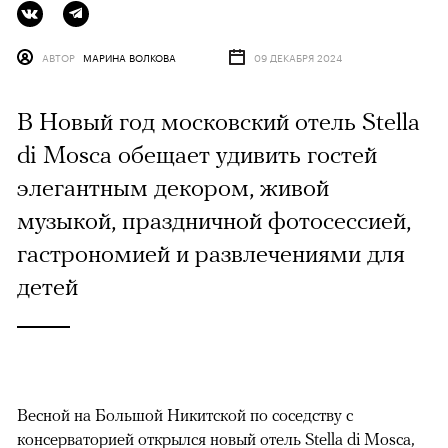
АВТОР
МАРИНА ВОЛКОВА
09 ДЕКАБРЯ 2024
В Новый год московский отель Stella
di Mosca обещает удивить гостей
элегантным декором, живой
музыкой, праздничной фотосессией,
гастрономией и развлечениями для
детей
Весной на Большой Никитской по соседству с
консерваторией открылся новый отель Stella di Mosca,