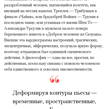
раздробленный человек, пытающийся взлететь, как
висящий на петлях-канатах Треплев — Трибунцев в
финале «Чайки», или брадобрей Войцек — Трухин в
последнем танце, или уставшая от жизни Шен Тэ —
Александра Урсуляк в мужском пальто поверх
беременного живота в «Добром человеке из Сезуана».
Внешне эта кардиограмма настроений, трагических,
эксцентричных, эйфорических, получала яркую форму,
поэтому аттракцион был единицей сценического
действия. А философия — одна на все, простая, но
действенная, поскольку связана с поиском человеком
себя единственного в осколках множественности.
Деформируя контуры пьесы —
временные, пространственные,