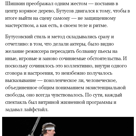
Шишкин преображал одним жестом — поставив в
центр корявое дерево, Бутусов двигался к тому, чтобы в
итоге выйти на сцену самому — не защищенному
мастерством, а как есть, в своем теле и ритме.
Бутусовский стиль и метод складывались сразу и
отчетливо: в том, что делали актеры, было видно
желание режиссера пересадить болванку пьесы на
иные, игровые и заново сочиняемые обстоятельства. И
поскольку сочинялось это коллективно, внутри одного
сговора и настроения, то неизбежно получалось
высказывание — поколенческое ли, человеческое,
объединенное общим пониманием экзистенциальной
свободы, оно всегда чувствовалось. По сути, каждый
спектакль был витриной жизненной программы и
задавал лайфстайл.