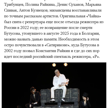
Трибунцев, Полина Райкина, Денис Суханов, Марьяна
Спивак, Антон Кузнецов; мизансцены восстанавливали
по точным рассказам артистов. Оригинальная «Чайка»
был снята с репертуара еще после отъезда режиссера из
России в 2022 году; ее возвращение после смерти
Бутусова, утонувшего в августе 2025 года в Болгарии,
можно назвать данью памяти. Необходимость в этом
остро почувствовали в «Сатириконе», куда Бутусова в
2002 году позвал Константин Райкин и где до сих пор
идет последний российский спектакль режиссера, «Р».