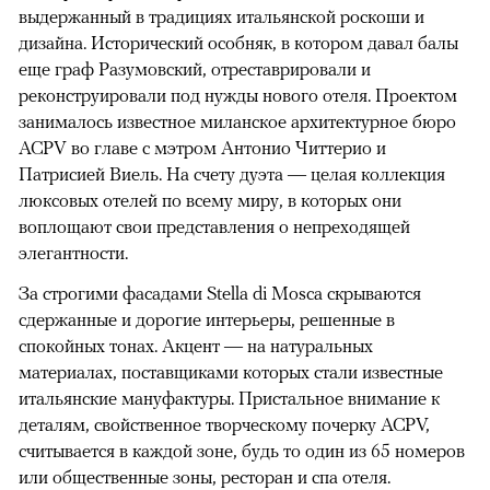
выдержанный в традициях итальянской роскоши и
дизайна. Исторический особняк, в котором давал балы
еще граф Разумовский, отреставрировали и
реконструировали под нужды нового отеля. Проектом
занималось известное миланское архитектурное бюро
ACPV во главе с мэтром Антонио Читтерио и
Патрисией Виель. На счету дуэта — целая коллекция
люксовых отелей по всему миру, в которых они
воплощают свои представления о непреходящей
элегантности.
За строгими фасадами Stella di Mosca скрываются
сдержанные и дорогие интерьеры, решенные в
спокойных тонах. Акцент — на натуральных
материалах, поставщиками которых стали известные
итальянские мануфактуры. Пристальное внимание к
деталям, свойственное творческому почерку ACPV,
считывается в каждой зоне, будь то один из 65 номеров
или общественные зоны, ресторан и спа отеля.