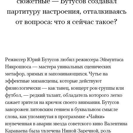
сюжетные — Бутусов создавал
партитуру настроения, отталкиваясь
от вопроса: что я сейчас такое?
Режиссер Юрий Бутусов любил режиссера Эймунтаса
Някрошюса — мастера уникальных сценических
метафор, зримых и запоминающихся. Чутье на
эффектные мизансцены, которые действуют
физиологически — как танец, концерт рок-группы или
футбол, — редкий талант, обладатель которого легко
сажает зрителя на крючок своего внимания. Бутусов
заворожен литовским гением в буквальном смысле
слова, как упомянутая в программке «Чайки»
изувеченная в аварии звезда советского кино Валентина
Караваева была увлечена Ниной Заречной, роль