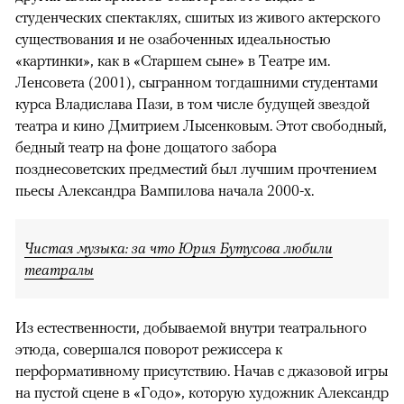
студенческих спектаклях, сшитых из живого актерского
существования и не озабоченных идеальностью
«картинки», как в «Старшем сыне» в Театре им.
Ленсовета (2001), сыгранном тогдашними студентами
курса Владислава Пази, в том числе будущей звездой
театра и кино Дмитрием Лысенковым. Этот свободный,
бедный театр на фоне дощатого забора
позднесоветских предместий был лучшим прочтением
пьесы Александра Вампилова начала 2000-х.
Чистая музыка: за что Юрия Бутусова любили
театралы
Из естественности, добываемой внутри театрального
этюда, совершался поворот режиссера к
перформативному присутствию. Начав с джазовой игры
на пустой сцене в «Годо», которую художник Александр