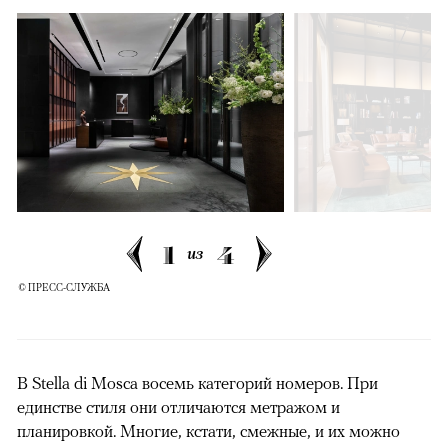
1
4
из
© ПРЕСС-СЛУЖБА
В Stella di Mosca восемь категорий номеров. При
единстве стиля они отличаются метражом и
планировкой. Многие, кстати, смежные, и их можно