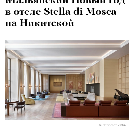
итальянский Новый год
в отеле Stella di Mosca
на Никитской
© ПРЕСС-СЛУЖБА