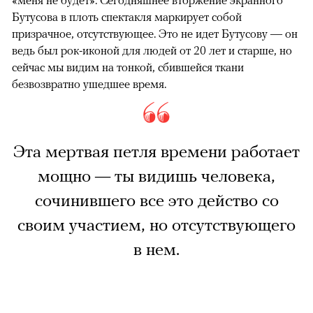
«меня не будет». Сегодняшнее вторжение экранного
Бутусова в плоть спектакля маркирует собой
призрачное, отсутствующее. Это не идет Бутусову — он
ведь был рок-иконой для людей от 20 лет и старше, но
сейчас мы видим на тонкой, сбившейся ткани
безвозвратно ушедшее время.
Эта мертвая петля времени работает
мощно — ты видишь человека,
сочинившего все это действо со
своим участием, но отсутствующего
в нем.