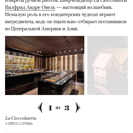
Вилфрид Андре Овель
— настоящий волшебник.
Немалую роль в его кондитерских чудесах играют
ингредиенты, ведь он тщательно отбирает поставщиков
из Центральной Америки и Азии.
1
3
из
La Cioccolateria
© ПРЕСС-СЛУЖБА