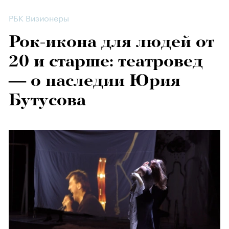
РБК Визионеры
Рок-икона для людей от
20 и старше: театровед
— о наследии Юрия
Бутусова