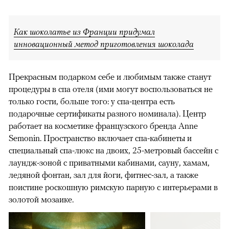
Как шоколатье из Франции придумал
инновационный метод приготовления шоколада
Прекрасным подарком себе и любимым также станут
процедуры в спа отеля (ими могут воспользоваться не
только гости, больше того: у спа-центра есть
подарочные сертификаты разного номинала). Центр
работает на косметике французского бренда Anne
Semonin. Пространство включает спа-кабинеты и
специальный спа-люкс на двоих, 25-метровый бассейн с
лаундж-зоной с приватными кабинами, сауну, хамам,
ледяной фонтан, зал для йоги, фитнес-зал, а также
поистине роскошную римскую парную с интерьерами в
золотой мозаике.