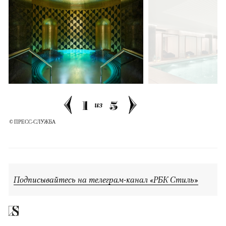
1
5
из
© ПРЕСС-СЛУЖБА
Подписывайтесь на телеграм-канал «РБК Стиль»