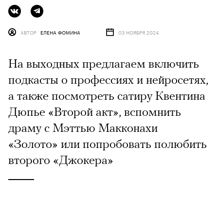
АВТОР
ЕЛЕНА ФОМИНА
03 НОЯБРЯ 2024
На выходных предлагаем включить
подкасты о профессиях и нейросетях,
а также посмотреть сатиру Квентина
Дюпье «Второй акт», вспомнить
драму с Мэттью Макконахи
«Золото» или попробовать полюбить
второго «Джокера»