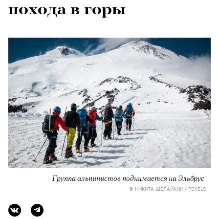
похода в горы
Группа альпинистов поднимается на Эльбрус
© НИКИТА ШЕЛАЙКИН / PEXELS