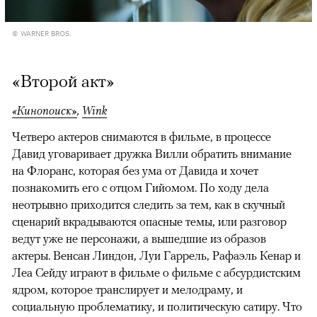
© WARNER BROS.
«Второй акт»
«Кинопоиск»
,
Wink
Четверо актеров снимаются в фильме, в процессе
Давид уговаривает дружка Вилли обратить внимание
на Флоранс, которая без ума от Давида и хочет
познакомить его с отцом Гийомом. По ходу дела
неотрывно приходится следить за тем, как в скучный
сценарий вкрадываются опасные темы, или разговор
ведут уже не персонажи, а вышедшие из образов
актеры. Венсан Линдон, Луи Гаррель, Рафаэль Кенар и
Леа Сейду играют в фильме о фильме с абсурдистским
ядром, которое транслирует и мелодраму, и
социальную проблематику, и политическую сатиру. Что