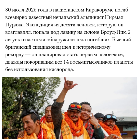
30 июля 2026 года в пакистанском Каракоруме
погиб
всемирно известный непальский альпинист Нирмал
Пурджа. Экспедиция из десяти человек, которую он
возглавлял, попала под лавину на склоне Броуд-Пик. 2
августа спасатели обнаружили тела погибших. Бывший
британский спецназовец шел к историческому
рекорду — он планировал стать первым человеком,
дважды покорившим все 14 восьмитысячников планеты
без использования кислорода.