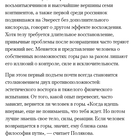
восьмитысячников и высочайшие вершины семи
континентов, а также первой среди россиянок
поднявшаяся на Эверест без дополнительного
кислорода, говорит о другом эффекте восхождения.
Хотя телу требуется длительное восстановление,
привычные проблемы после возвращения часто теряют
прежний вес. Меняется и представление человека о
собственных возможностях: горы раз за разом лишают
его иллюзий о контроле, силе и исключительности.
При этом первый подъем почти всегда становится
столкновением двух противоположностей:
эстетического восторга и тяжелого физического
испытания. От того, какой опыт перевесит, часто
зависит, вернется ли человек в горы. «Когда идешь
впервые, еще не понимаешь, что тебя ждет. Но потом
лучше знаешь свое тело, силы, реакции. Если человек
возвращается в горы, значит, ему близка сама
философия пути», — считает Полякова.