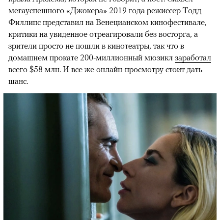
мегауспешного «Джокера» 2019 года режиссер Тодд
Филлипс представил на Венецианском кинофестивале,
критики на увиденное отреагировали без восторга, а
зрители просто не пошли в кинотеатры, так что в
домашнем прокате 200-миллионный мюзикл
заработал
всего $58 млн. И все же онлайн-просмотру стоит дать
шанс.