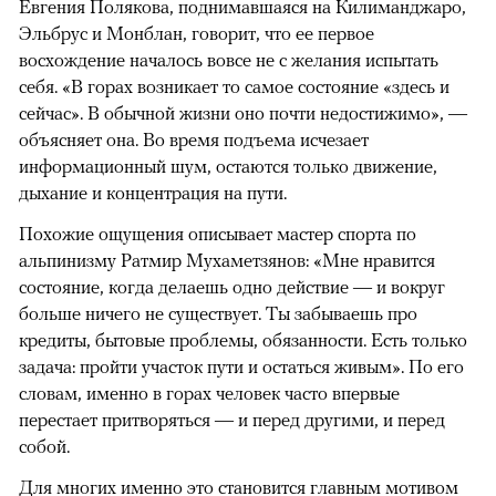
Евгения Полякова, поднимавшаяся на Килиманджаро,
Эльбрус и Монблан, говорит, что ее первое
восхождение началось вовсе не с желания испытать
себя. «В горах возникает то самое состояние «здесь и
сейчас». В обычной жизни оно почти недостижимо», —
объясняет она. Во время подъема исчезает
информационный шум, остаются только движение,
дыхание и концентрация на пути.
Похожие ощущения описывает мастер спорта по
альпинизму Ратмир Мухаметзянов: «Мне нравится
состояние, когда делаешь одно действие — и вокруг
больше ничего не существует. Ты забываешь про
кредиты, бытовые проблемы, обязанности. Есть только
задача: пройти участок пути и остаться живым». По его
словам, именно в горах человек часто впервые
перестает притворяться — и перед другими, и перед
собой.
Для многих именно это
становится
главным мотивом