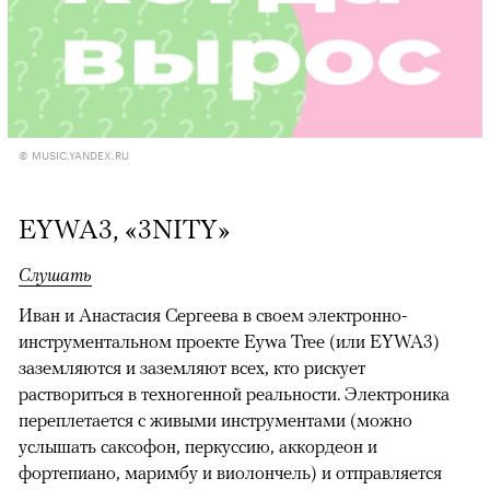
© MUSIC.YANDEX.RU
EYWA3, «3NITY»
Слушать
Иван и Анастасия Сергеева в своем электронно-
инструментальном проекте Eywa Tree (или EYWA3)
заземляются и заземляют всех, кто рискует
раствориться в техногенной реальности. Электроника
переплетается с живыми инструментами (можно
услышать саксофон, перкуссию, аккордеон и
фортепиано, маримбу и виолончель) и отправляется