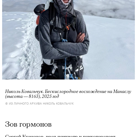
Николь Ковальчук. Бескислородное восхождение на Манаслу
(высота — 8163), 2025 год
© ИЗ ЛИЧНОГО АРХИВА НИКОЛЬ КОВАЛЬЧУК
Зов гормонов
Сергей Кузнецов, врач-психиатр и психотерапевт