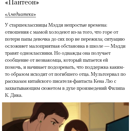
«Пантеон»
«Амедиатека»
У старшеклассницы Мэдди непростые времена:
отношения с мамой холодеют из-за того, что горе от
потери папы девочка до сих пор не пережила; ситуацию
осложняет малоприятная обстановка в школе — Мэдди
травят одноклассники. Но однажды она получает
сообщение от незнакомца, который пытается ей
помочь, и начинает подозревать, что поддержка каким-
то образом исходит от погибшего отца. Мультсериал по
рассказам китайского писателя-фантаста Кена Лю с
захватывающим сюжетом в духе произведений Филипа
К. Дика.