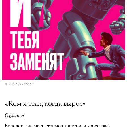
© MUSIC.YANDEX.RU
«Кем я стал, когда вырос»
Слушать
Кинолог, лингвист, стример, пилот или хореограф