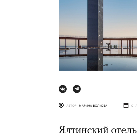
АВТОР
МАРИНА ВОЛКОВА
01 
АВТОР
ВАЛЕРИЯ ДАВЫДОВА-КАЛАШНИК
Ялтинский отель