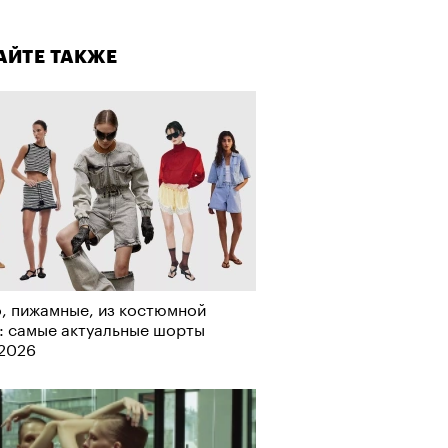
лаборации, которые нельзя
стить
АЙТЕ ТАКЖЕ
, пижамные, из костюмной
: самые актуальные шорты
-2026
АЙТЕ ТАКЖЕ