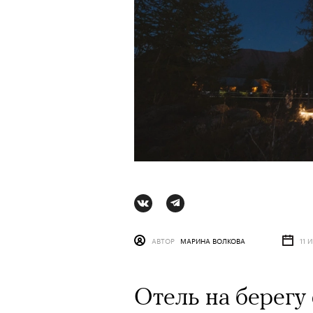
Ро
АВТОР
МАРИНА ВОЛКОВА
11 
АВ
Отель на берегу