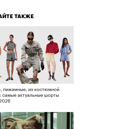
лаборации, которые нельзя
стить
АЙТЕ ТАКЖЕ
, пижамные, из костюмной
: самые актуальные шорты
-2026
АЙТЕ ТАКЖЕ